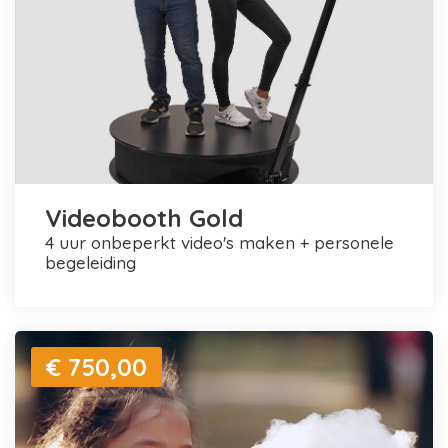
Videobooth Gold
4 uur onbeperkt video's maken + personele
begeleiding
€ 750,00