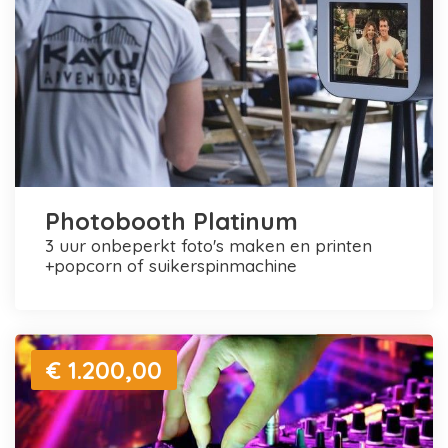
Photobooth Platinum
3 uur onbeperkt foto's maken en printen
+popcorn of suikerspinmachine
€ 1.200,00