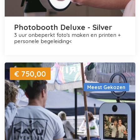
Photobooth Deluxe - Silver
3 uur onbeperkt foto's maken en printen +
personele begeleiding<
€ 750,00
Meest Gekozen