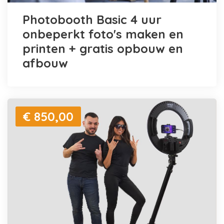
Photobooth Basic 4 uur
onbeperkt foto's maken en
printen + gratis opbouw en
afbouw
€ 850,00