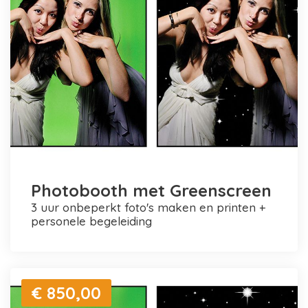
Photobooth met Greenscreen
3 uur onbeperkt foto's maken en printen +
personele begeleiding
€ 850,00