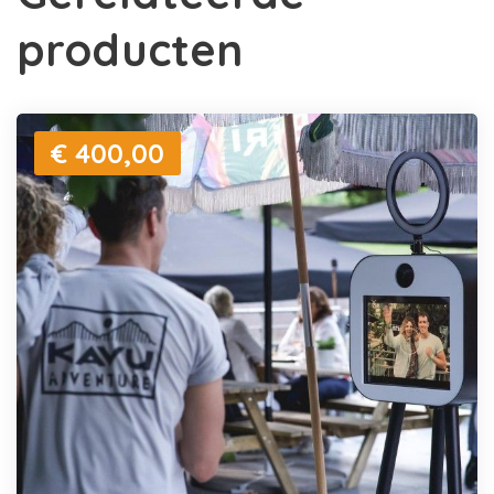
producten
€ 400,00