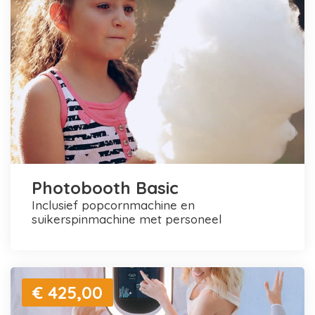
Photobooth Basic
inclusief popcornmachine en
suikerspinmachine met personeel
€ 425,00