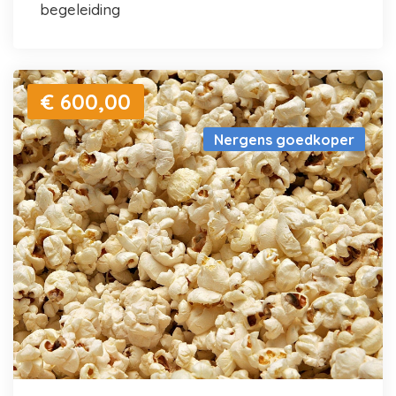
begeleiding
€ 600,00
Nergens goedkoper