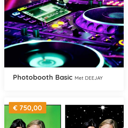
Photobooth Basic
met DEEJAY
€ 750,00