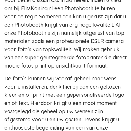
voor bekend staan o.a. in Someren. Indien u kiest
om bij FlitsKoning.nl een Photobooth te huren
voor de regio Someren dan kan u gerust zijn dat u
een Photobooth krijgt van erg hoge kwaliteit. Al
onze Photobooth s zijn namelijk uitgerust van top
materialen zoals een professionele DSLR camera
voor foto’s van topkwaliteit. Wij maken gebruik
van een super geïntegreerde fotoprinter die direct
mooie fotos print op ansichtkaart formaat.
De foto´s kunnen wij vooraf geheel naar wens
voor u installeren, denk hierbij aan een gekozen
kleur en of print met een gepersonaliseerde logo
en of text. Hierdoor krijgt u een mooi moment
vastgelegd die geheel op uw wensen zijn
afgestemd voor u en uw gasten. Tevens krijgt u
enthousiaste begeleiding van een van onze