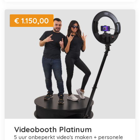
€ 1.150,00
Videobooth Platinum
5 uur onbeperkt video's maken + personele