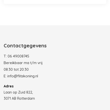
Photobooth huren in Rotterdam
Contactgegevens
T:
06 49008745
Bereikbaar ma t/m vrij
08:30 tot 20:30
E:
info@flitskoning.nl
Adres
Laan op Zuid 822,
3071 AB Rotterdam