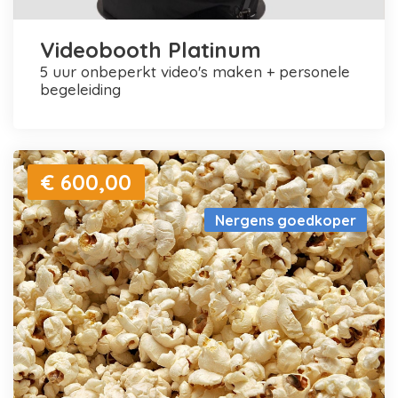
Videobooth Platinum
5 uur onbeperkt video's maken + personele
begeleiding
€ 600,00
Nergens goedkoper