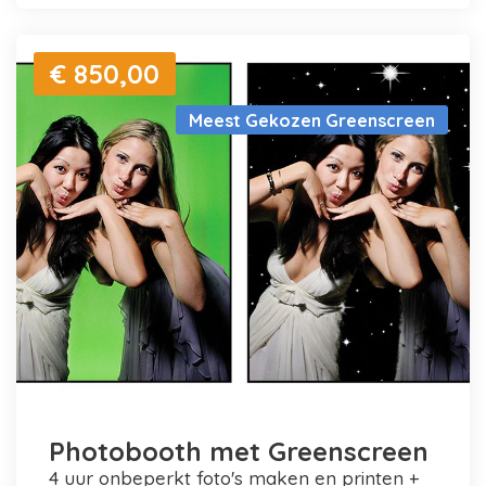
€ 850,00
Meest Gekozen Greenscreen
Photobooth met Greenscreen
4 uur onbeperkt foto's maken en printen +