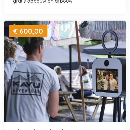
gratis opbouw en afbouw
€ 600,00