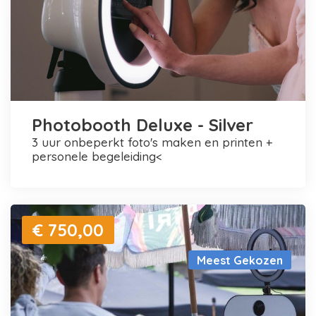
Photobooth Deluxe - Silver
3 uur onbeperkt foto's maken en printen +
personele begeleiding<
€ 750,00
Meest Gekozen