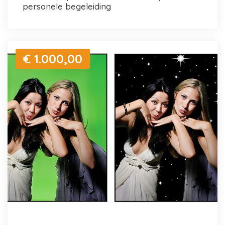
personele begeleiding
€ 1.000,00