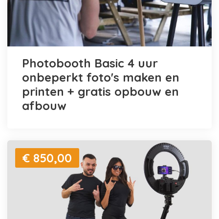
Photobooth Basic 4 uur
onbeperkt foto's maken en
printen + gratis opbouw en
afbouw
€ 850,00