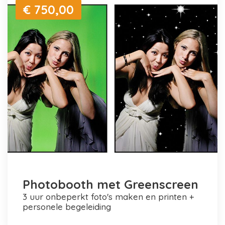
€ 750,00
Photobooth met Greenscreen
3 uur onbeperkt foto's maken en printen +
personele begeleiding