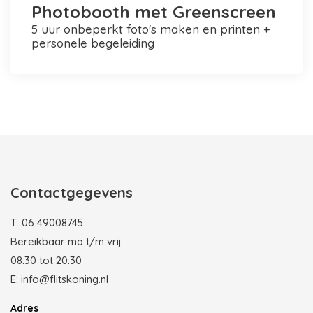
Photobooth met Greenscreen
5 uur onbeperkt foto's maken en printen +
personele begeleiding
Photobooth huren in Rotterdam
Contactgegevens
T:
06 49008745
Bereikbaar ma t/m vrij
08:30 tot 20:30
E:
info@flitskoning.nl
Adres