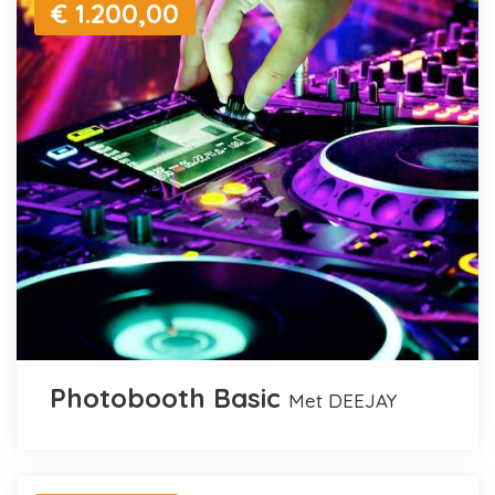
€ 1.200,00
Photobooth Basic
met DEEJAY