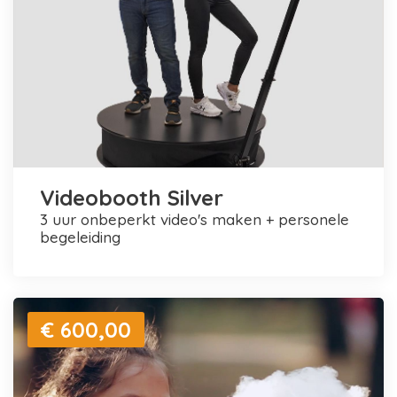
Videobooth Silver
3 uur onbeperkt video's maken + personele
begeleiding
€ 600,00