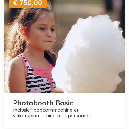
€ 750,00
Photobooth Basic
inclusief popcornmachine en
suikerspinmachine met personeel