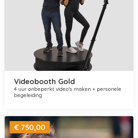
Videobooth Gold
4 uur onbeperkt video's maken + personele
begeleiding
€ 750,00