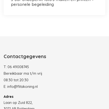
personele begeleiding
Photobooth huren in Rotterdam
Contactgegevens
T:
06 49008745
Bereikbaar ma t/m vrij
08:30 tot 20:30
E:
info@flitskoning.nl
Adres
Laan op Zuid 822,
3071 AB Rotterdam