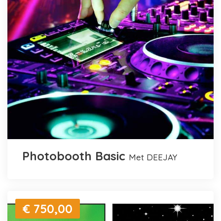
Photobooth Basic
met DEEJAY
€ 750,00