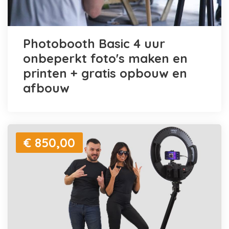
Photobooth Basic 4 uur
onbeperkt foto's maken en
printen + gratis opbouw en
afbouw
€ 850,00