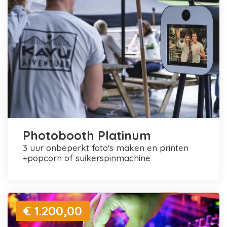
Photobooth Platinum
3 uur onbeperkt foto's maken en printen
+popcorn of suikerspinmachine
€ 1.200,00