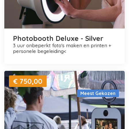
Photobooth Deluxe - Silver
3 uur onbeperkt foto's maken en printen +
personele begeleiding<
€ 750,00
Meest Gekozen