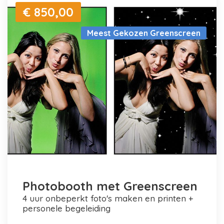
€ 850,00
Meest Gekozen Greenscreen
Photobooth met Greenscreen
4 uur onbeperkt foto's maken en printen +
personele begeleiding