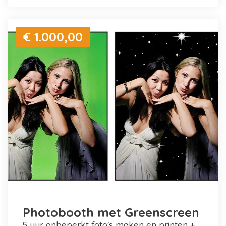
€ 1.000,00
Photobooth met Greenscreen
5 uur onbeperkt foto's maken en printen +