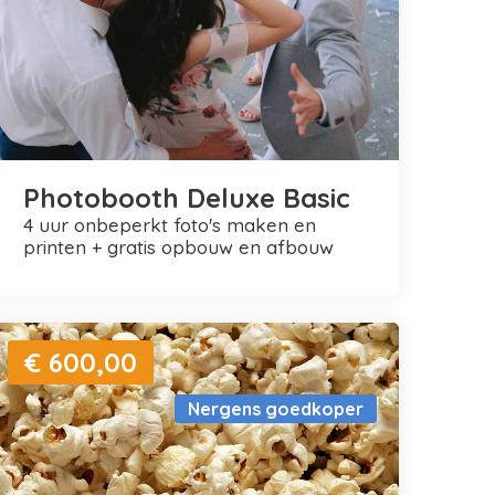
Photobooth Deluxe Basic
4 uur onbeperkt foto's maken en
printen + gratis opbouw en afbouw
€ 600,00
Nergens goedkoper