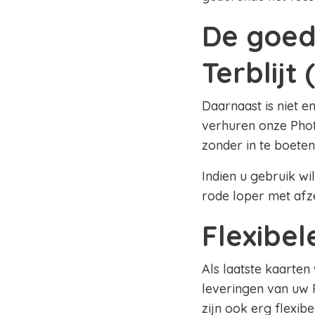
De goed
Terblijt 
Daarnaast is niet e
verhuren onze Photo
zonder in te boeten
Indien u gebruik wi
rode loper met afz
Flexibe
Als laatste kaarten
leveringen van uw 
zijn ook erg flexib