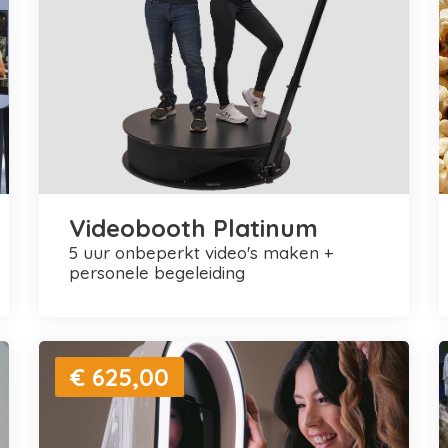
Videobooth Platinum
5 uur onbeperkt video's maken +
personele begeleiding
€ 625,00