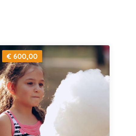
€ 600,00