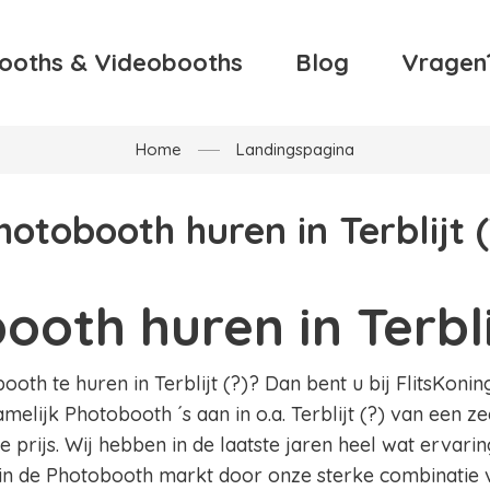
ooths & Videobooths
Blog
Vragen
Home
Landingspagina
hotobooth huren in Terblijt (
oth huren in Terblij
th te huren in Terblijt (?)? Dan bent u bij FlitsKoning
melijk Photobooth ´s aan in o.a. Terblijt (?) van een z
 prijs. Wij hebben in de laatste jaren heel wat ervar
in de Photobooth markt door onze sterke combinatie v