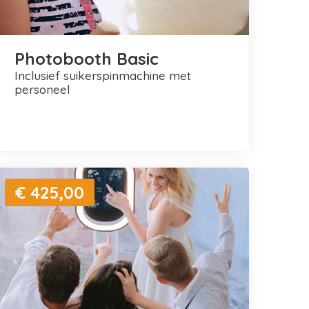
Photobooth Basic
inclusief suikerspinmachine met
personeel
€ 425,00