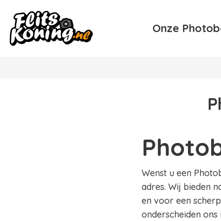
Onze Photob
P
Photobo
Wenst u een Photoboo
adres. Wij bieden na
en voor een scherpe
onderscheiden ons 