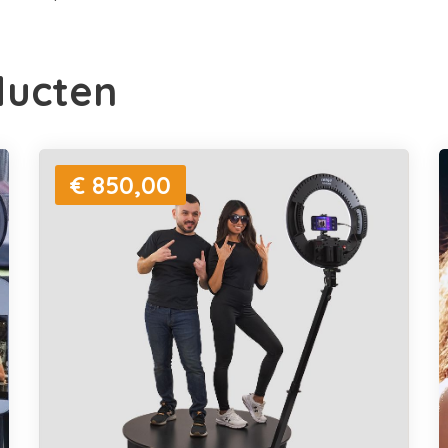
ducten
€ 850,00