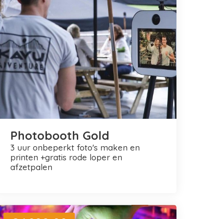
Photobooth Gold
3 uur onbeperkt foto's maken en
printen +gratis rode loper en
afzetpalen