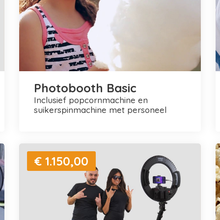
Photobooth Basic
inclusief popcornmachine en
suikerspinmachine met personeel
€ 1.150,00