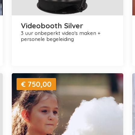
Videobooth Silver
3 uur onbeperkt video's maken +
personele begeleiding
€ 750,00