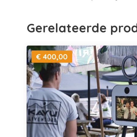
Gerelateerde pro
€ 400,00