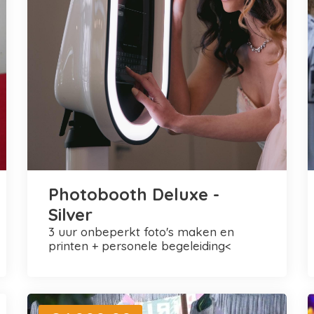
Photobooth Deluxe -
Silver
3 uur onbeperkt foto's maken en
printen + personele begeleiding<