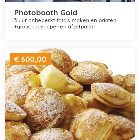
Photobooth Gold
3 uur onbeperkt foto's maken en printen
+gratis rode loper en afzetpalen
€ 600,00