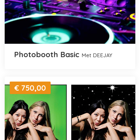
Photobooth Basic
met DEEJAY
€ 750,00