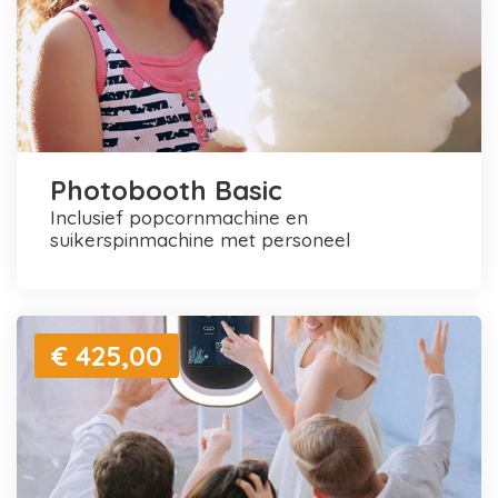
Photobooth Basic
inclusief popcornmachine en
suikerspinmachine met personeel
€ 425,00