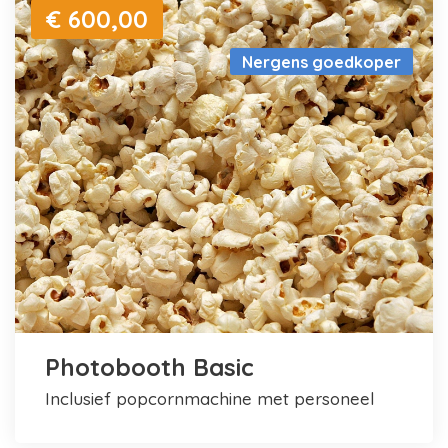
€ 600,00
Nergens goedkoper
Photobooth Basic
inclusief popcornmachine met personeel