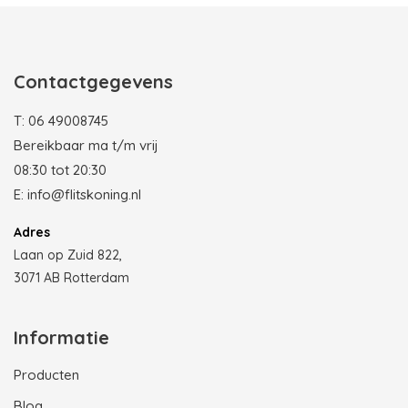
Photobooth huren in Rotterdam
Contactgegevens
T:
06 49008745
Bereikbaar ma t/m vrij
08:30 tot 20:30
E:
info@flitskoning.nl
Adres
Laan op Zuid 822,
3071 AB Rotterdam
Informatie
Producten
Blog