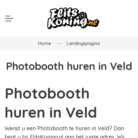
Home
Landingspagina
Photobooth huren in Veld
Photobooth
huren in Veld
Wenst u een Photobooth te huren in Veld? Dan
bent u bij FlitsKoning.nl aan het juiste adres. Wij