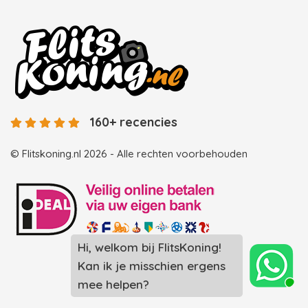
160+ recencies
© Flitskoning.nl 2026 - Alle rechten voorbehouden
Hi, welkom bij FlitsKoning!
Landingspagina overzicht photobooths
Kan ik je misschien ergens
Landingspagina overzicht videobooths
mee helpen?
Photobooth huren in Spijkenisse