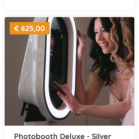
€ 625,00
Photobooth Deluxe - Silver