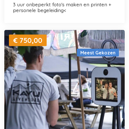
3 uur onbeperkt foto's maken en printen +
personele begeleiding<
€ 750,00
Meest Gekozen