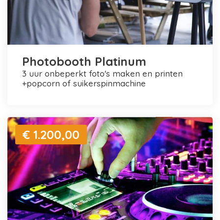
Photobooth Platinum
3 uur onbeperkt foto's maken en printen
+popcorn of suikerspinmachine
€ 1.200,00