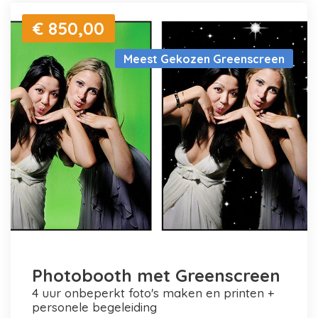
€ 850,00
Meest Gekozen Greenscreen
Photobooth met Greenscreen
4 uur onbeperkt foto's maken en printen +
personele begeleiding