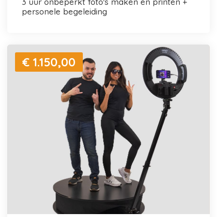
3 uur onbeperkt foto's maken en printen +
personele begeleiding
€ 1.150,00