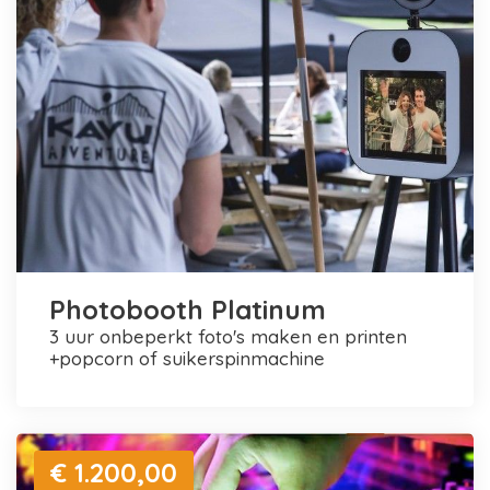
Photobooth Platinum
3 uur onbeperkt foto's maken en printen
+popcorn of suikerspinmachine
€ 1.200,00