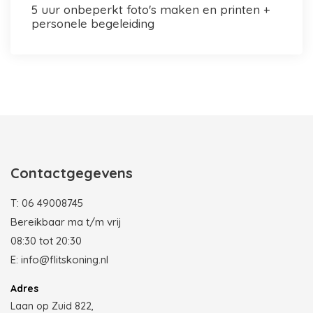
5 uur onbeperkt foto's maken en printen +
personele begeleiding
Photobooth huren in Rotterdam
Contactgegevens
T:
06 49008745
Bereikbaar ma t/m vrij
08:30 tot 20:30
E:
info@flitskoning.nl
Adres
Laan op Zuid 822,