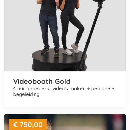
Videobooth Gold
4 uur onbeperkt video's maken + personele
begeleiding
€ 750,00