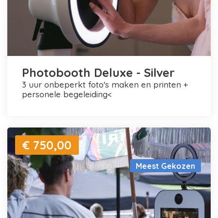
Photobooth Deluxe - Silver
3 uur onbeperkt foto's maken en printen +
personele begeleiding<
€ 750,00
Meest Gekozen