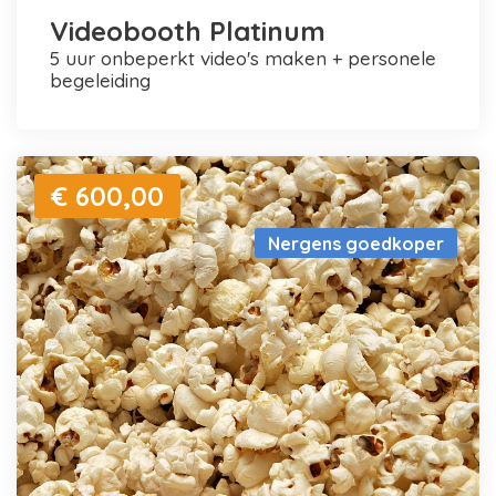
Videobooth Platinum
5 uur onbeperkt video's maken + personele
begeleiding
€ 600,00
Nergens goedkoper