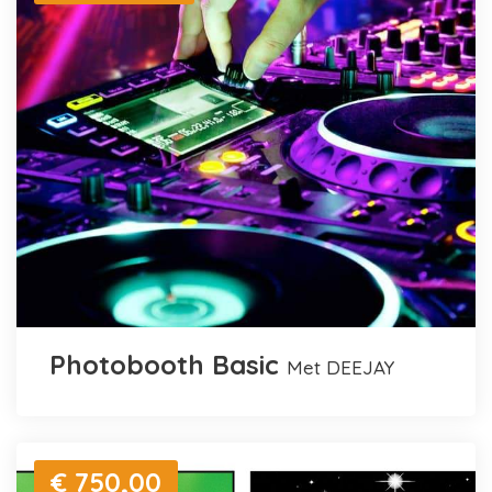
Photobooth Basic
met DEEJAY
€ 750,00