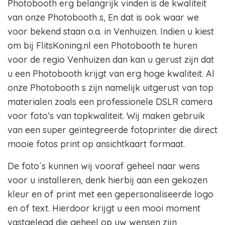
Photobooth erg belangrijk vinden is de kwaliteit
van onze Photobooth s, En dat is ook waar we
voor bekend staan o.a. in Venhuizen. Indien u kiest
om bij FlitsKoning.nl een Photobooth te huren
voor de regio Venhuizen dan kan u gerust zijn dat
u een Photobooth krijgt van erg hoge kwaliteit. Al
onze Photobooth s zijn namelijk uitgerust van top
materialen zoals een professionele DSLR camera
voor foto’s van topkwaliteit. Wij maken gebruik
van een super geïntegreerde fotoprinter die direct
mooie fotos print op ansichtkaart formaat.
De foto´s kunnen wij vooraf geheel naar wens
voor u installeren, denk hierbij aan een gekozen
kleur en of print met een gepersonaliseerde logo
en of text. Hierdoor krijgt u een mooi moment
vastgelegd die geheel op uw wensen zijn