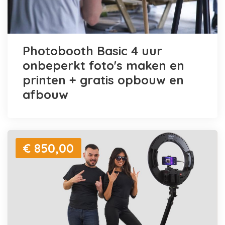
Photobooth Basic 4 uur
onbeperkt foto's maken en
printen + gratis opbouw en
afbouw
€ 850,00