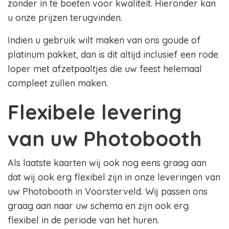
zonder in te boeten voor kwaliteit. Hieronder kan
u onze prijzen terugvinden.
Indien u gebruik wilt maken van ons goude of
platinum pakket, dan is dit altijd inclusief een rode
loper met afzetpaaltjes die uw feest helemaal
compleet zullen maken.
Flexibele levering
van uw Photobooth
Als laatste kaarten wij ook nog eens graag aan
dat wij ook erg flexibel zijn in onze leveringen van
uw Photobooth in Voorsterveld. Wij passen ons
graag aan naar uw schema en zijn ook erg
flexibel in de periode van het huren.