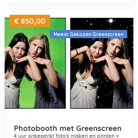
€ 850,00
Meest Gekozen Greenscreen
Photobooth met Greenscreen
4 uur onbeperkt foto's maken en printen +