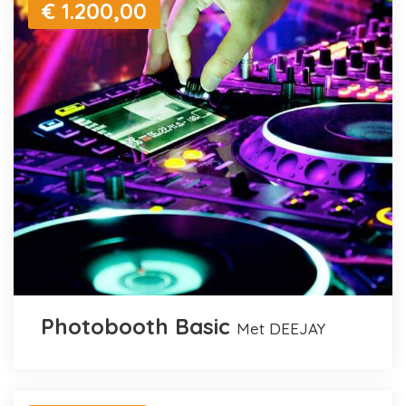
€ 1.200,00
Photobooth Basic
met DEEJAY