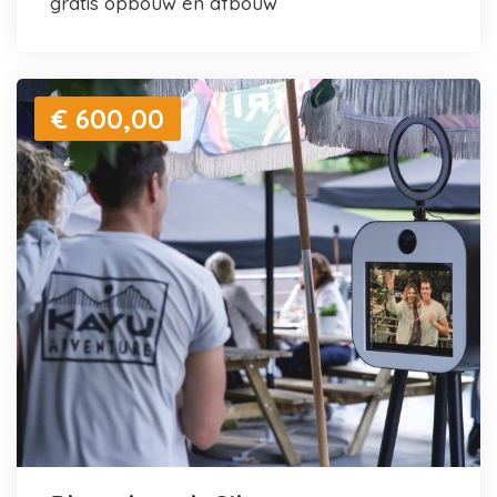
gratis opbouw en afbouw
€ 600,00