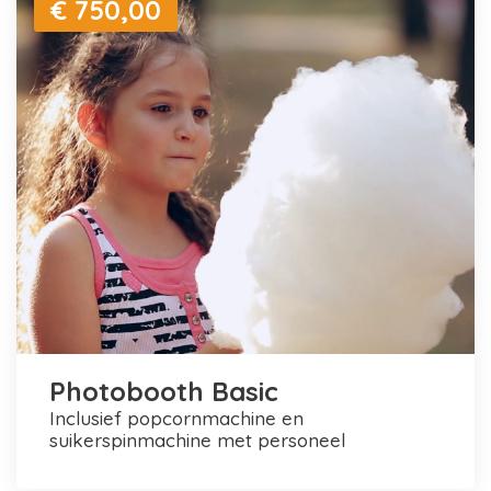
€ 750,00
Photobooth Basic
inclusief popcornmachine en
suikerspinmachine met personeel