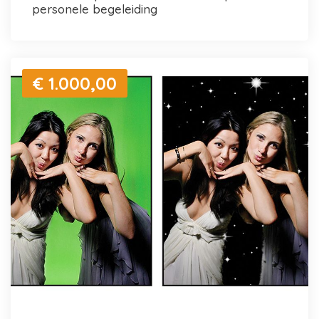
personele begeleiding
€ 1.000,00