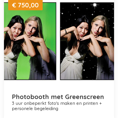
€ 750,00
Photobooth met Greenscreen
3 uur onbeperkt foto's maken en printen +
personele begeleiding