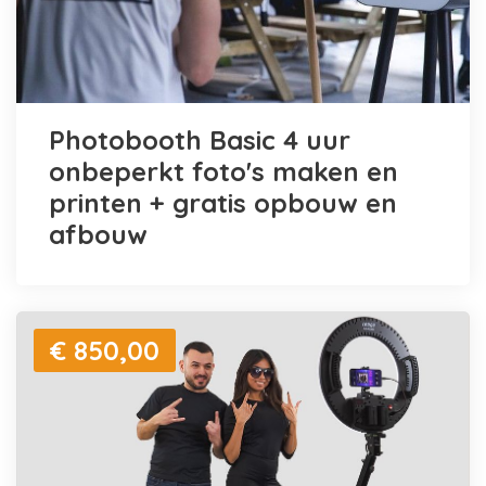
Photobooth Basic 4 uur
onbeperkt foto's maken en
printen + gratis opbouw en
afbouw
€ 850,00