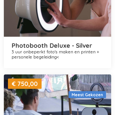
Photobooth Deluxe - Silver
3 uur onbeperkt foto's maken en printen +
personele begeleiding<
€ 750,00
Meest Gekozen