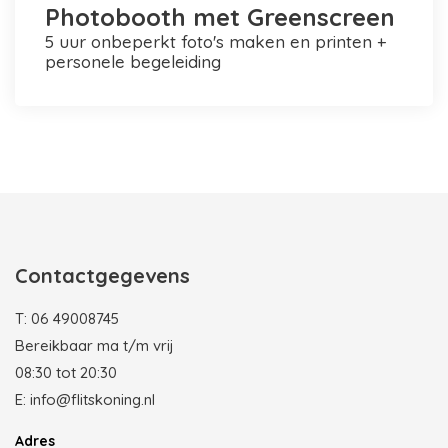
Photobooth met Greenscreen
5 uur onbeperkt foto's maken en printen +
personele begeleiding
Photobooth huren in Rotterdam
Contactgegevens
T:
06 49008745
Bereikbaar ma t/m vrij
08:30 tot 20:30
E:
info@flitskoning.nl
Adres