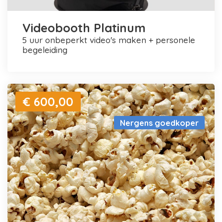
Videobooth Platinum
5 uur onbeperkt video's maken + personele
begeleiding
€ 600,00
Nergens goedkoper