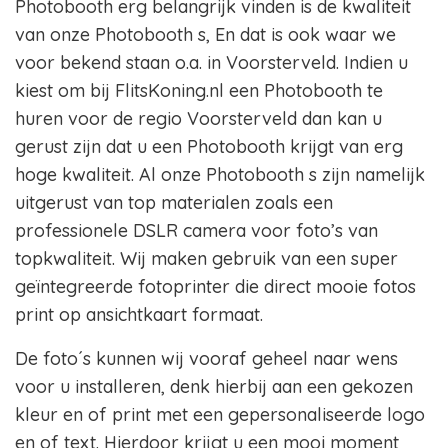
Photobooth erg belangrijk vinden is de kwaliteit
van onze Photobooth s, En dat is ook waar we
voor bekend staan o.a. in Voorsterveld. Indien u
kiest om bij FlitsKoning.nl een Photobooth te
huren voor de regio Voorsterveld dan kan u
gerust zijn dat u een Photobooth krijgt van erg
hoge kwaliteit. Al onze Photobooth s zijn namelijk
uitgerust van top materialen zoals een
professionele DSLR camera voor foto’s van
topkwaliteit. Wij maken gebruik van een super
geïntegreerde fotoprinter die direct mooie fotos
print op ansichtkaart formaat.
De foto´s kunnen wij vooraf geheel naar wens
voor u installeren, denk hierbij aan een gekozen
kleur en of print met een gepersonaliseerde logo
en of text. Hierdoor krijgt u een mooi moment