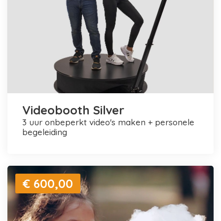
Videobooth Silver
3 uur onbeperkt video's maken + personele
begeleiding
€ 600,00