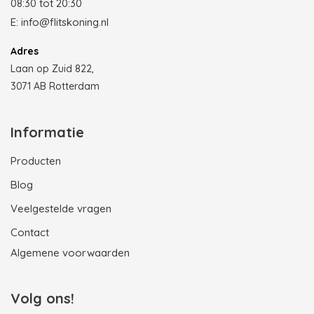
08:30 tot 20:30
E:
info@flitskoning.nl
Adres
Laan op Zuid 822,
3071 AB Rotterdam
Informatie
Producten
Blog
Veelgestelde vragen
Contact
Algemene voorwaarden
Volg ons!