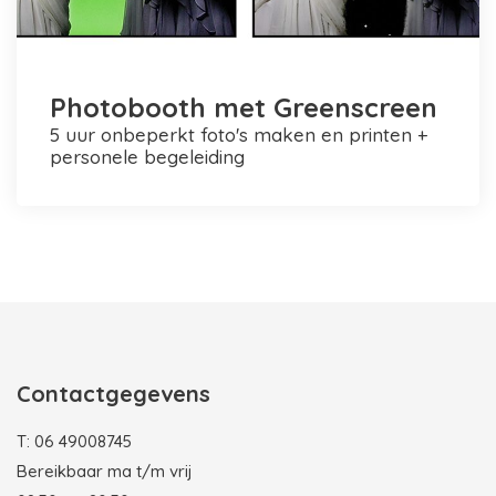
Photobooth met Greenscreen
5 uur onbeperkt foto's maken en printen +
personele begeleiding
Photobooth huren in Rotterdam
Contactgegevens
T:
06 49008745
Bereikbaar ma t/m vrij