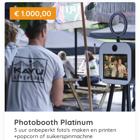
€ 1.000,00
Photobooth Platinum
3 uur onbeperkt foto's maken en printen
+popcorn of suikerspinmachine