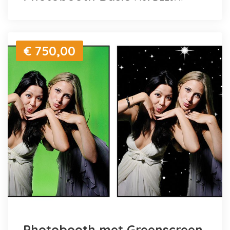
€ 750,00
Photobooth met Greenscreen