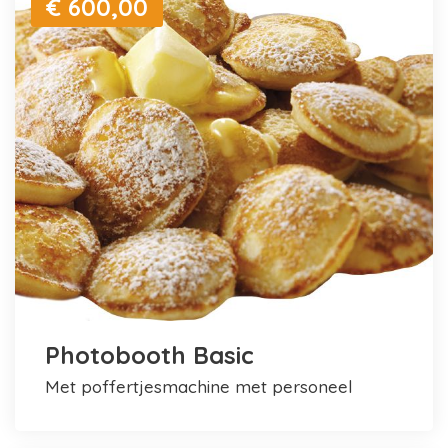
€ 600,00
Photobooth Basic
met poffertjesmachine met personeel