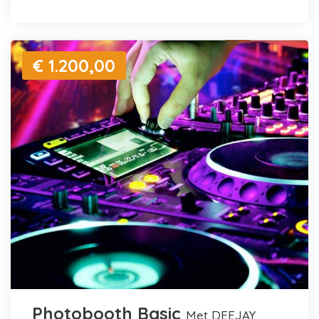
€ 1.200,00
Photobooth Basic
met DEEJAY