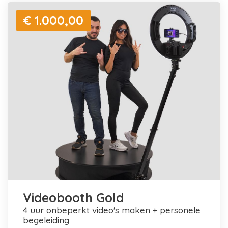
€ 1.000,00
Videobooth Gold
4 uur onbeperkt video's maken + personele
begeleiding