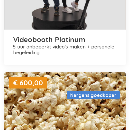
Videobooth Platinum
5 uur onbeperkt video's maken + personele
begeleiding
€ 600,00
Nergens goedkoper