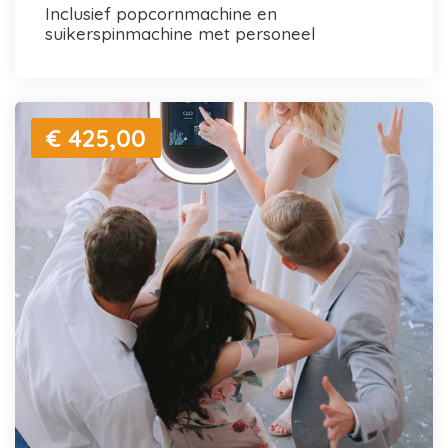
inclusief popcornmachine en
suikerspinmachine met personeel
€ 425,00