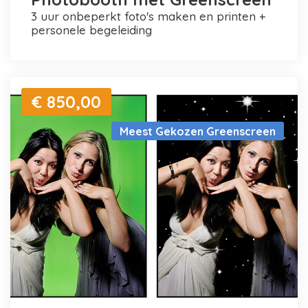
3 uur onbeperkt foto's maken en printen +
personele begeleiding
€ 850,00
Meest Gekozen Greenscreen