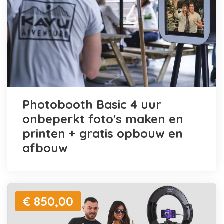
Photobooth Basic 4 uur
onbeperkt foto's maken en
printen + gratis opbouw en
afbouw
€ 850,00