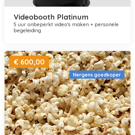
Videobooth Platinum
5 uur onbeperkt video's maken + personele
begeleiding
€ 600,00
Nergens goedkoper