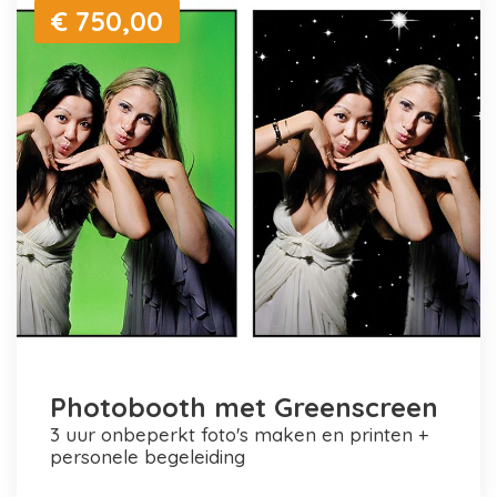
€ 750,00
Photobooth met Greenscreen
3 uur onbeperkt foto's maken en printen +
personele begeleiding