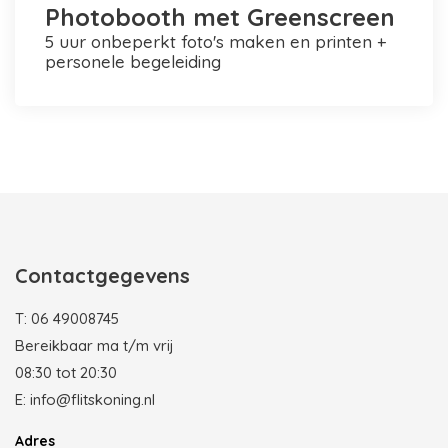
Photobooth met Greenscreen
5 uur onbeperkt foto's maken en printen +
personele begeleiding
Photobooth huren in Rotterdam
Contactgegevens
T:
06 49008745
Bereikbaar ma t/m vrij
08:30 tot 20:30
E:
info@flitskoning.nl
Adres