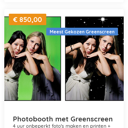
€ 850,00
Meest Gekozen Greenscreen
Photobooth met Greenscreen
4 uur onbeperkt foto's maken en printen +