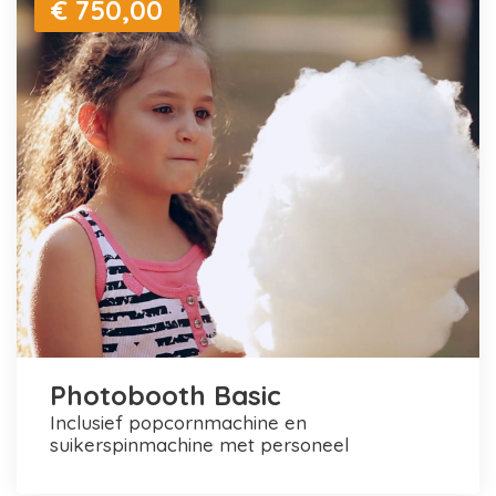
€ 750,00
Photobooth Basic
inclusief popcornmachine en
suikerspinmachine met personeel