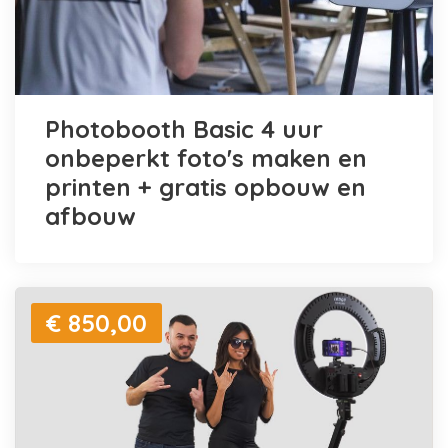
Photobooth Basic 4 uur
onbeperkt foto's maken en
printen + gratis opbouw en
afbouw
€ 850,00