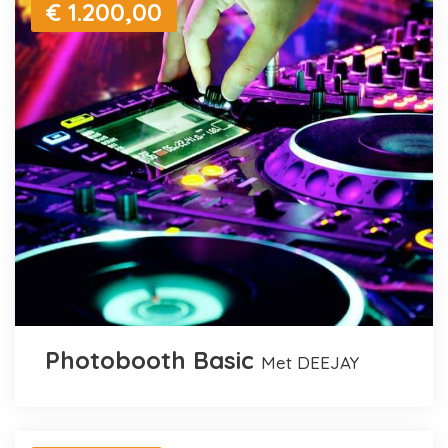
€ 1.200,00
Photobooth Basic
met DEEJAY