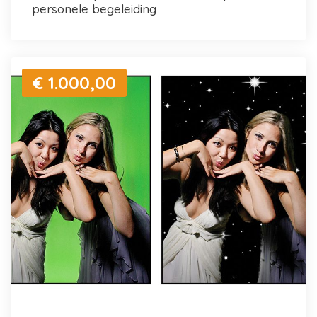
personele begeleiding
€ 1.000,00