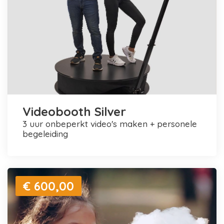
Videobooth Silver
3 uur onbeperkt video's maken + personele
begeleiding
€ 600,00