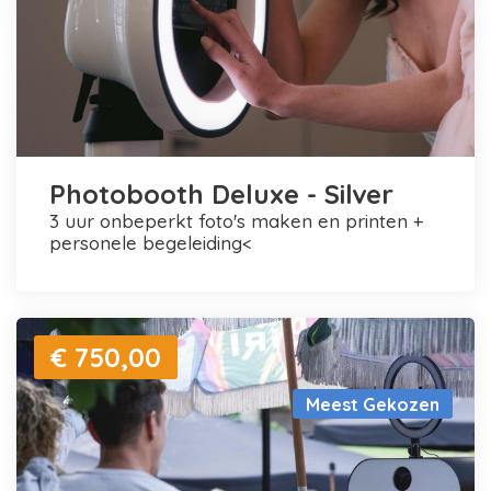
Photobooth Deluxe - Silver
3 uur onbeperkt foto's maken en printen +
personele begeleiding<
€ 750,00
Meest Gekozen