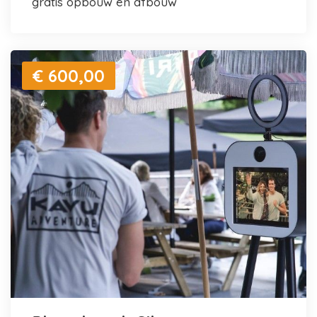
gratis opbouw en afbouw
€ 600,00