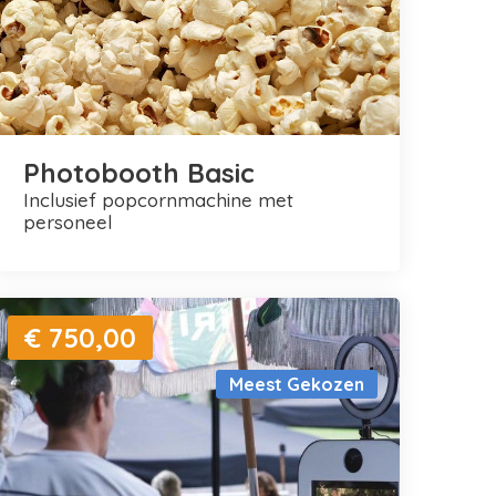
Photobooth Basic
inclusief popcornmachine met
personeel
€ 750,00
Meest Gekozen