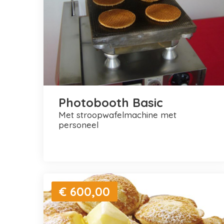
Photobooth Basic
met stroopwafelmachine met
personeel
€ 600,00