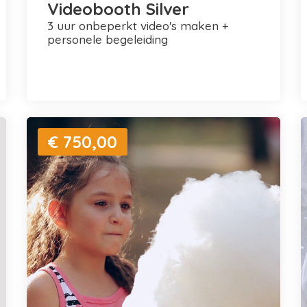
Videobooth Silver
3 uur onbeperkt video's maken +
personele begeleiding
€ 750,00