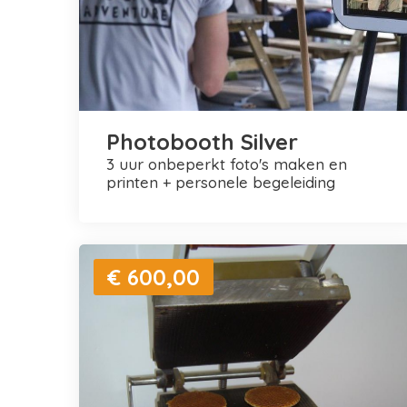
Photobooth Silver
3 uur onbeperkt foto's maken en
printen + personele begeleiding
€ 600,00