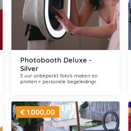
Photobooth Deluxe -
Silver
3 uur onbeperkt foto's maken en
printen + personele begeleiding<
€ 1.000,00