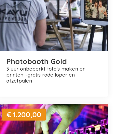
Photobooth Gold
3 uur onbeperkt foto's maken en
printen +gratis rode loper en
afzetpalen
€ 1.200,00