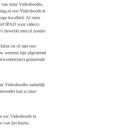
it van onze Videobooths,
ning.nl een Videobooth te
oge kwaliteit. Al onze
/of IPAD voor video's
o's bewerkt met of zonder
 kleur en of met een
 uw wensen zijn afgestemd
dewerker(ster) gedurende
onze Videobooths namelijk
Hieronder kan u onze
van uw Videobooth in
de van het huren.