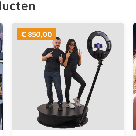
ducten
€ 850,00