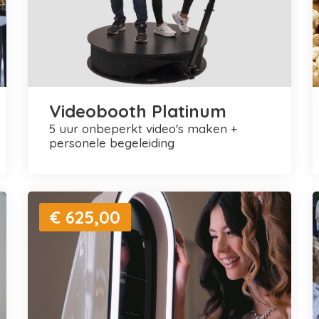
Videobooth Platinum
5 uur onbeperkt video's maken +
personele begeleiding
€ 625,00