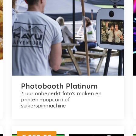
Photobooth Platinum
3 uur onbeperkt foto's maken en
printen +popcorn of
suikerspinmachine