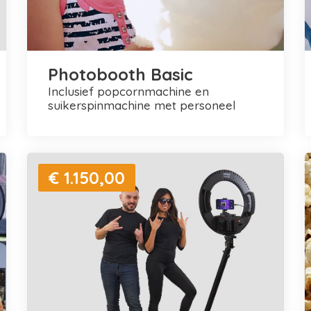
Photobooth Basic
inclusief popcornmachine en
suikerspinmachine met personeel
€ 1.150,00