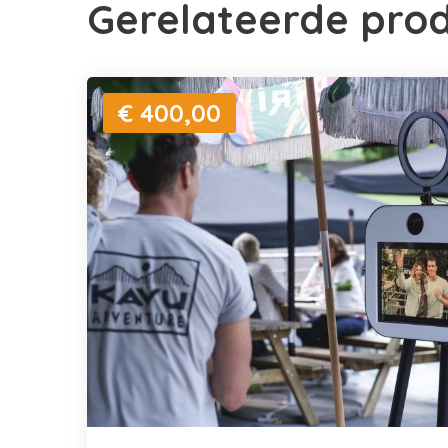
Gerelateerde pro
€ 400,00