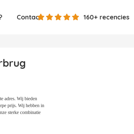
?
Contact
160+ recencies
rbrug
te adres. Wij bieden
rpe prijs. Wij hebben in
nze sterke combinatie