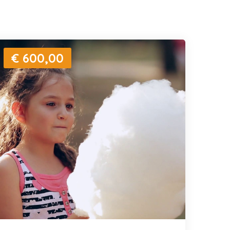
€ 600,00