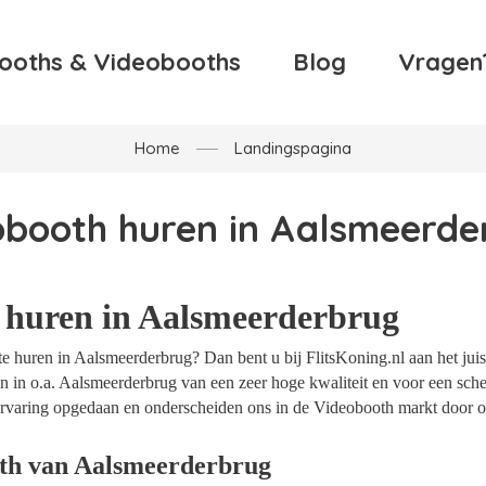
ooths & Videobooths
Blog
Vragen
Home
Landingspagina
obooth huren in Aalsmeerde
 huren in Aalsmeerderbrug
 huren in Aalsmeerderbrug? Dan bent u bij FlitsKoning.nl aan het juis
 in o.a. Aalsmeerderbrug van een zeer hoge kwaliteit en voor een sche
t ervaring opgedaan en onderscheiden ons in de Videobooth markt door o
th van Aalsmeerderbrug