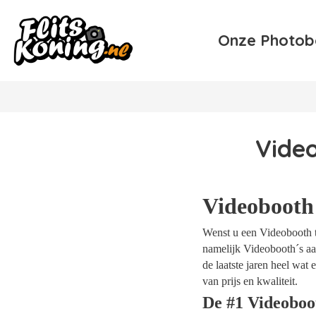
Onze Photob
Vide
Videobooth
Wenst u een Videobooth te
namelijk Videobooth´s aan
de laatste jaren heel wa
van prijs en kwaliteit.
De #1 Videoboo