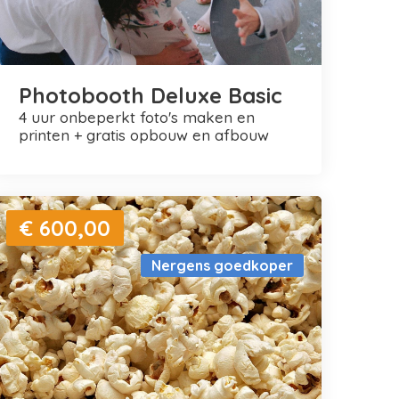
Photobooth Deluxe Basic
4 uur onbeperkt foto's maken en
printen + gratis opbouw en afbouw
€ 600,00
Nergens goedkoper