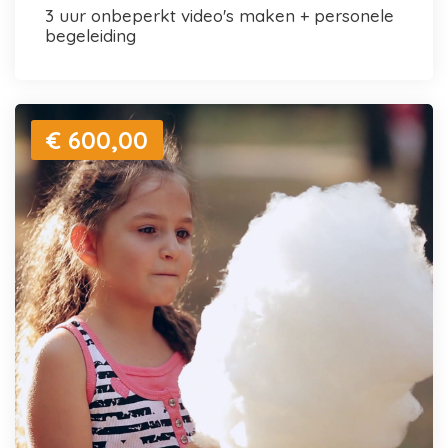
3 uur onbeperkt video's maken + personele
begeleiding
€ 600,00