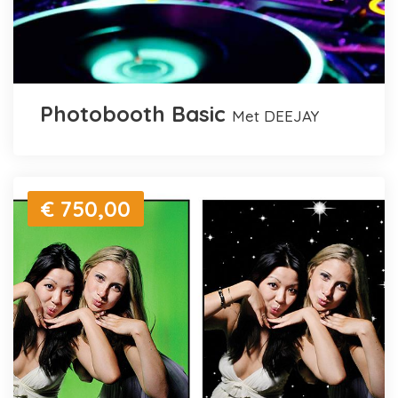
Photobooth Basic
met DEEJAY
€ 750,00