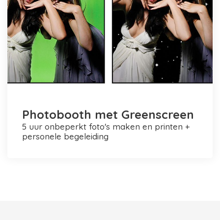
Photobooth met Greenscreen
5 uur onbeperkt foto's maken en printen +
personele begeleiding
Photobooth huren in Rotterdam