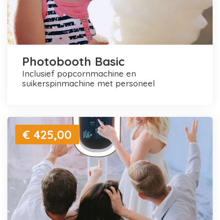
Photobooth Basic
inclusief popcornmachine en
suikerspinmachine met personeel
€ 425,00