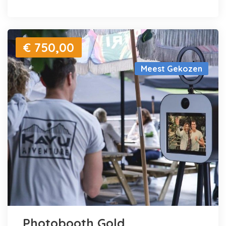
€ 750,00
Meest Gekozen
Photobooth Gold