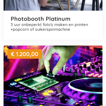
Photobooth Platinum
3 uur onbeperkt foto's maken en printen
+popcorn of suikerspinmachine
€ 1.200,00