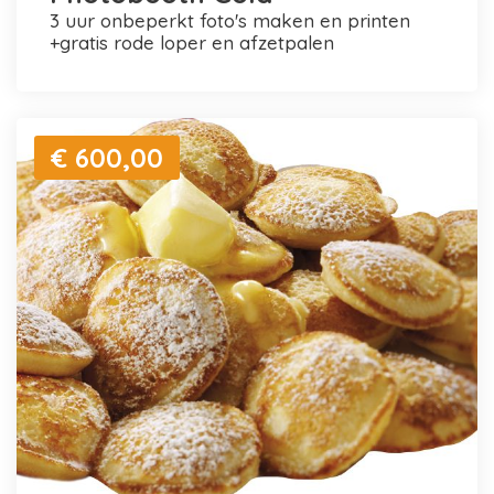
3 uur onbeperkt foto's maken en printen
+gratis rode loper en afzetpalen
€ 600,00