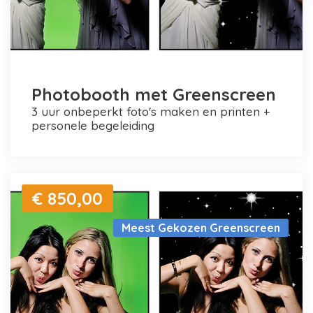
Photobooth met Greenscreen
3 uur onbeperkt foto's maken en printen +
personele begeleiding
€ 850,00
Meest Gekozen Greenscreen