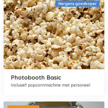
Nergens goedkoper
Photobooth Basic
inclusief popcornmachine met personeel