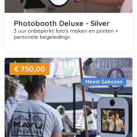
Photobooth Deluxe - Silver
3 uur onbeperkt foto's maken en printen +
personele begeleiding<
€ 750,00
Meest Gekozen