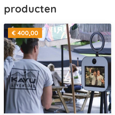
producten
€ 400,00