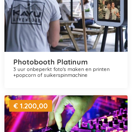
Photobooth Platinum
3 uur onbeperkt foto's maken en printen
+popcorn of suikerspinmachine
€ 1.200,00