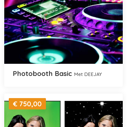
Photobooth Basic
met DEEJAY
€ 750,00