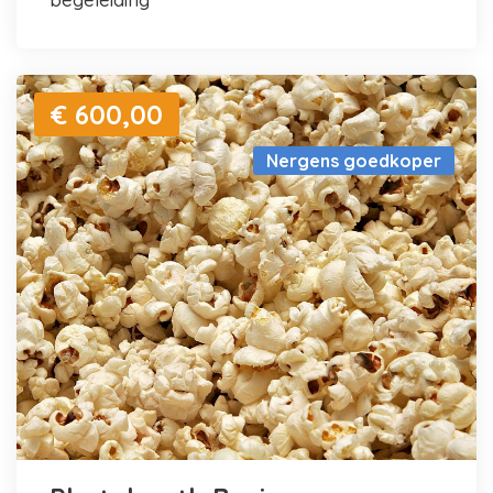
€ 600,00
Nergens goedkoper