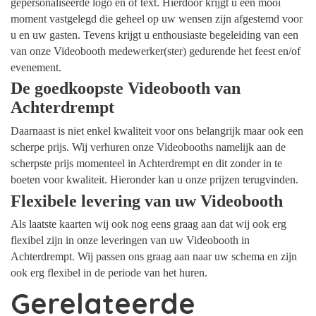
gepersonaliseerde logo en of text. Hierdoor krijgt u een mooi
moment vastgelegd die geheel op uw wensen zijn afgestemd voor
u en uw gasten. Tevens krijgt u enthousiaste begeleiding van een
van onze Videobooth medewerker(ster) gedurende het feest en/of
evenement.
De goedkoopste Videobooth van
Achterdrempt
Daarnaast is niet enkel kwaliteit voor ons belangrijk maar ook een
scherpe prijs. Wij verhuren onze Videobooths namelijk aan de
scherpste prijs momenteel in Achterdrempt en dit zonder in te
boeten voor kwaliteit. Hieronder kan u onze prijzen terugvinden.
Flexibele levering van uw Videobooth
Als laatste kaarten wij ook nog eens graag aan dat wij ook erg
flexibel zijn in onze leveringen van uw Videobooth in
Achterdrempt. Wij passen ons graag aan naar uw schema en zijn
ook erg flexibel in de periode van het huren.
Gerelateerde