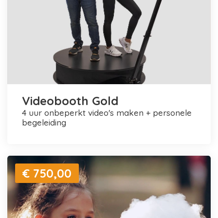
Videobooth Gold
4 uur onbeperkt video's maken + personele
begeleiding
€ 750,00