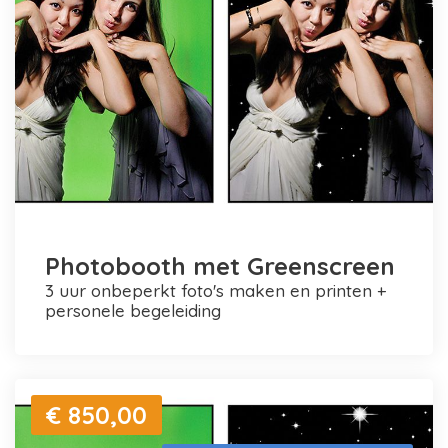
Photobooth met Greenscreen
3 uur onbeperkt foto's maken en printen +
personele begeleiding
€ 850,00