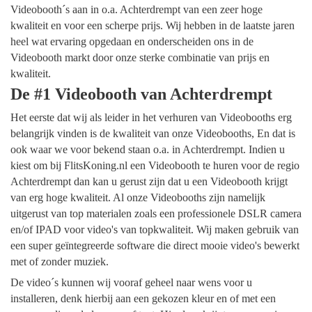
Videobooth´s aan in o.a. Achterdrempt van een zeer hoge
kwaliteit en voor een scherpe prijs. Wij hebben in de laatste jaren
heel wat ervaring opgedaan en onderscheiden ons in de
Videobooth markt door onze sterke combinatie van prijs en
kwaliteit.
De #1 Videobooth van Achterdrempt
Het eerste dat wij als leider in het verhuren van Videobooths erg
belangrijk vinden is de kwaliteit van onze Videobooths, En dat is
ook waar we voor bekend staan o.a. in Achterdrempt. Indien u
kiest om bij FlitsKoning.nl een Videobooth te huren voor de regio
Achterdrempt dan kan u gerust zijn dat u een Videobooth krijgt
van erg hoge kwaliteit. Al onze Videobooths zijn namelijk
uitgerust van top materialen zoals een professionele DSLR camera
en/of IPAD voor video's van topkwaliteit. Wij maken gebruik van
een super geïntegreerde software die direct mooie video's bewerkt
met of zonder muziek.
De video´s kunnen wij vooraf geheel naar wens voor u
installeren, denk hierbij aan een gekozen kleur en of met een