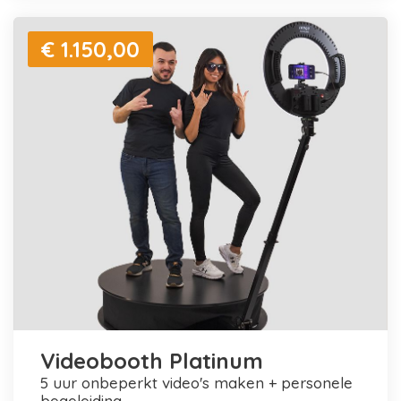
€ 1.150,00
Videobooth Platinum
5 uur onbeperkt video's maken + personele
begeleiding