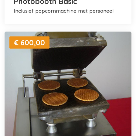
Photobooth Basic
inclusief popcornmachine met personeel
€ 600,00