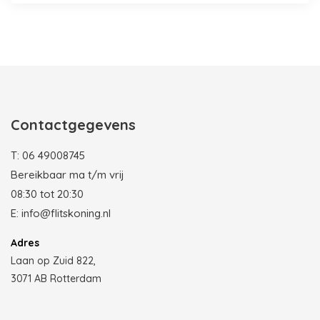
Photobooth huren in Rotterdam
Contactgegevens
T:
06 49008745
Bereikbaar ma t/m vrij
08:30 tot 20:30
E:
info@flitskoning.nl
Adres
Laan op Zuid 822,
3071 AB Rotterdam