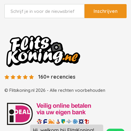
Inschrijven
160+ recencies
© Flitskoning.nl 2026 - Alle rechten voorbehouden
Hi, welkom bij FlitsKoning!