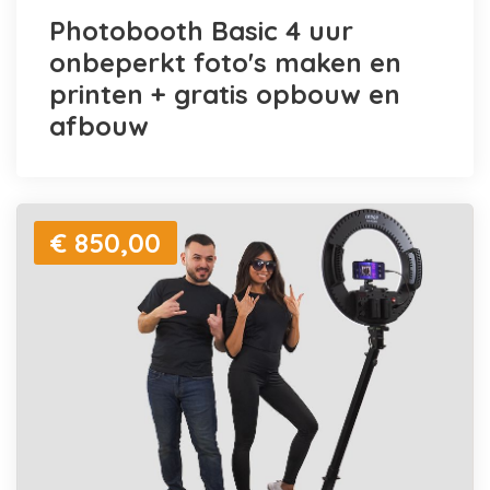
Photobooth Basic 4 uur
onbeperkt foto's maken en
printen + gratis opbouw en
afbouw
€ 850,00