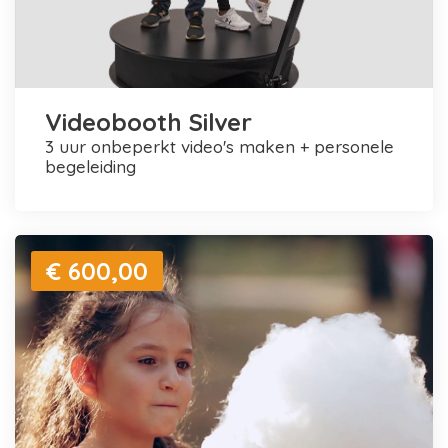
Videobooth Silver
3 uur onbeperkt video's maken + personele
begeleiding
€ 600,00