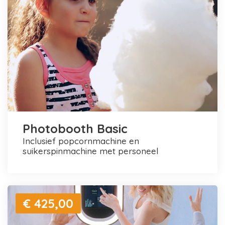
Photobooth Basic
inclusief popcornmachine en
suikerspinmachine met personeel
€ 425,00