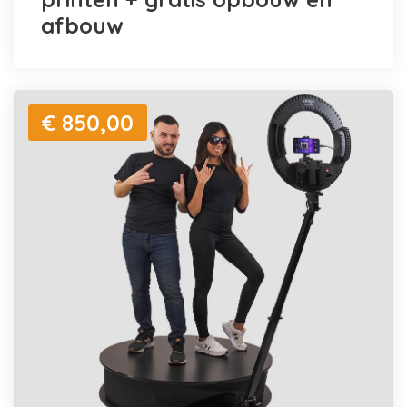
afbouw
€ 850,00