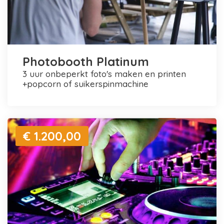
Photobooth Platinum
3 uur onbeperkt foto's maken en printen
+popcorn of suikerspinmachine
€ 1.200,00