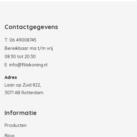
Contactgegevens
T:
06 49008745
Bereikbaar ma t/m vrij
08:30 tot 20:30
E:
info@flitskoning.nl
Adres
Laan op Zuid 822,
3071 AB Rotterdam
Informatie
Producten
Blog