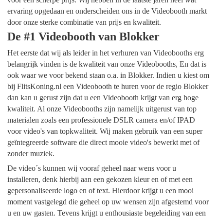
ervaring opgedaan en onderscheiden ons in de Videobooth markt
door onze sterke combinatie van prijs en kwaliteit.
De #1 Videobooth van Blokker
Het eerste dat wij als leider in het verhuren van Videobooths erg
belangrijk vinden is de kwaliteit van onze Videobooths, En dat is
ook waar we voor bekend staan o.a. in Blokker. Indien u kiest om
bij FlitsKoning.nl een Videobooth te huren voor de regio Blokker
dan kan u gerust zijn dat u een Videobooth krijgt van erg hoge
kwaliteit. Al onze Videobooths zijn namelijk uitgerust van top
materialen zoals een professionele DSLR camera en/of IPAD
voor video's van topkwaliteit. Wij maken gebruik van een super
geïntegreerde software die direct mooie video's bewerkt met of
zonder muziek.
De video´s kunnen wij vooraf geheel naar wens voor u
installeren, denk hierbij aan een gekozen kleur en of met een
gepersonaliseerde logo en of text. Hierdoor krijgt u een mooi
moment vastgelegd die geheel op uw wensen zijn afgestemd voor
u en uw gasten. Tevens krijgt u enthousiaste begeleiding van een