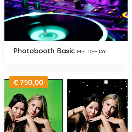
Photobooth Basic
met DEEJAY
€ 750,00