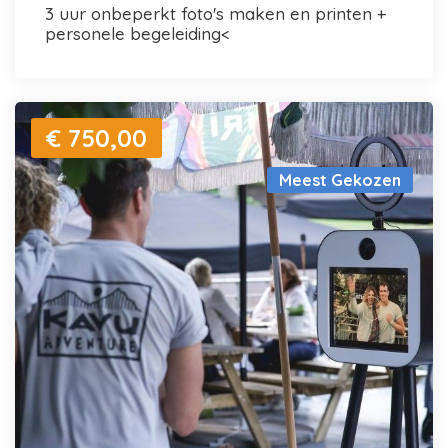
3 uur onbeperkt foto's maken en printen +
personele begeleiding<
€ 750,00
Meest Gekozen