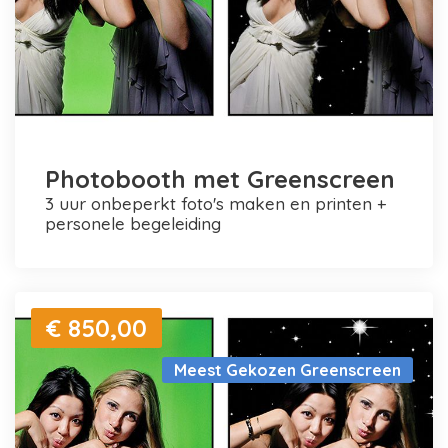
Photobooth met Greenscreen
3 uur onbeperkt foto's maken en printen +
personele begeleiding
€ 850,00
Meest Gekozen Greenscreen