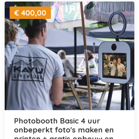
€ 400,00
Photobooth Basic 4 uur
onbeperkt foto's maken en
printen + gratis opbouw en