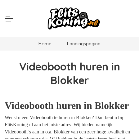
Home
Landingspagina
Videobooth huren in
Blokker
Videobooth huren in Blokker
Wenst u een Videobooth te huren in Blokker? Dan bent u bij
FlitsKoning.nl aan het juiste adres. Wij bieden namelijk
Videobooth´s aan in o.a. Blokker van een zeer hoge kwaliteit en
voor een scherpe prijs. Wij hebben in de laatste jaren heel wat