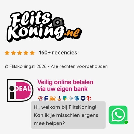
160+ recencies
© Flitskoning.nl 2026 - Alle rechten voorbehouden
Hi, welkom bij FlitsKoning!
Landingspagina overzicht photobooths
Kan ik je misschien ergens
Landingspagina overzicht videobooths
mee helpen?
Photobooth huren in Spijkenisse