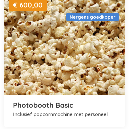
€ 600,00
Nergens goedkoper
Photobooth Basic
inclusief popcornmachine met personeel