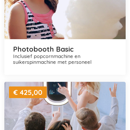
Photobooth Basic
inclusief popcornmachine en
suikerspinmachine met personeel
€ 425,00