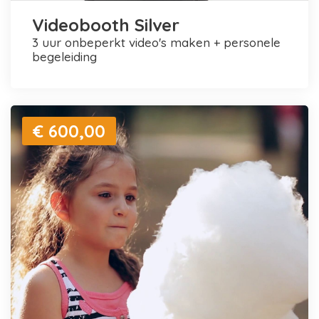
Videobooth Silver
3 uur onbeperkt video's maken + personele
begeleiding
€ 600,00