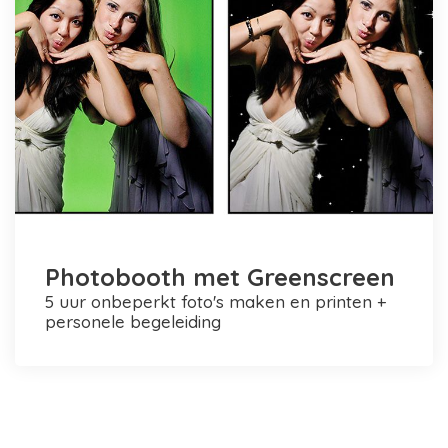
Photobooth met Greenscreen
5 uur onbeperkt foto's maken en printen +
personele begeleiding
Photobooth huren in Rotterdam