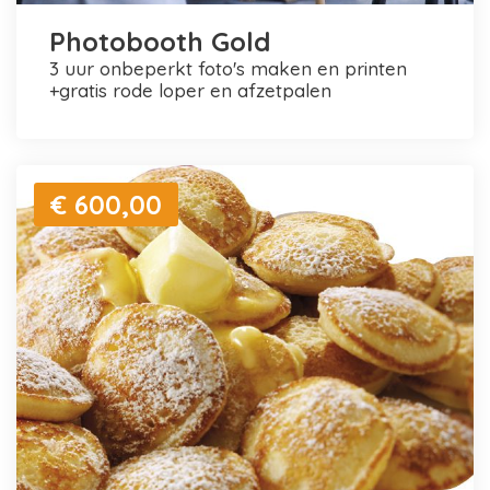
Photobooth Gold
3 uur onbeperkt foto's maken en printen
+gratis rode loper en afzetpalen
€ 600,00