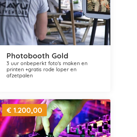
Photobooth Gold
3 uur onbeperkt foto's maken en
printen +gratis rode loper en
afzetpalen
€ 1.200,00