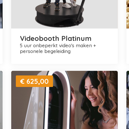
Videobooth Platinum
5 uur onbeperkt video's maken +
personele begeleiding
€ 625,00