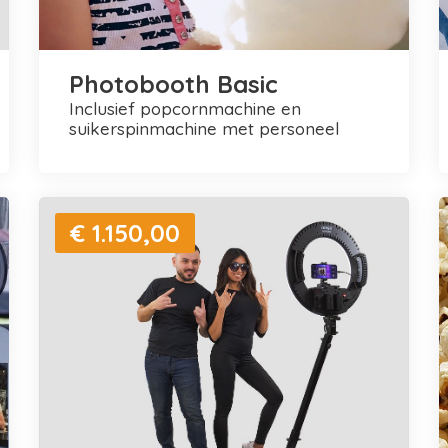
Photobooth Basic
inclusief popcornmachine en
suikerspinmachine met personeel
€ 1.150,00