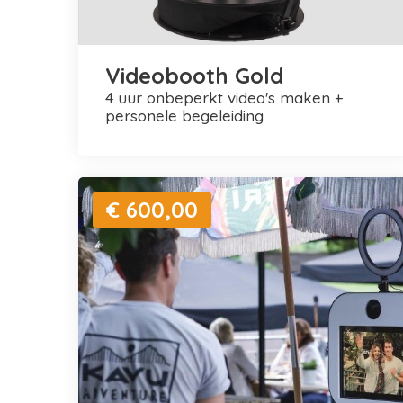
Videobooth Gold
4 uur onbeperkt video's maken +
personele begeleiding
€ 600,00