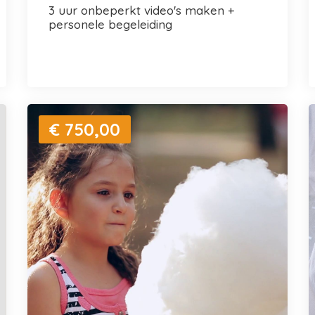
3 uur onbeperkt video's maken +
personele begeleiding
€ 750,00