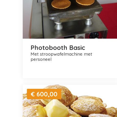
Photobooth Basic
met stroopwafelmachine met
personeel
€ 600,00