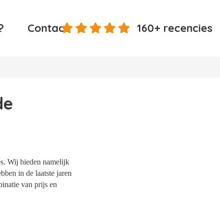
?
Contact
160+ recencies
de
s. Wij bieden namelijk
bben in de laatste jaren
natie van prijs en