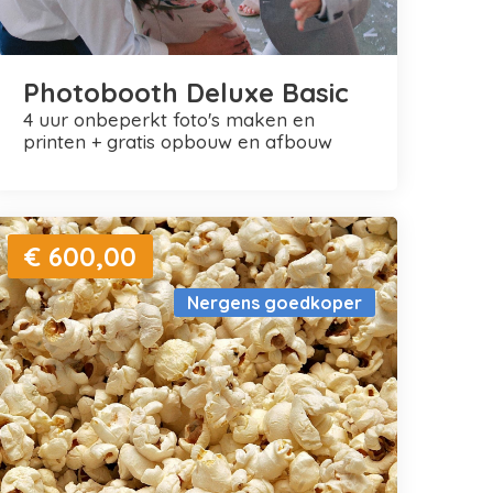
Photobooth Deluxe Basic
4 uur onbeperkt foto's maken en
printen + gratis opbouw en afbouw
€ 600,00
Nergens goedkoper