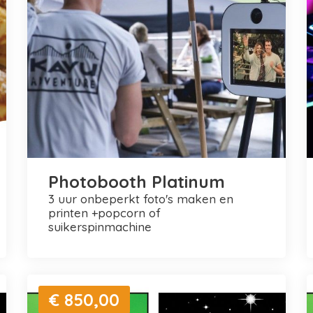
Photobooth Platinum
3 uur onbeperkt foto's maken en
printen +popcorn of
suikerspinmachine
€ 850,00