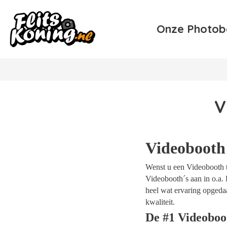
Onze Photob
V
Videobooth
Wenst u een Videobooth te
Videobooth´s aan in o.a. 
heel wat ervaring opgeda
kwaliteit.
De #1 Videoboo