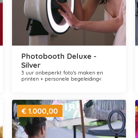
Photobooth Deluxe -
Silver
3 uur onbeperkt foto's maken en
printen + personele begeleiding<
€ 1.000,00