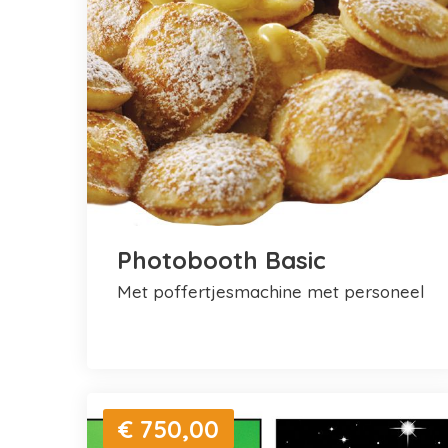
Photobooth Basic
met poffertjesmachine met personeel
€ 750,00