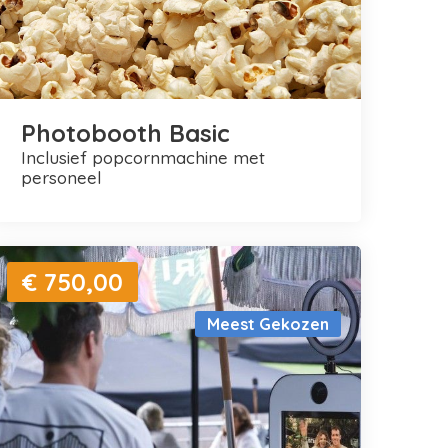
Photobooth Basic
inclusief popcornmachine met
personeel
€ 750,00
Meest Gekozen