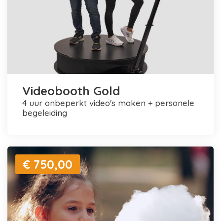
Videobooth Gold
4 uur onbeperkt video's maken + personele
begeleiding
€ 750,00