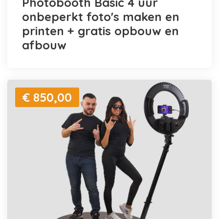
Photobooth Basic 4 uur
onbeperkt foto's maken en
printen + gratis opbouw en
afbouw
€ 850,00