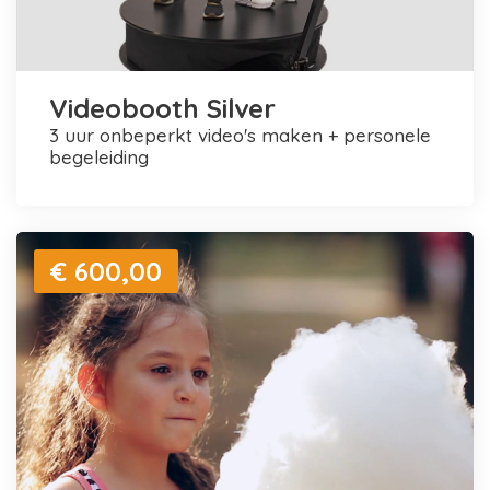
Videobooth Silver
3 uur onbeperkt video's maken + personele
begeleiding
€ 600,00