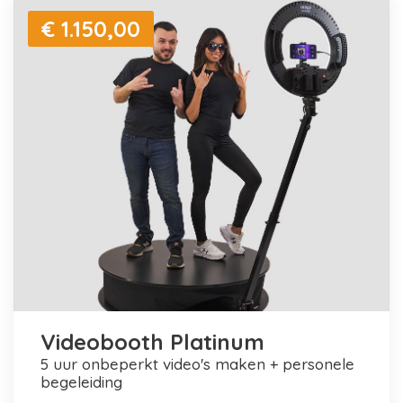
€ 1.150,00
Videobooth Platinum
5 uur onbeperkt video's maken + personele
begeleiding