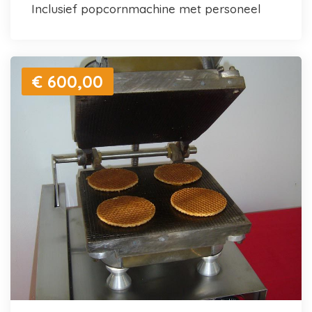
inclusief popcornmachine met personeel
€ 600,00