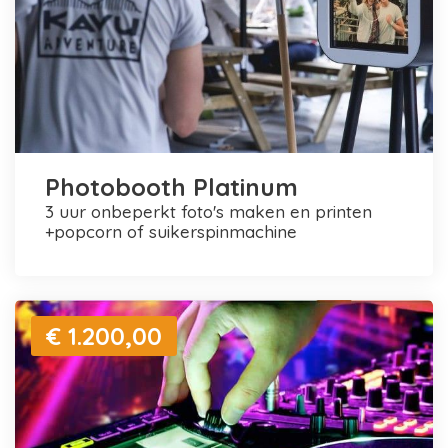
Photobooth Platinum
3 uur onbeperkt foto's maken en printen
+popcorn of suikerspinmachine
€ 1.200,00