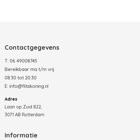
Photobooth huren in Rotterdam
Contactgegevens
T:
06 49008745
Bereikbaar ma t/m vrij
08:30 tot 20:30
E:
info@flitskoning.nl
Adres
Laan op Zuid 822,
3071 AB Rotterdam
Informatie