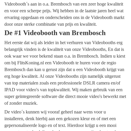
Videobooth´s aan in o.a. Brembosch van een zeer hoge kwaliteit
en voor een scherpe prijs. Wij hebben in de laatste jaren heel wat
ervaring opgedaan en onderscheiden ons in de Videobooth markt
door onze sterke combinatie van prijs en kwaliteit.
De #1 Videobooth van Brembosch
Het eerste dat wij als leider in het verhuren van Videobooths erg
belangrijk vinden is de kwaliteit van onze Videobooths, En dat is
ook waar we voor bekend staan o.a. in Brembosch. Indien u kiest
om bij FlitsKoning.nl een Videobooth te huren voor de regio
Brembosch dan kan u gerust zijn dat u een Videobooth krijgt van
erg hoge kwaliteit. Al onze Videobooths zijn namelijk uitgerust
van top materialen zoals een professionele DSLR camera en/of
IPAD voor video's van topkwaliteit. Wij maken gebruik van een
super geïntegreerde software die direct mooie video's bewerkt met
of zonder muziek.
De video´s kunnen wij vooraf geheel naar wens voor u
installeren, denk hierbij aan een gekozen kleur en of met een
gepersonaliseerde logo en of text. Hierdoor krijgt u een mooi