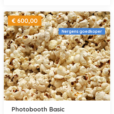
€ 600,00
Nergens goedkoper
Photobooth Basic