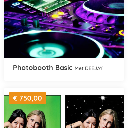
Photobooth Basic
met DEEJAY
€ 750,00