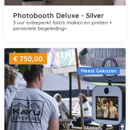
Photobooth Deluxe - Silver
3 uur onbeperkt foto's maken en printen +
personele begeleiding<
€ 750,00
Meest Gekozen