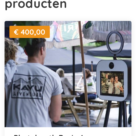
producten
€ 400,00