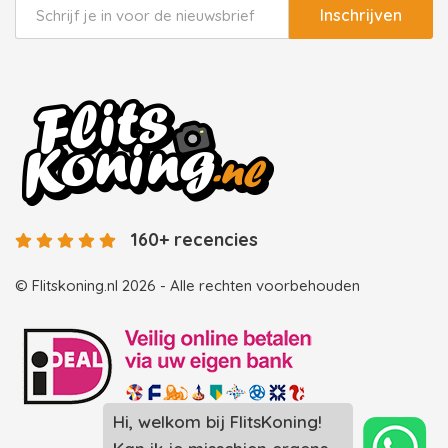
Inschrijven
160+ recencies
© Flitskoning.nl 2026 - Alle rechten voorbehouden
Hi, welkom bij FlitsKoning!
Landingspagina overzicht photobooths