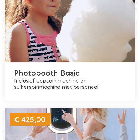
Photobooth Basic
inclusief popcornmachine en
suikerspinmachine met personeel
€ 425,00