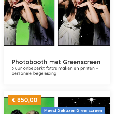
Photobooth met Greenscreen
3 uur onbeperkt foto's maken en printen +
personele begeleiding
€ 850,00
Meest Gekozen Greenscreen