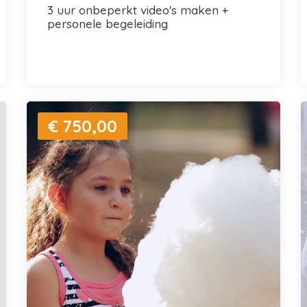
3 uur onbeperkt video's maken +
personele begeleiding
€ 750,00