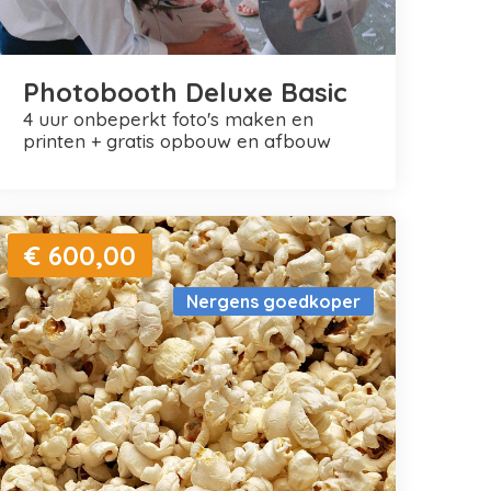
Photobooth Deluxe Basic
4 uur onbeperkt foto's maken en
printen + gratis opbouw en afbouw
€ 600,00
Nergens goedkoper