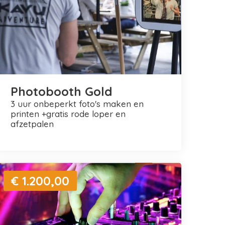
Photobooth Gold
3 uur onbeperkt foto's maken en
printen +gratis rode loper en
afzetpalen
€ 1.200,00