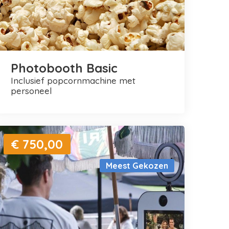
Photobooth Basic
inclusief popcornmachine met
personeel
€ 750,00
Meest Gekozen