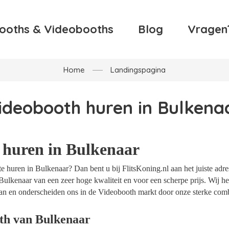
ooths & Videobooths
Blog
Vragen
Home
Landingspagina
ideobooth huren in Bulkena
 huren in Bulkenaar
 huren in Bulkenaar? Dan bent u bij FlitsKoning.nl aan het juiste adre
Bulkenaar van een zeer hoge kwaliteit en voor een scherpe prijs. Wij heb
an en onderscheiden ons in de Videobooth markt door onze sterke combi
th van Bulkenaar