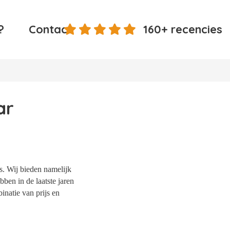
?
Contact
160+ recencies
ar
s. Wij bieden namelijk
ben in de laatste jaren
natie van prijs en