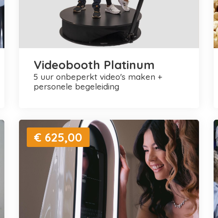
Videobooth Platinum
5 uur onbeperkt video's maken +
personele begeleiding
€ 625,00