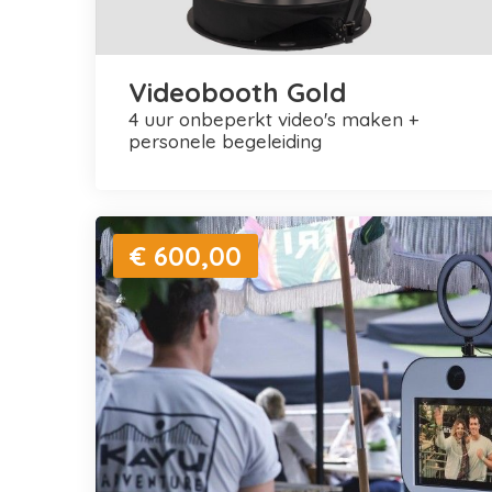
Videobooth Gold
4 uur onbeperkt video's maken +
personele begeleiding
€ 600,00