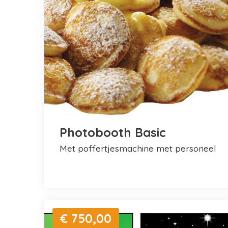
Photobooth Basic
met poffertjesmachine met personeel
€ 750,00