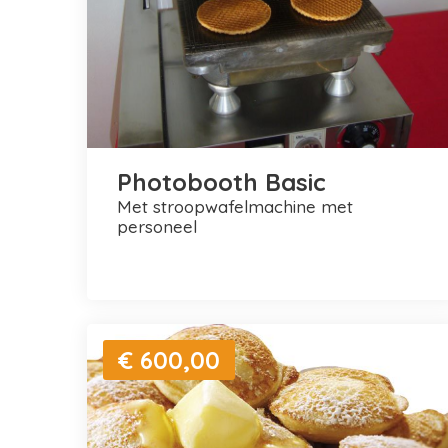
Photobooth Basic
met stroopwafelmachine met
personeel
€ 600,00