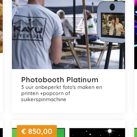
Photobooth Platinum
3 uur onbeperkt foto's maken en
printen +popcorn of
suikerspinmachine
€ 850,00