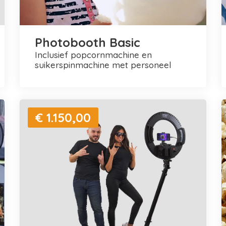
Photobooth Basic
inclusief popcornmachine en
suikerspinmachine met personeel
€ 1.150,00