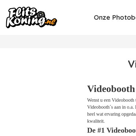
Onze Photob
V
Videobooth
Wenst u een Videobooth te
Videobooth´s aan in o.a. 
heel wat ervaring opgeda
kwaliteit.
De #1 Videoboo