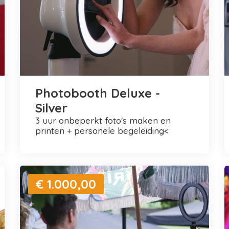
Photobooth Deluxe -
Silver
3 uur onbeperkt foto's maken en
printen + personele begeleiding<
€ 1.000,00