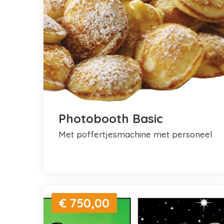
Photobooth Basic
met poffertjesmachine met personeel
€ 750,00