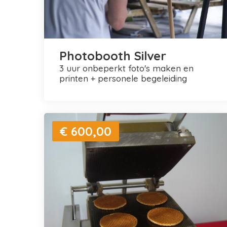
Photobooth Silver
3 uur onbeperkt foto's maken en
printen + personele begeleiding
€ 600,00