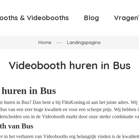
ooths & Videobooths
Blog
Vragen
Home
Landingspagina
Videobooth huren in Bus
 huren in Bus
 huren in Bus? Dan bent u bij FlitsKoning.nl aan het juiste adres. Wij
Bus van een zeer hoge kwaliteit en voor een scherpe prijs. Wij hebben in
erscheiden ons in de Videobooth markt door onze sterke combinatie van
th van Bus
ider in het verhuren van Videobooths erg belangrijk vinden is de kwalite