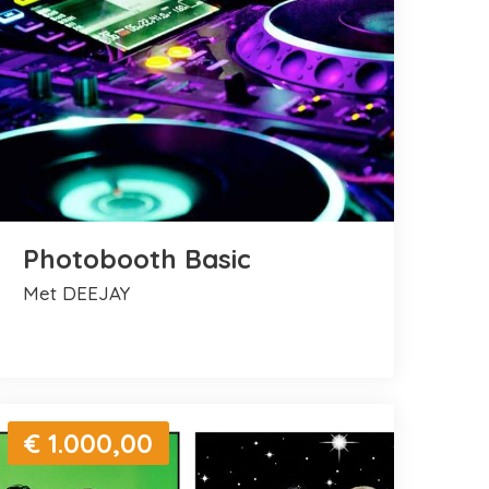
Photobooth Basic
met DEEJAY
€ 1.000,00