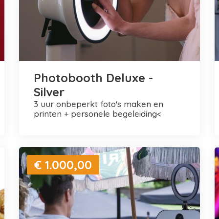
Photobooth Deluxe -
Silver
3 uur onbeperkt foto's maken en
printen + personele begeleiding<
€ 1.000,00