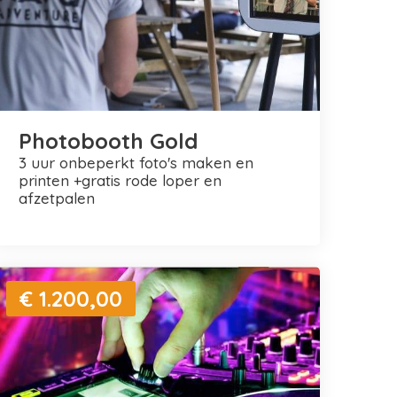
Photobooth Gold
3 uur onbeperkt foto's maken en
printen +gratis rode loper en
afzetpalen
€ 1.200,00