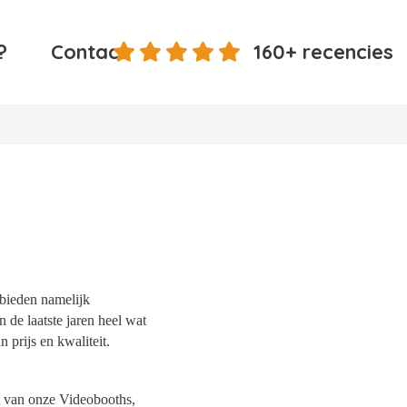
?
Contact
160+ recencies
 bieden namelijk
 de laatste jaren heel wat
 prijs en kwaliteit.
it van onze Videobooths,