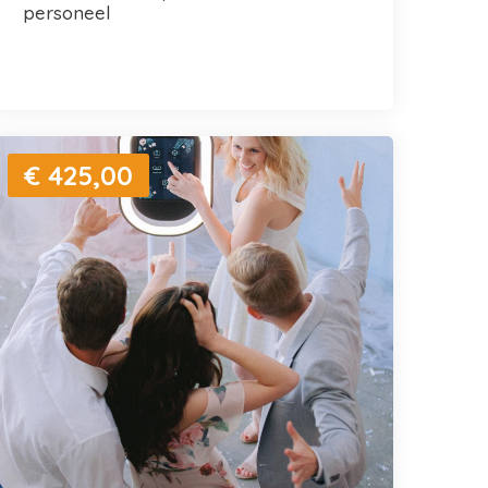
personeel
€ 425,00