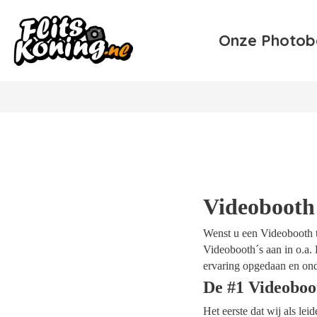
Onze Photob
Videobooth
Wenst u een Videobooth te
Videobooth´s aan in o.a. 
ervaring opgedaan en ond
De #1 Videoboo
Het eerste dat wij als le