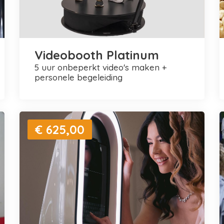
Videobooth Platinum
5 uur onbeperkt video's maken +
personele begeleiding
€ 625,00