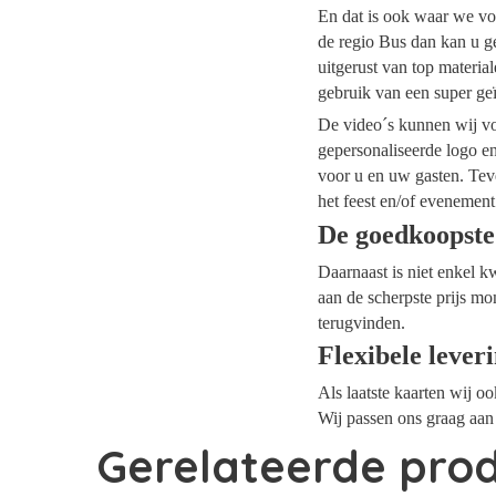
En dat is ook waar we voo
de regio Bus dan kan u ge
uitgerust van top materi
gebruik van een super ge
De video´s kunnen wij voo
gepersonaliseerde logo e
voor u en uw gasten. Tev
het feest en/of evenement
De goedkoopste
Daarnaast is niet enkel k
aan de scherpste prijs mo
terugvinden.
Flexibele lever
Als laatste kaarten wij o
Wij passen ons graag aan 
Gerelateerde pro