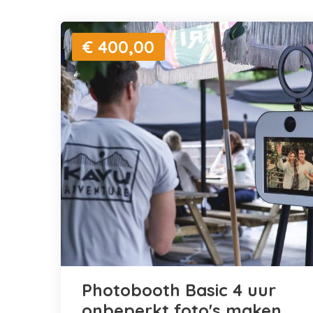
€ 400,00
Photobooth Basic 4 uur
onbeperkt foto's maken