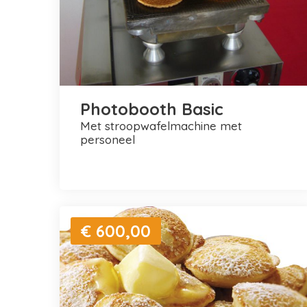
Photobooth Basic
met stroopwafelmachine met
personeel
€ 600,00