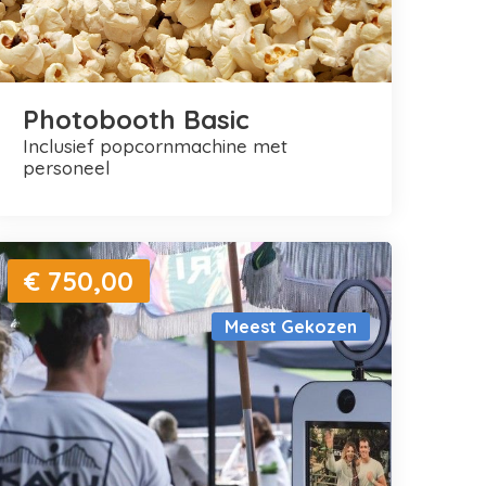
Photobooth Basic
inclusief popcornmachine met
personeel
€ 750,00
Meest Gekozen