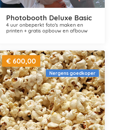
Photobooth Deluxe Basic
4 uur onbeperkt foto's maken en
printen + gratis opbouw en afbouw
€ 600,00
Nergens goedkoper