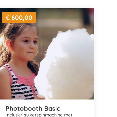
€ 600,00
Photobooth Basic
inclusief suikerspinmachine met