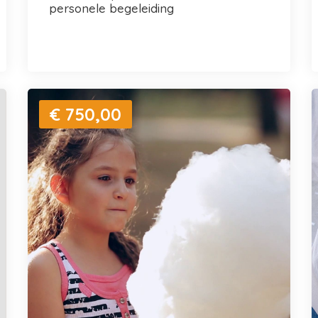
personele begeleiding
€ 750,00