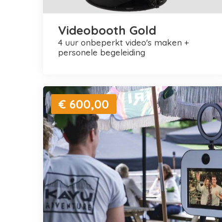
Videobooth Gold
4 uur onbeperkt video's maken +
personele begeleiding
€ 600,00