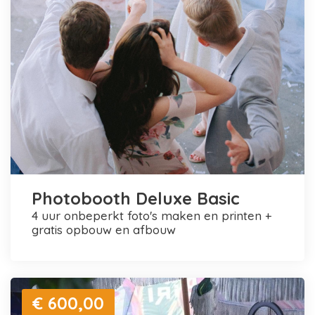
Photobooth Deluxe Basic
4 uur onbeperkt foto's maken en printen +
gratis opbouw en afbouw
€ 600,00