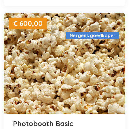
€ 600,00
Nergens goedkoper
Photobooth Basic