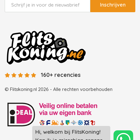
Inschrijven
160+ recencies
© Flitskoning.nl 2026 - Alle rechten voorbehouden
Hi, welkom bij FlitsKoning!
Landingspagina overzicht photobooths