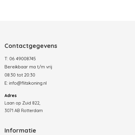
Photobooth huren in Rotterdam
Contactgegevens
T:
06 49008745
Bereikbaar ma t/m vrij
08:30 tot 20:30
E:
info@flitskoning.nl
Adres
Laan op Zuid 822,
3071 AB Rotterdam
Informatie