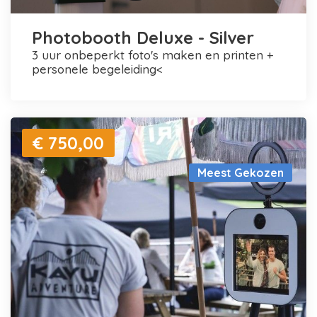
Photobooth Deluxe - Silver
3 uur onbeperkt foto's maken en printen +
personele begeleiding<
€ 750,00
Meest Gekozen