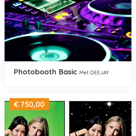
Photobooth Basic
met DEEJAY
€ 750,00