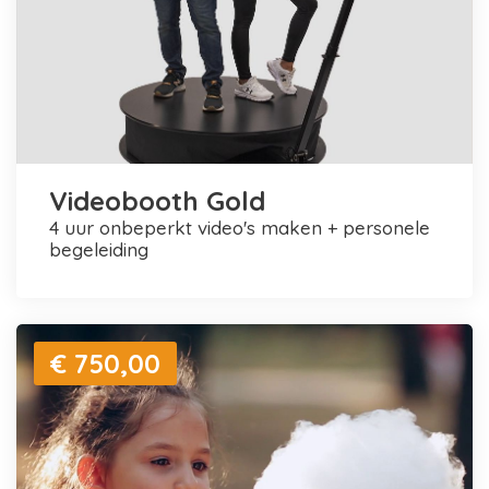
Videobooth Gold
4 uur onbeperkt video's maken + personele
begeleiding
€ 750,00