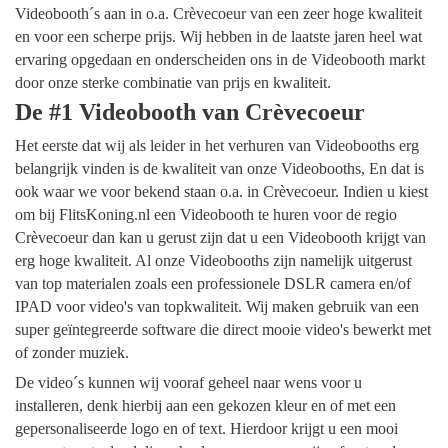
Videobooth´s aan in o.a. Crèvecoeur van een zeer hoge kwaliteit
en voor een scherpe prijs. Wij hebben in de laatste jaren heel wat
ervaring opgedaan en onderscheiden ons in de Videobooth markt
door onze sterke combinatie van prijs en kwaliteit.
De #1 Videobooth van Crèvecoeur
Het eerste dat wij als leider in het verhuren van Videobooths erg
belangrijk vinden is de kwaliteit van onze Videobooths, En dat is
ook waar we voor bekend staan o.a. in Crèvecoeur. Indien u kiest
om bij FlitsKoning.nl een Videobooth te huren voor de regio
Crèvecoeur dan kan u gerust zijn dat u een Videobooth krijgt van
erg hoge kwaliteit. Al onze Videobooths zijn namelijk uitgerust
van top materialen zoals een professionele DSLR camera en/of
IPAD voor video's van topkwaliteit. Wij maken gebruik van een
super geïntegreerde software die direct mooie video's bewerkt met
of zonder muziek.
De video´s kunnen wij vooraf geheel naar wens voor u
installeren, denk hierbij aan een gekozen kleur en of met een
gepersonaliseerde logo en of text. Hierdoor krijgt u een mooi