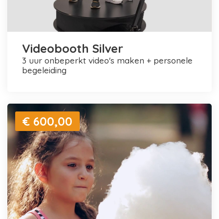
Videobooth Silver
3 uur onbeperkt video's maken + personele
begeleiding
€ 600,00