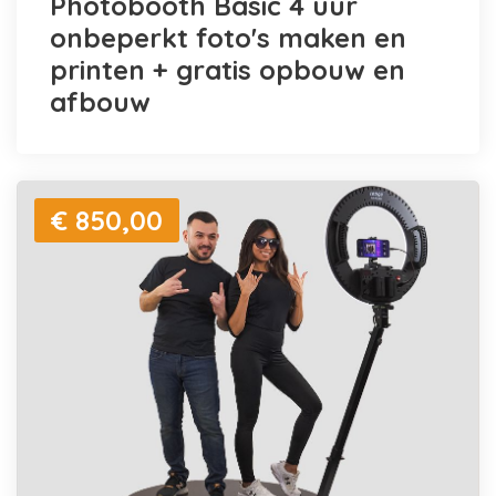
Photobooth Basic 4 uur
onbeperkt foto's maken en
printen + gratis opbouw en
afbouw
€ 850,00