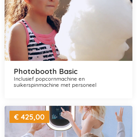
Photobooth Basic
inclusief popcornmachine en
suikerspinmachine met personeel
€ 425,00