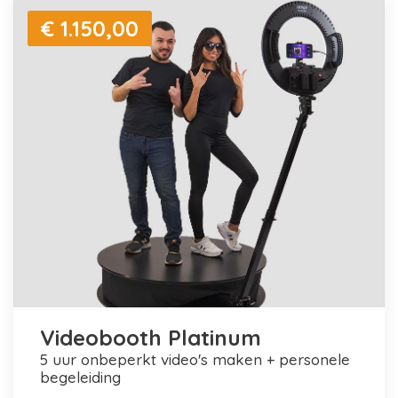
€ 1.150,00
Videobooth Platinum
5 uur onbeperkt video's maken + personele
begeleiding