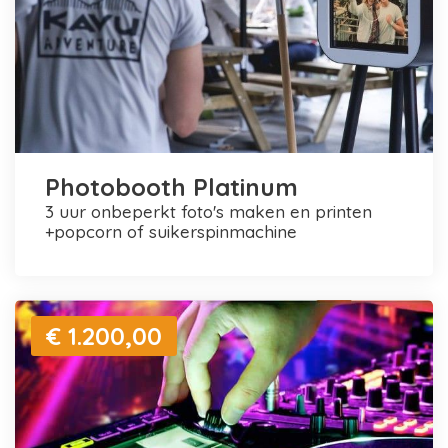
Photobooth Platinum
3 uur onbeperkt foto's maken en printen
+popcorn of suikerspinmachine
€ 1.200,00