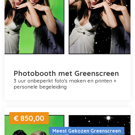
Photobooth met Greenscreen
3 uur onbeperkt foto's maken en printen +
personele begeleiding
€ 850,00
Meest Gekozen Greenscreen