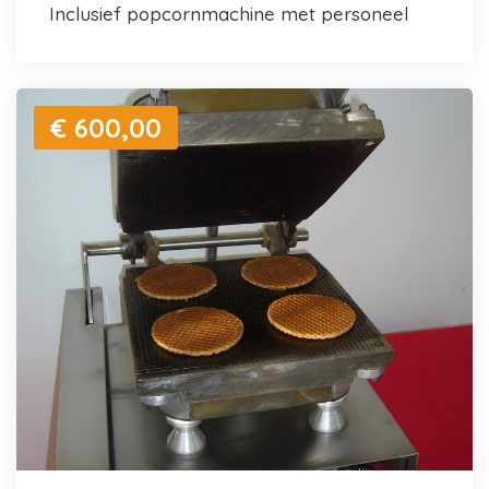
inclusief popcornmachine met personeel
€ 600,00