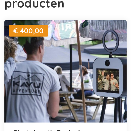
producten
€ 400,00