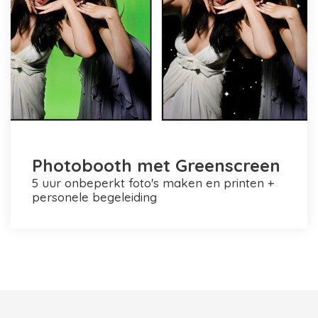
Photobooth met Greenscreen
5 uur onbeperkt foto's maken en printen +
personele begeleiding
Photobooth huren in Rotterdam