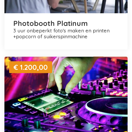
Photobooth Platinum
3 uur onbeperkt foto's maken en printen
+popcorn of suikerspinmachine
€ 1.200,00