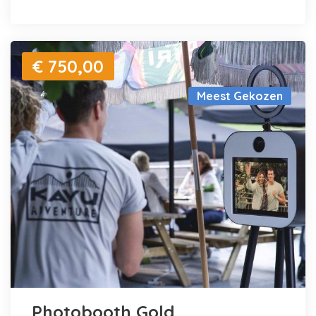
€ 750,00
Meest Gekozen
Photobooth Gold