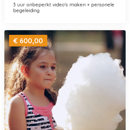
3 uur onbeperkt video's maken + personele
begeleiding
€ 600,00