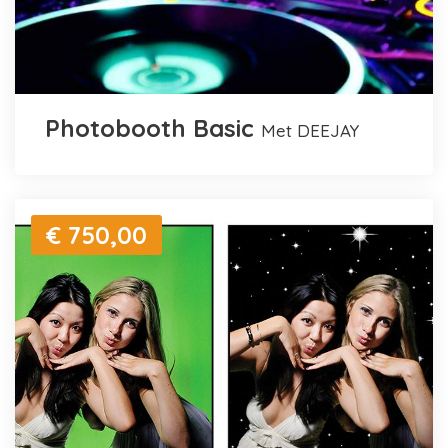
Photobooth Basic
met DEEJAY
€ 750,00