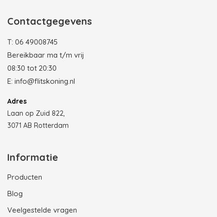
Contactgegevens
T:
06 49008745
Bereikbaar ma t/m vrij
08:30 tot 20:30
E:
info@flitskoning.nl
Adres
Laan op Zuid 822,
3071 AB Rotterdam
Informatie
Producten
Blog
Veelgestelde vragen