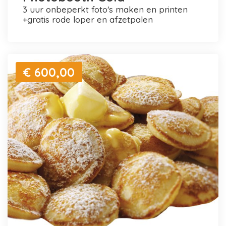
3 uur onbeperkt foto's maken en printen
+gratis rode loper en afzetpalen
€ 600,00