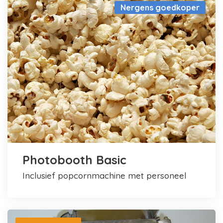
Nergens goedkoper
Photobooth Basic
inclusief popcornmachine met personeel