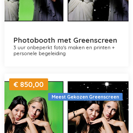
Photobooth met Greenscreen
3 uur onbeperkt foto's maken en printen +
personele begeleiding
€ 850,00
Meest Gekozen Greenscreen