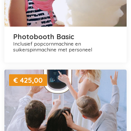
Photobooth Basic
inclusief popcornmachine en
suikerspinmachine met personeel
€ 425,00