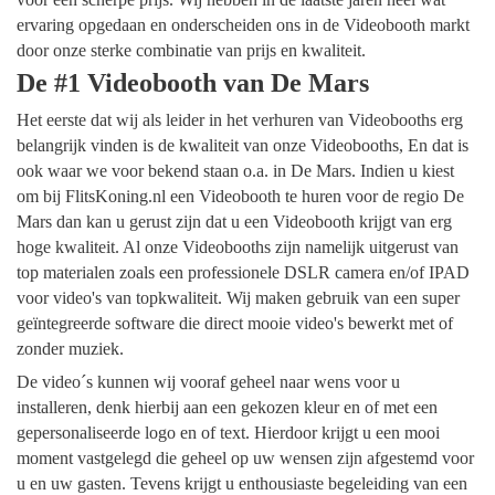
ervaring opgedaan en onderscheiden ons in de Videobooth markt
door onze sterke combinatie van prijs en kwaliteit.
De #1 Videobooth van De Mars
Het eerste dat wij als leider in het verhuren van Videobooths erg
belangrijk vinden is de kwaliteit van onze Videobooths, En dat is
ook waar we voor bekend staan o.a. in De Mars. Indien u kiest
om bij FlitsKoning.nl een Videobooth te huren voor de regio De
Mars dan kan u gerust zijn dat u een Videobooth krijgt van erg
hoge kwaliteit. Al onze Videobooths zijn namelijk uitgerust van
top materialen zoals een professionele DSLR camera en/of IPAD
voor video's van topkwaliteit. Wij maken gebruik van een super
geïntegreerde software die direct mooie video's bewerkt met of
zonder muziek.
De video´s kunnen wij vooraf geheel naar wens voor u
installeren, denk hierbij aan een gekozen kleur en of met een
gepersonaliseerde logo en of text. Hierdoor krijgt u een mooi
moment vastgelegd die geheel op uw wensen zijn afgestemd voor
u en uw gasten. Tevens krijgt u enthousiaste begeleiding van een