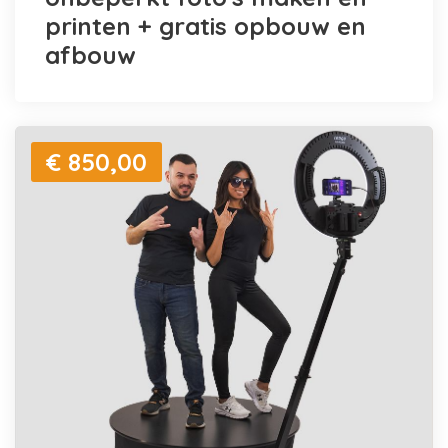
printen + gratis opbouw en
afbouw
€ 850,00