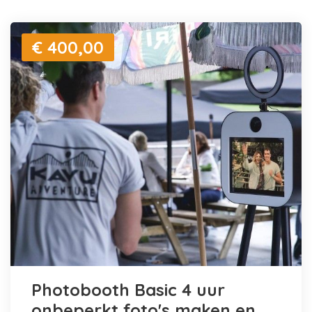
€ 400,00
Photobooth Basic 4 uur
onbeperkt foto's maken en