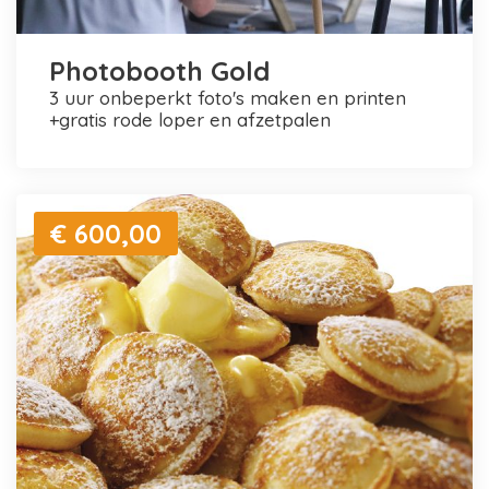
Photobooth Gold
3 uur onbeperkt foto's maken en printen
+gratis rode loper en afzetpalen
€ 600,00