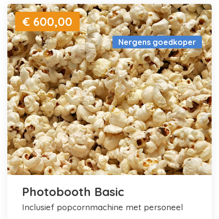
€ 600,00
Nergens goedkoper
Photobooth Basic
inclusief popcornmachine met personeel