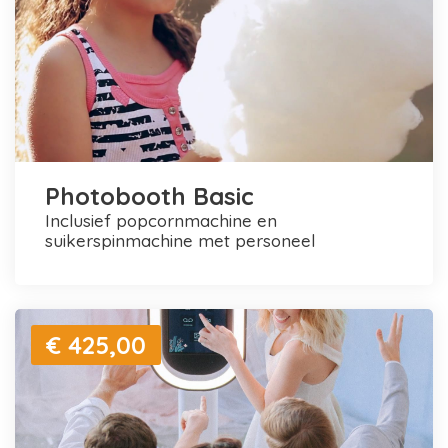
Photobooth Basic
inclusief popcornmachine en
suikerspinmachine met personeel
€ 425,00