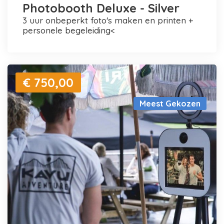
Photobooth Deluxe - Silver
3 uur onbeperkt foto's maken en printen +
personele begeleiding<
€ 750,00
Meest Gekozen