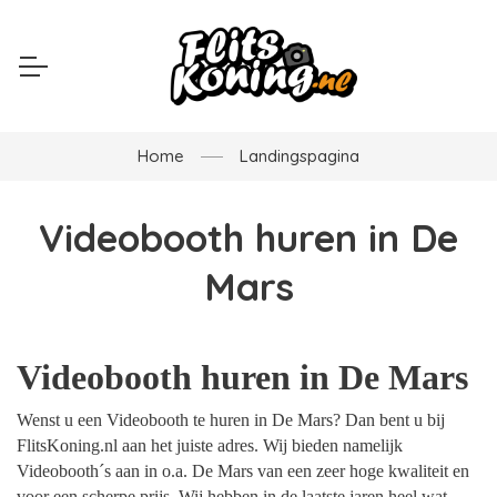
Home
Landingspagina
Videobooth huren in De
Mars
Videobooth huren in De Mars
Wenst u een Videobooth te huren in De Mars? Dan bent u bij
FlitsKoning.nl aan het juiste adres. Wij bieden namelijk
Videobooth´s aan in o.a. De Mars van een zeer hoge kwaliteit en
voor een scherpe prijs. Wij hebben in de laatste jaren heel wat