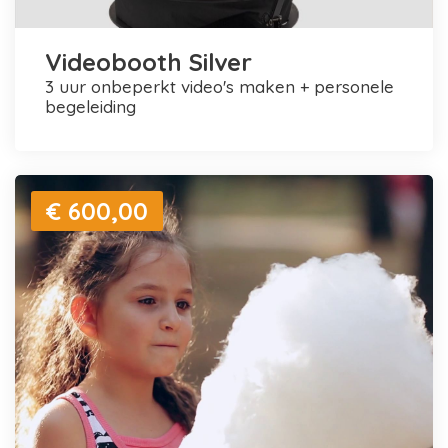
Videobooth Silver
3 uur onbeperkt video's maken + personele
begeleiding
€ 600,00