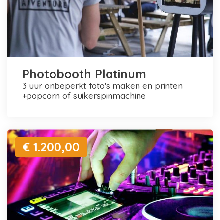
Photobooth Platinum
3 uur onbeperkt foto's maken en printen
+popcorn of suikerspinmachine
€ 1.200,00