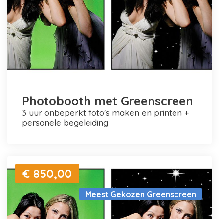
Photobooth met Greenscreen
3 uur onbeperkt foto's maken en printen +
personele begeleiding
€ 850,00
Meest Gekozen Greenscreen