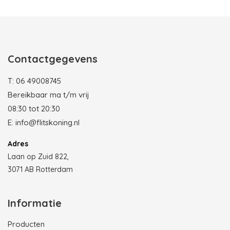
Photobooth huren in Rotterdam
Contactgegevens
T:
06 49008745
Bereikbaar ma t/m vrij
08:30 tot 20:30
E:
info@flitskoning.nl
Adres
Laan op Zuid 822,
3071 AB Rotterdam
Informatie
Producten