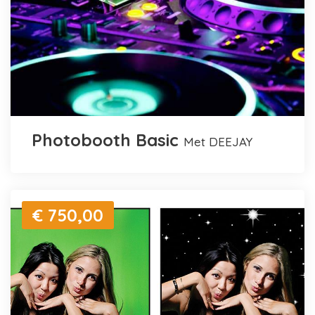
Photobooth Basic
met DEEJAY
€ 750,00