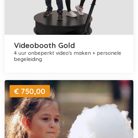
Videobooth Gold
4 uur onbeperkt video's maken + personele
begeleiding
€ 750,00