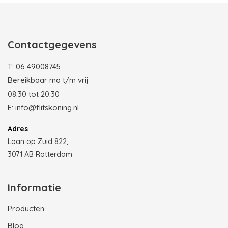
Contactgegevens
T:
06 49008745
Bereikbaar ma t/m vrij
08:30 tot 20:30
E:
info@flitskoning.nl
Adres
Laan op Zuid 822,
3071 AB Rotterdam
Informatie
Producten
Blog