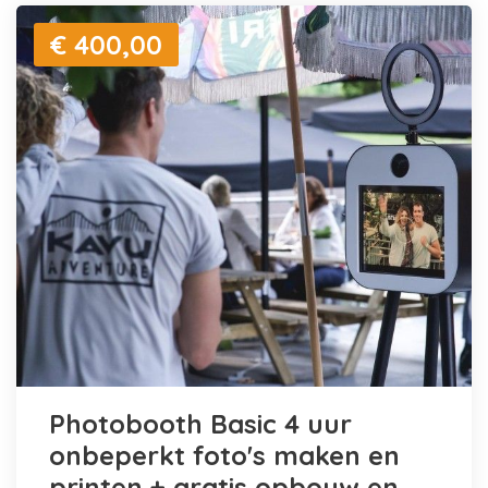
€ 400,00
Photobooth Basic 4 uur
onbeperkt foto's maken en
printen + gratis opbouw en