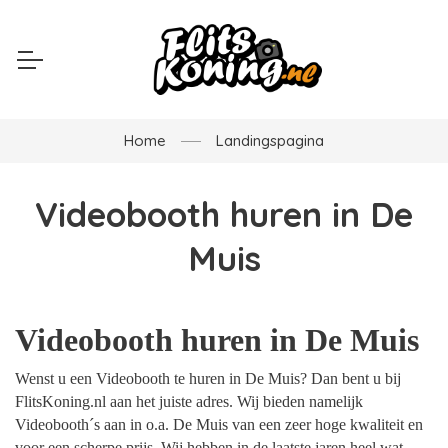
Home
Landingspagina
Videobooth huren in De
Muis
Videobooth huren in De Muis
Wenst u een Videobooth te huren in De Muis? Dan bent u bij
FlitsKoning.nl aan het juiste adres. Wij bieden namelijk
Videobooth´s aan in o.a. De Muis van een zeer hoge kwaliteit en
voor een scherpe prijs. Wij hebben in de laatste jaren heel wat