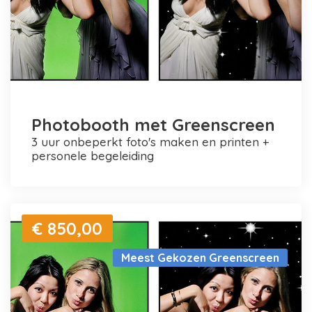
Photobooth met Greenscreen
3 uur onbeperkt foto's maken en printen +
personele begeleiding
€ 850,00
Meest Gekozen Greenscreen