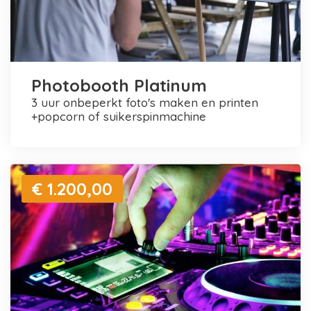
Photobooth Platinum
3 uur onbeperkt foto's maken en printen
+popcorn of suikerspinmachine
€ 1.200,00