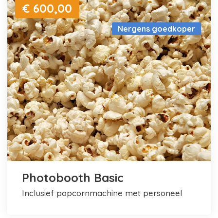
€ 600,00
Nergens goedkoper
Photobooth Basic
inclusief popcornmachine met personeel