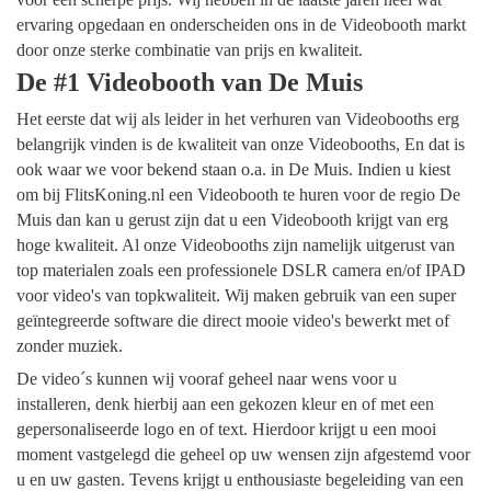
ervaring opgedaan en onderscheiden ons in de Videobooth markt
door onze sterke combinatie van prijs en kwaliteit.
De #1 Videobooth van De Muis
Het eerste dat wij als leider in het verhuren van Videobooths erg
belangrijk vinden is de kwaliteit van onze Videobooths, En dat is
ook waar we voor bekend staan o.a. in De Muis. Indien u kiest
om bij FlitsKoning.nl een Videobooth te huren voor de regio De
Muis dan kan u gerust zijn dat u een Videobooth krijgt van erg
hoge kwaliteit. Al onze Videobooths zijn namelijk uitgerust van
top materialen zoals een professionele DSLR camera en/of IPAD
voor video's van topkwaliteit. Wij maken gebruik van een super
geïntegreerde software die direct mooie video's bewerkt met of
zonder muziek.
De video´s kunnen wij vooraf geheel naar wens voor u
installeren, denk hierbij aan een gekozen kleur en of met een
gepersonaliseerde logo en of text. Hierdoor krijgt u een mooi
moment vastgelegd die geheel op uw wensen zijn afgestemd voor
u en uw gasten. Tevens krijgt u enthousiaste begeleiding van een