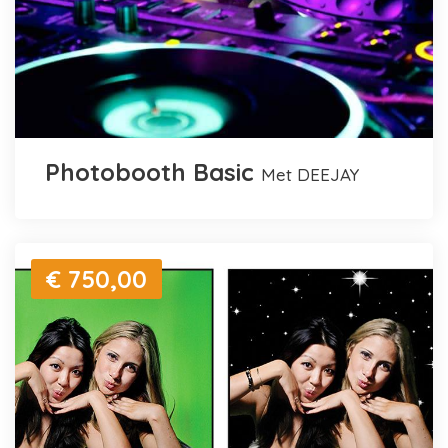
Photobooth Basic
met DEEJAY
€ 750,00