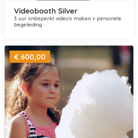
Videobooth Silver
3 uur onbeperkt video's maken + personele
begeleiding
€ 600,00