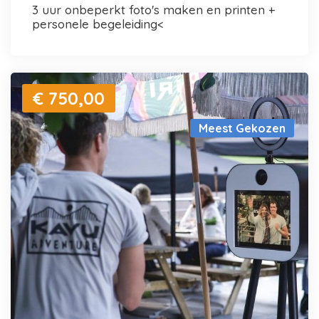
3 uur onbeperkt foto's maken en printen +
personele begeleiding<
€ 750,00
Meest Gekozen