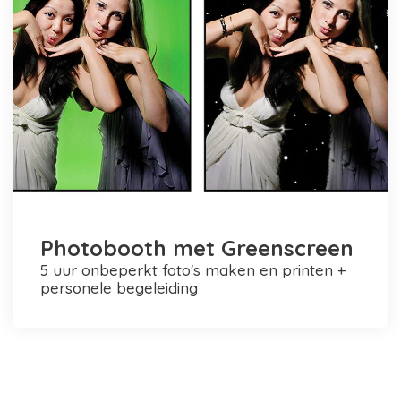
Photobooth met Greenscreen
5 uur onbeperkt foto's maken en printen +
personele begeleiding
Photobooth huren in Rotterdam