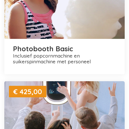
Photobooth Basic
inclusief popcornmachine en
suikerspinmachine met personeel
€ 425,00