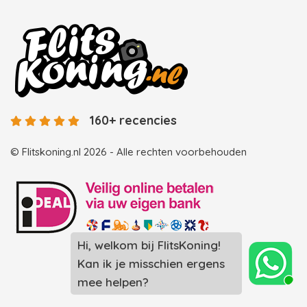
160+ recencies
© Flitskoning.nl 2026 - Alle rechten voorbehouden
Hi, welkom bij FlitsKoning!
Landingspagina overzicht photobooths
Kan ik je misschien ergens
Landingspagina overzicht videobooths
mee helpen?
Photobooth huren in Spijkenisse