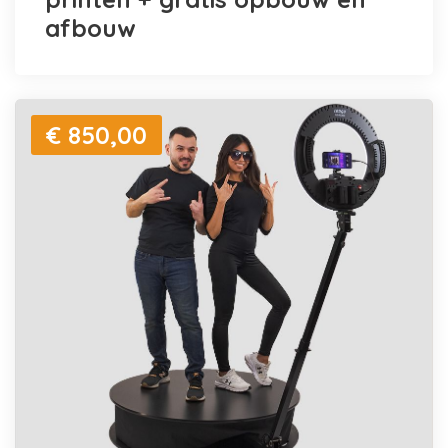
afbouw
€ 850,00