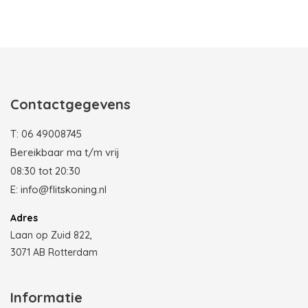
Photobooth huren in Rotterdam
Contactgegevens
T:
06 49008745
Bereikbaar ma t/m vrij
08:30 tot 20:30
E:
info@flitskoning.nl
Adres
Laan op Zuid 822,
3071 AB Rotterdam
Informatie