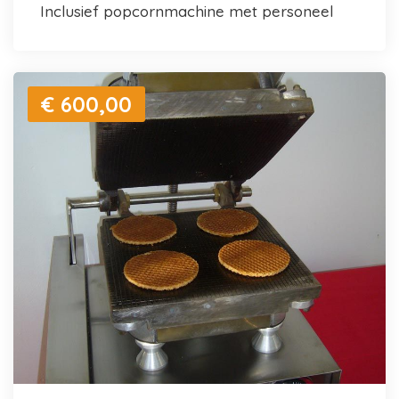
inclusief popcornmachine met personeel
€ 600,00