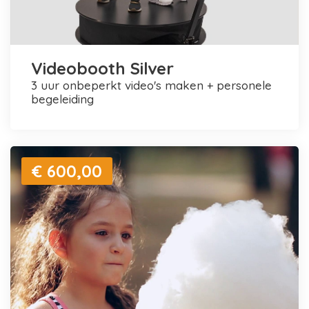
Videobooth Silver
3 uur onbeperkt video's maken + personele
begeleiding
€ 600,00