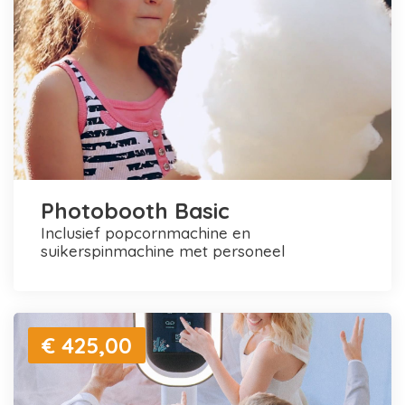
Photobooth Basic
inclusief popcornmachine en
suikerspinmachine met personeel
€ 425,00