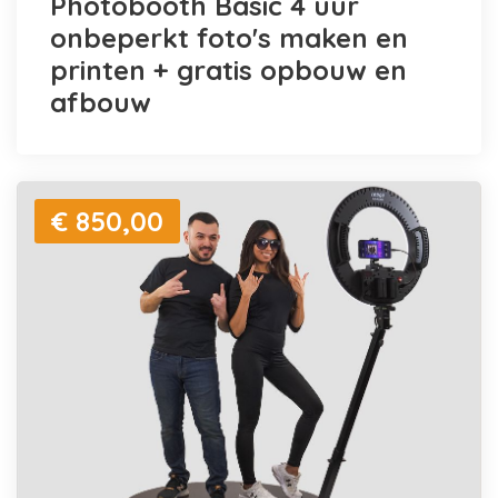
Photobooth Basic 4 uur
onbeperkt foto's maken en
printen + gratis opbouw en
afbouw
€ 850,00