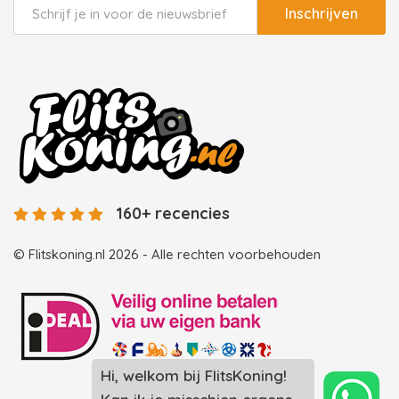
Inschrijven
160+ recencies
© Flitskoning.nl 2026 - Alle rechten voorbehouden
Hi, welkom bij FlitsKoning!
Landingspagina overzicht photobooths