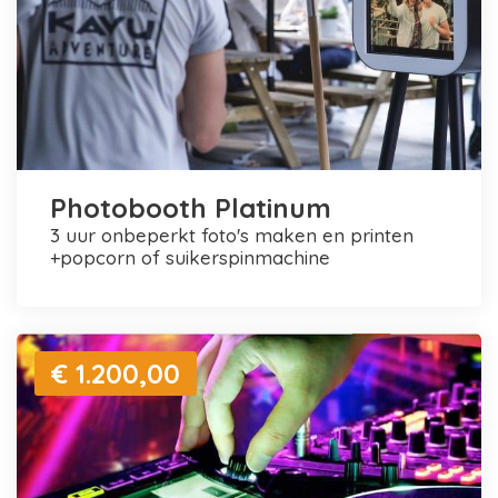
Photobooth Platinum
3 uur onbeperkt foto's maken en printen
+popcorn of suikerspinmachine
€ 1.200,00