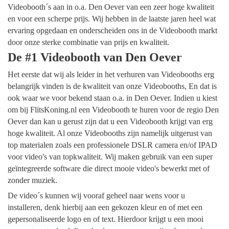
Videobooth´s aan in o.a. Den Oever van een zeer hoge kwaliteit
en voor een scherpe prijs. Wij hebben in de laatste jaren heel wat
ervaring opgedaan en onderscheiden ons in de Videobooth markt
door onze sterke combinatie van prijs en kwaliteit.
De #1 Videobooth van Den Oever
Het eerste dat wij als leider in het verhuren van Videobooths erg
belangrijk vinden is de kwaliteit van onze Videobooths, En dat is
ook waar we voor bekend staan o.a. in Den Oever. Indien u kiest
om bij FlitsKoning.nl een Videobooth te huren voor de regio Den
Oever dan kan u gerust zijn dat u een Videobooth krijgt van erg
hoge kwaliteit. Al onze Videobooths zijn namelijk uitgerust van
top materialen zoals een professionele DSLR camera en/of IPAD
voor video's van topkwaliteit. Wij maken gebruik van een super
geïntegreerde software die direct mooie video's bewerkt met of
zonder muziek.
De video´s kunnen wij vooraf geheel naar wens voor u
installeren, denk hierbij aan een gekozen kleur en of met een
gepersonaliseerde logo en of text. Hierdoor krijgt u een mooi