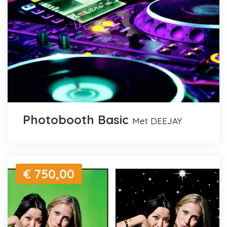
Photobooth Basic
met DEEJAY
€ 750,00