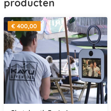
producten
€ 400,00