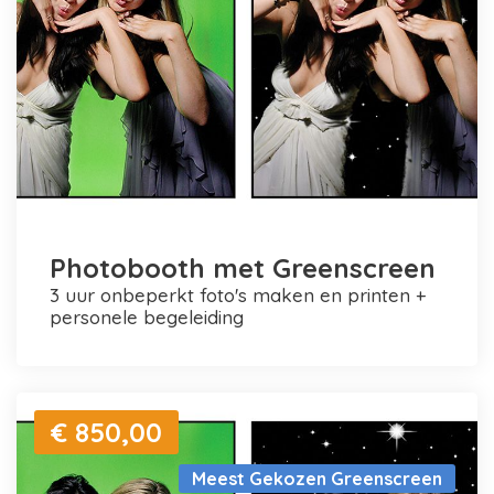
Photobooth met Greenscreen
3 uur onbeperkt foto's maken en printen +
personele begeleiding
€ 850,00
Meest Gekozen Greenscreen