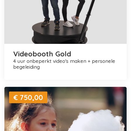
Videobooth Gold
4 uur onbeperkt video's maken + personele
begeleiding
€ 750,00