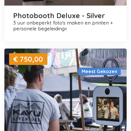
Photobooth Deluxe - Silver
3 uur onbeperkt foto's maken en printen +
personele begeleiding<
€ 750,00
Meest Gekozen