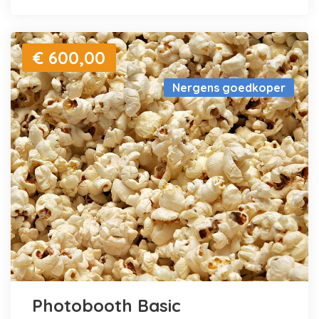
€ 600,00
Nergens goedkoper
Photobooth Basic