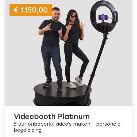
€ 1.150,00
Videobooth Platinum
5 uur onbeperkt video's maken + personele
begeleiding