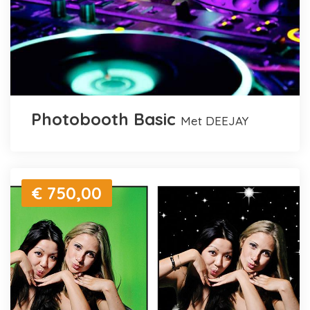
Photobooth Basic
met DEEJAY
€ 750,00