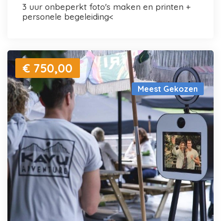
3 uur onbeperkt foto's maken en printen +
personele begeleiding<
€ 750,00
Meest Gekozen