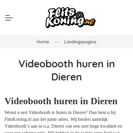
Home
Landingspagina
Videobooth huren in
Dieren
Videobooth huren in Dieren
Wenst u een Videobooth te huren in Dieren? Dan bent u bij
FlitsKoning.nl aan het juiste adres. Wij bieden namelijk
Videobooth´s aan in o.a. Dieren van een zeer hoge kwaliteit en
voor een scherpe prijs. Wij hebben in de laatste jaren heel wat