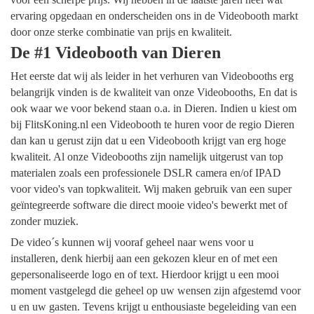
ervaring opgedaan en onderscheiden ons in de Videobooth markt
door onze sterke combinatie van prijs en kwaliteit.
De #1 Videobooth van Dieren
Het eerste dat wij als leider in het verhuren van Videobooths erg
belangrijk vinden is de kwaliteit van onze Videobooths, En dat is
ook waar we voor bekend staan o.a. in Dieren. Indien u kiest om
bij FlitsKoning.nl een Videobooth te huren voor de regio Dieren
dan kan u gerust zijn dat u een Videobooth krijgt van erg hoge
kwaliteit. Al onze Videobooths zijn namelijk uitgerust van top
materialen zoals een professionele DSLR camera en/of IPAD
voor video's van topkwaliteit. Wij maken gebruik van een super
geïntegreerde software die direct mooie video's bewerkt met of
zonder muziek.
De video´s kunnen wij vooraf geheel naar wens voor u
installeren, denk hierbij aan een gekozen kleur en of met een
gepersonaliseerde logo en of text. Hierdoor krijgt u een mooi
moment vastgelegd die geheel op uw wensen zijn afgestemd voor
u en uw gasten. Tevens krijgt u enthousiaste begeleiding van een