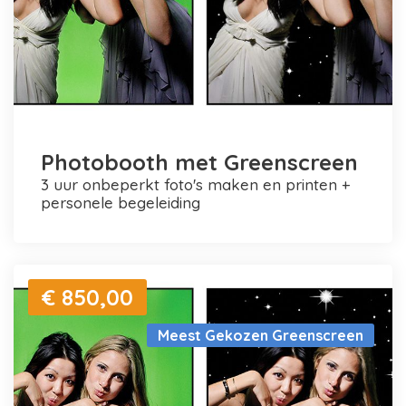
Photobooth met Greenscreen
3 uur onbeperkt foto's maken en printen +
personele begeleiding
€ 850,00
Meest Gekozen Greenscreen