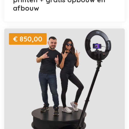
afbouw
€ 850,00