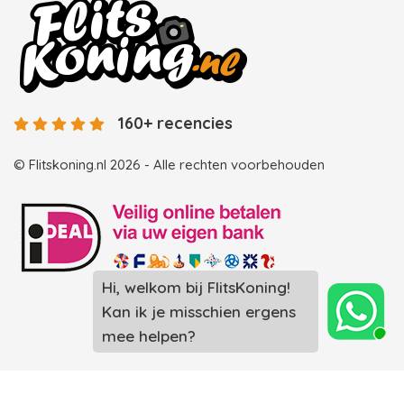
160+ recencies
© Flitskoning.nl 2026 - Alle rechten voorbehouden
Hi, welkom bij FlitsKoning!
Landingspagina overzicht photobooths
Kan ik je misschien ergens
Landingspagina overzicht videobooths
mee helpen?
Photobooth huren in Spijkenisse
Photobooth huren in Rotterdam