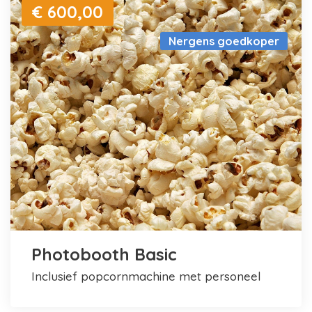
€ 600,00
Nergens goedkoper
Photobooth Basic
inclusief popcornmachine met personeel