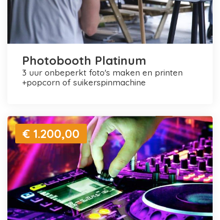
Photobooth Platinum
3 uur onbeperkt foto's maken en printen
+popcorn of suikerspinmachine
€ 1.200,00