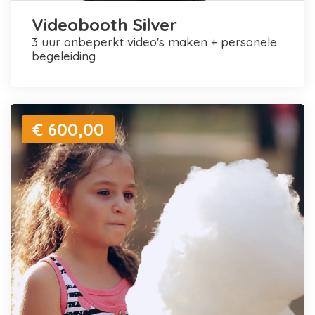
Videobooth Silver
3 uur onbeperkt video's maken + personele
begeleiding
€ 600,00