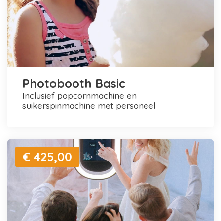
Photobooth Basic
inclusief popcornmachine en
suikerspinmachine met personeel
€ 425,00