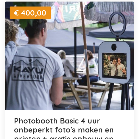
€ 400,00
Photobooth Basic 4 uur
onbeperkt foto's maken en
printen + gratis opbouw en