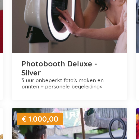
Photobooth Deluxe -
Silver
3 uur onbeperkt foto's maken en
printen + personele begeleiding<
€ 1.000,00