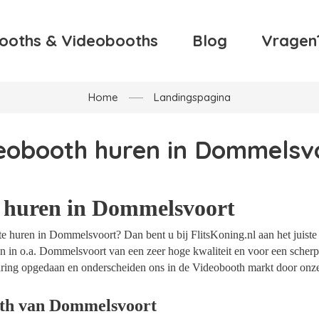
ooths & Videobooths
Blog
Vragen
Home
Landingspagina
eobooth huren in Dommelsv
 huren in Dommelsvoort
e huren in Dommelsvoort? Dan bent u bij FlitsKoning.nl aan het juiste 
n in o.a. Dommelsvoort van een zeer hoge kwaliteit en voor een scherpe
rvaring opgedaan en onderscheiden ons in de Videobooth markt door onz
oth van Dommelsvoort