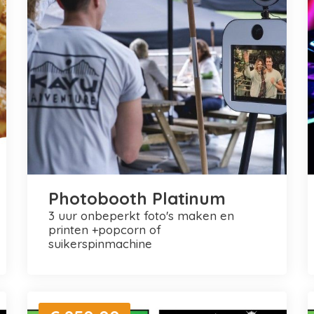
Photobooth Platinum
3 uur onbeperkt foto's maken en
printen +popcorn of
suikerspinmachine