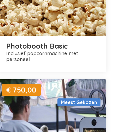
Photobooth Basic
inclusief popcornmachine met
personeel
€ 750,00
Meest Gekozen