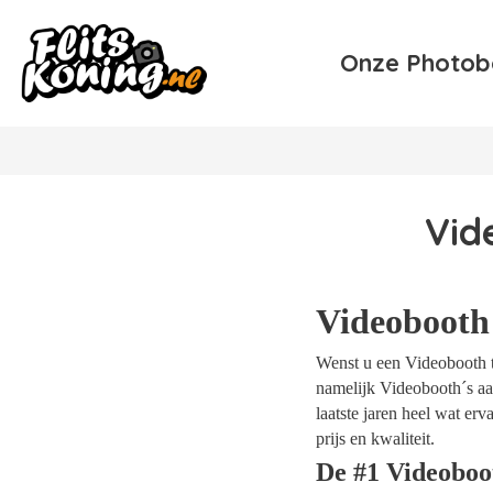
Onze Photob
Vid
Videobooth
Wenst u een Videobooth t
namelijk Videobooth´s aa
laatste jaren heel wat e
prijs en kwaliteit.
De #1 Videobo