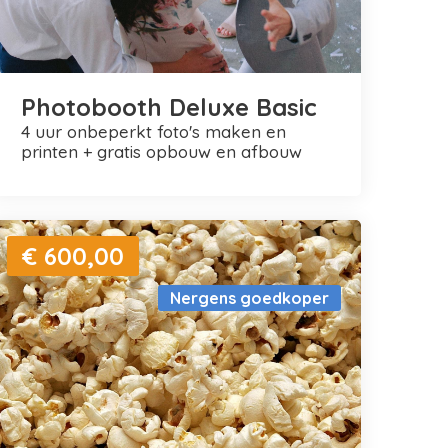
Photobooth Deluxe Basic
4 uur onbeperkt foto's maken en
printen + gratis opbouw en afbouw
€ 600,00
Nergens goedkoper