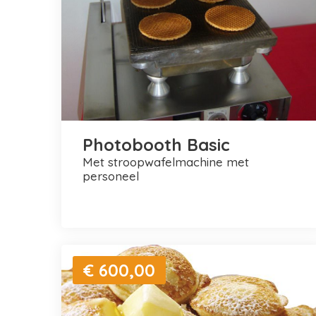
Photobooth Basic
met stroopwafelmachine met
personeel
€ 600,00