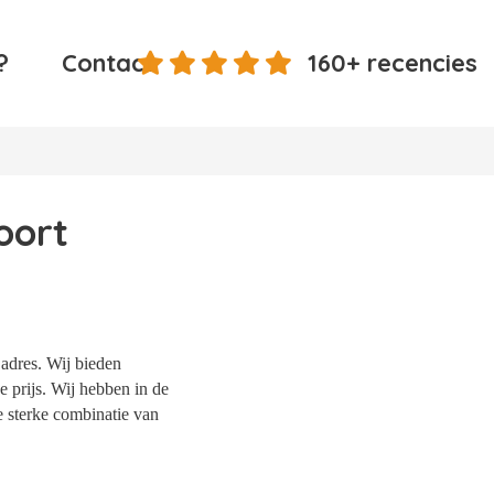
?
Contact
160+ recencies
oort
adres. Wij bieden
 prijs. Wij hebben in de
e sterke combinatie van