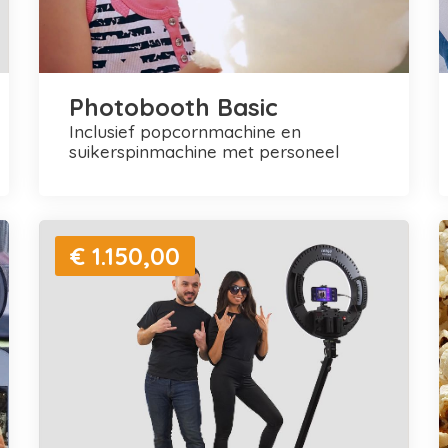
Photobooth Basic
inclusief popcornmachine en
suikerspinmachine met personeel
€ 1.150,00