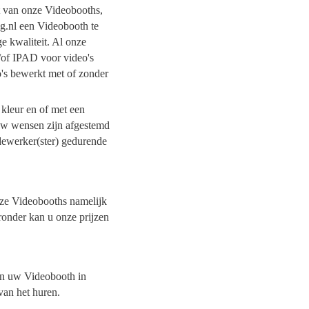
it van onze Videobooths,
ng.nl een Videobooth te
e kwaliteit. Al onze
/of IPAD voor video's
o's bewerkt met of zonder
 kleur en of met een
 uw wensen zijn afgestemd
dewerker(ster) gedurende
onze Videobooths namelijk
ronder kan u onze prijzen
van uw Videobooth in
van het huren.