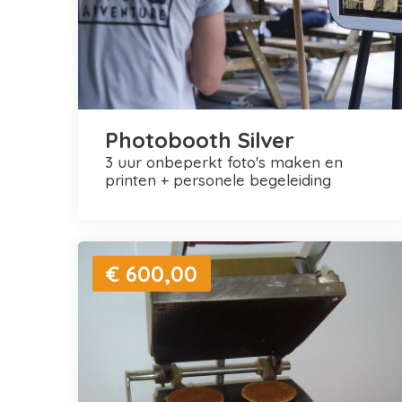
Photobooth Silver
3 uur onbeperkt foto's maken en
printen + personele begeleiding
€ 600,00