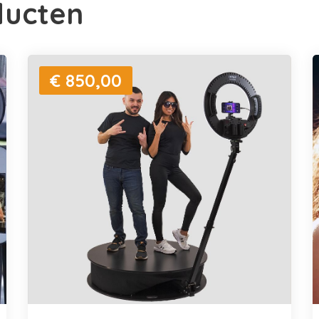
ducten
€ 850,00