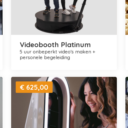
Videobooth Platinum
5 uur onbeperkt video's maken +
personele begeleiding
€ 625,00