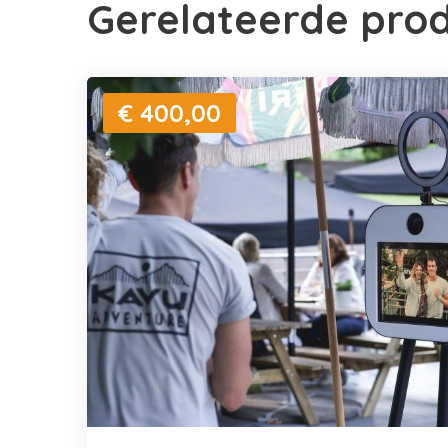
Gerelateerde pro
€ 400,00