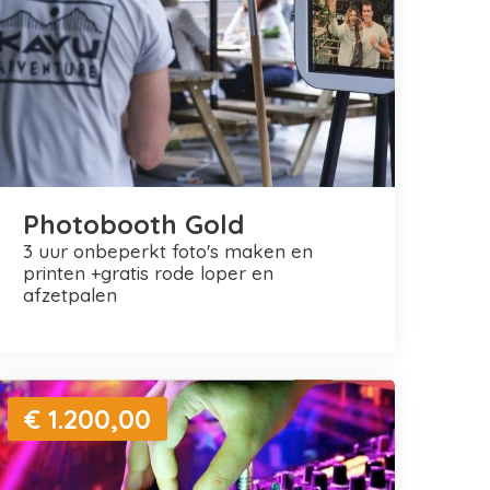
Photobooth Gold
3 uur onbeperkt foto's maken en
printen +gratis rode loper en
afzetpalen
€ 1.200,00