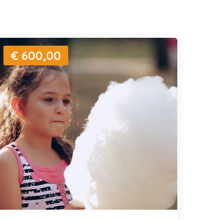
€ 600,00