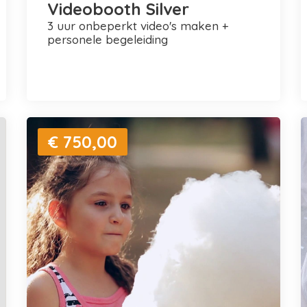
Videobooth Silver
3 uur onbeperkt video's maken +
personele begeleiding
€ 750,00