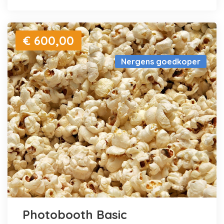
€ 600,00
Nergens goedkoper
Photobooth Basic