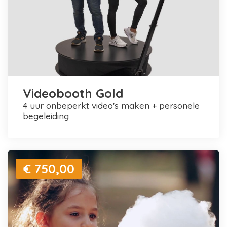
Videobooth Gold
4 uur onbeperkt video's maken + personele
begeleiding
€ 750,00