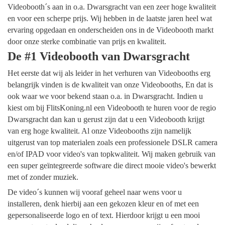
Videobooth´s aan in o.a. Dwarsgracht van een zeer hoge kwaliteit
en voor een scherpe prijs. Wij hebben in de laatste jaren heel wat
ervaring opgedaan en onderscheiden ons in de Videobooth markt
door onze sterke combinatie van prijs en kwaliteit.
De #1 Videobooth van Dwarsgracht
Het eerste dat wij als leider in het verhuren van Videobooths erg
belangrijk vinden is de kwaliteit van onze Videobooths, En dat is
ook waar we voor bekend staan o.a. in Dwarsgracht. Indien u
kiest om bij FlitsKoning.nl een Videobooth te huren voor de regio
Dwarsgracht dan kan u gerust zijn dat u een Videobooth krijgt
van erg hoge kwaliteit. Al onze Videobooths zijn namelijk
uitgerust van top materialen zoals een professionele DSLR camera
en/of IPAD voor video's van topkwaliteit. Wij maken gebruik van
een super geïntegreerde software die direct mooie video's bewerkt
met of zonder muziek.
De video´s kunnen wij vooraf geheel naar wens voor u
installeren, denk hierbij aan een gekozen kleur en of met een
gepersonaliseerde logo en of text. Hierdoor krijgt u een mooi