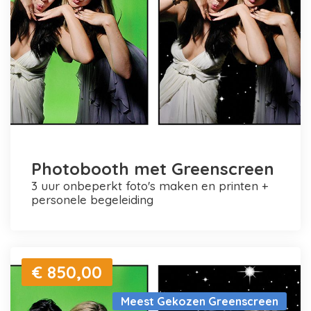
Photobooth met Greenscreen
3 uur onbeperkt foto's maken en printen +
personele begeleiding
€ 850,00
Meest Gekozen Greenscreen