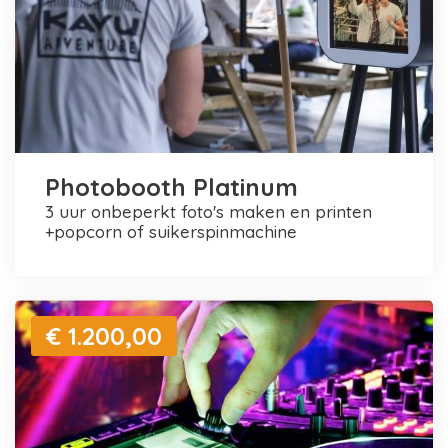
Photobooth Platinum
3 uur onbeperkt foto's maken en printen
+popcorn of suikerspinmachine
€ 1.200,00