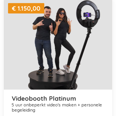
€ 1.150,00
Videobooth Platinum
5 uur onbeperkt video's maken + personele
begeleiding