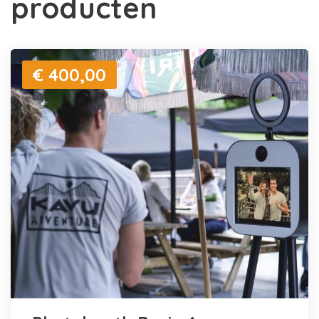
producten
€ 400,00