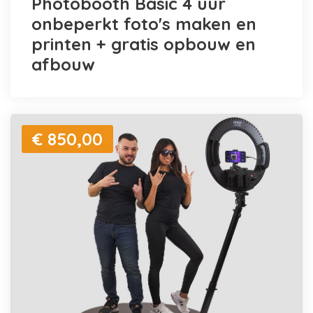
Photobooth Basic 4 uur
onbeperkt foto's maken en
printen + gratis opbouw en
afbouw
€ 850,00