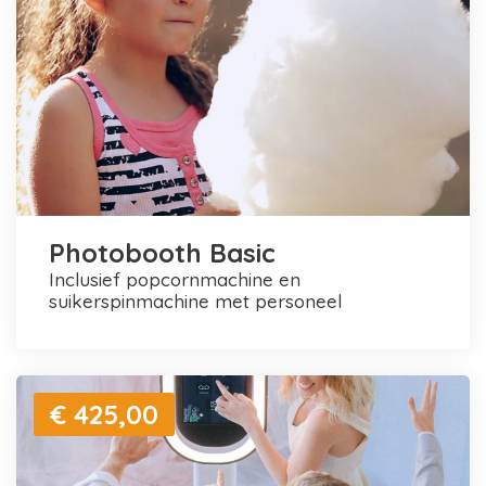
Photobooth Basic
inclusief popcornmachine en
suikerspinmachine met personeel
€ 425,00