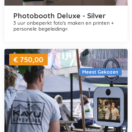
Photobooth Deluxe - Silver
3 uur onbeperkt foto's maken en printen +
personele begeleiding<
€ 750,00
Meest Gekozen