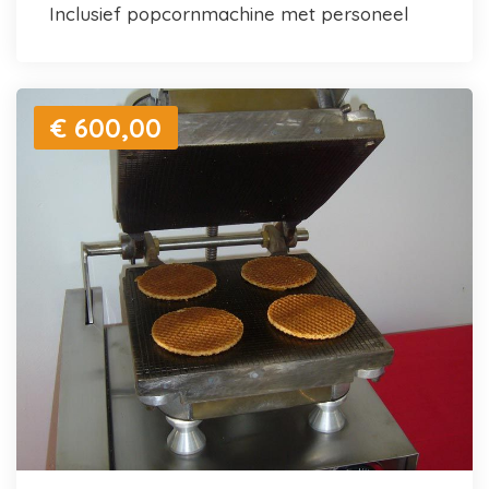
inclusief popcornmachine met personeel
€ 600,00