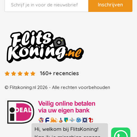
Inschrijven
160+ recencies
© Flitskoning.nl 2026 - Alle rechten voorbehouden
Hi, welkom bij FlitsKoning!
Landingspagina overzicht photobooths