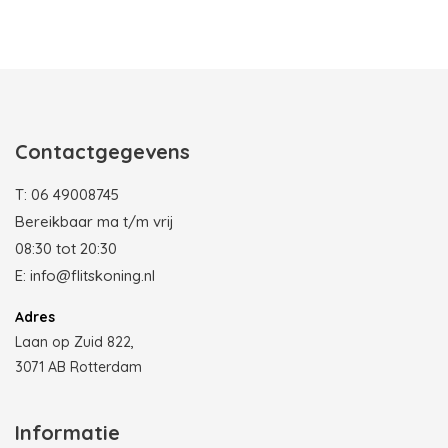
Photobooth huren in Rotterdam
Contactgegevens
T:
06 49008745
Bereikbaar ma t/m vrij
08:30 tot 20:30
E:
info@flitskoning.nl
Adres
Laan op Zuid 822,
3071 AB Rotterdam
Informatie