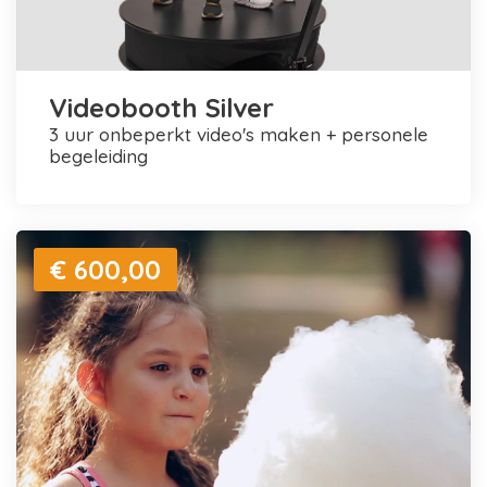
Videobooth Silver
3 uur onbeperkt video's maken + personele
begeleiding
€ 600,00