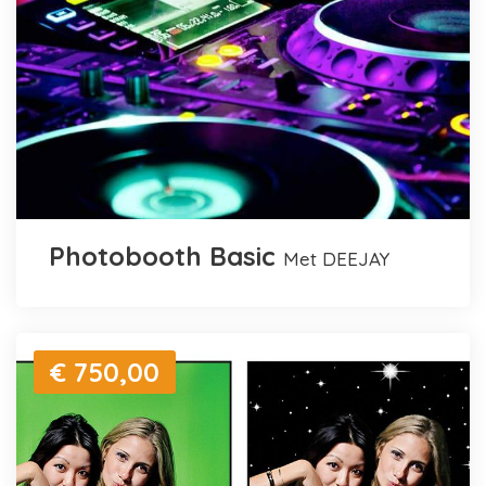
Photobooth Basic
met DEEJAY
€ 750,00