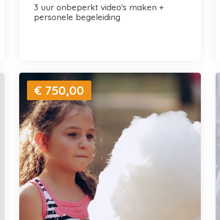
3 uur onbeperkt video's maken +
personele begeleiding
€ 750,00