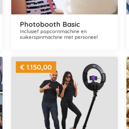
Photobooth Basic
inclusief popcornmachine en
suikerspinmachine met personeel
€ 1.150,00