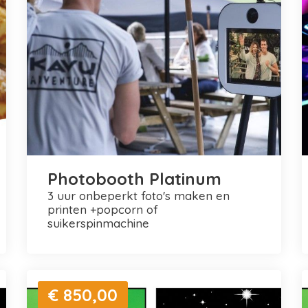
Photobooth Platinum
3 uur onbeperkt foto's maken en
printen +popcorn of
suikerspinmachine
€ 850,00