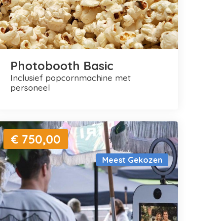
Photobooth Basic
inclusief popcornmachine met
personeel
€ 750,00
Meest Gekozen