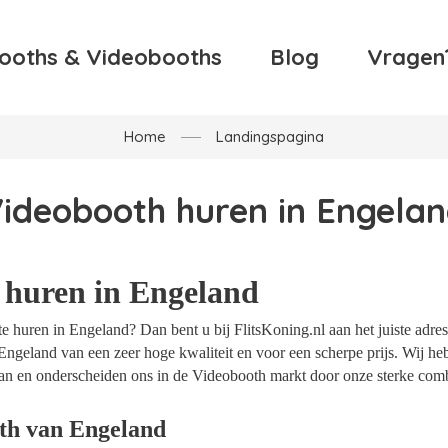
ooths & Videobooths
Blog
Vragen
Home
Landingspagina
ideobooth huren in Engela
 huren in Engeland
 huren in Engeland? Dan bent u bij FlitsKoning.nl aan het juiste adres
Engeland van een zeer hoge kwaliteit en voor een scherpe prijs. Wij heb
an en onderscheiden ons in de Videobooth markt door onze sterke combi
th van Engeland