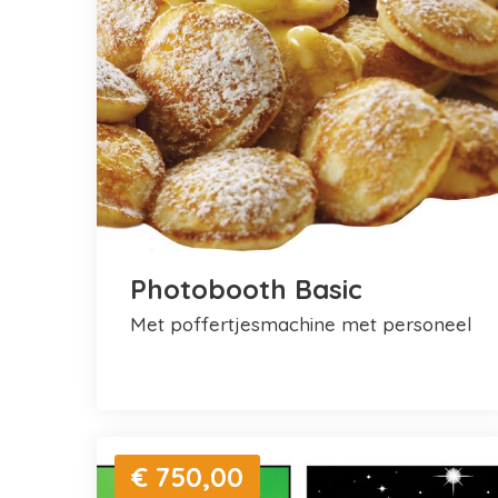
Photobooth Basic
met poffertjesmachine met personeel
€ 750,00