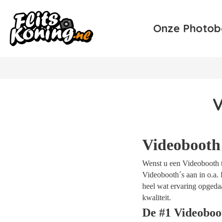
Onze Photob
V
Videobooth
Wenst u een Videobooth te
Videobooth´s aan in o.a. 
heel wat ervaring opgeda
kwaliteit.
De #1 Videoboo