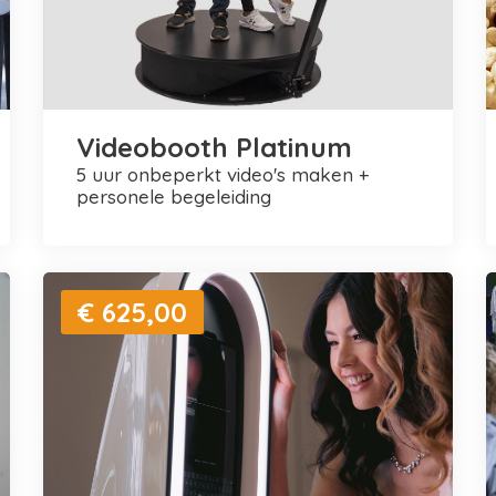
Videobooth Platinum
5 uur onbeperkt video's maken +
personele begeleiding
€ 625,00