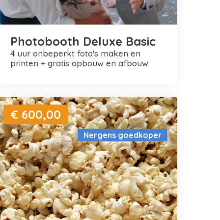
Photobooth Deluxe Basic
4 uur onbeperkt foto's maken en
printen + gratis opbouw en afbouw
€ 600,00
Nergens goedkoper