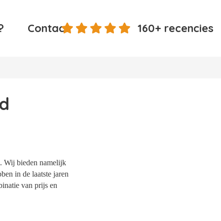
?
Contact
160+ recencies
nd
. Wij bieden namelijk
ben in de laatste jaren
natie van prijs en