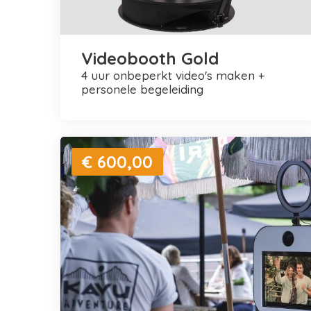
Videobooth Gold
4 uur onbeperkt video's maken +
personele begeleiding
€ 600,00