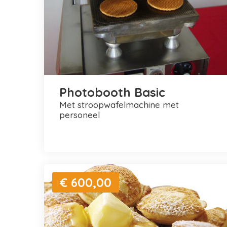
Photobooth Basic
met stroopwafelmachine met
personeel
€ 600,00