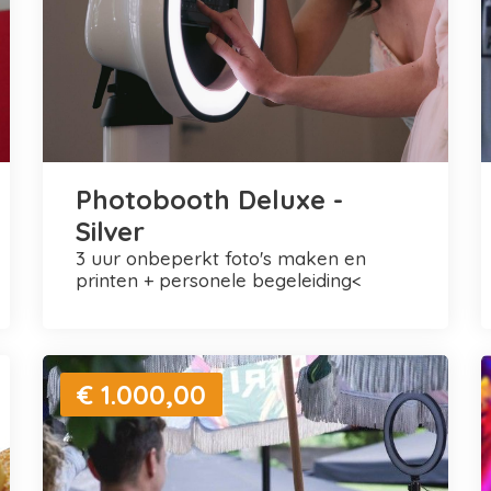
Photobooth Deluxe -
Silver
3 uur onbeperkt foto's maken en
printen + personele begeleiding<
€ 1.000,00