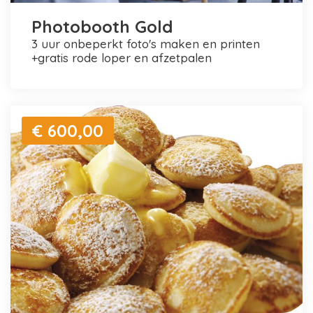
Photobooth Gold
3 uur onbeperkt foto's maken en printen
+gratis rode loper en afzetpalen
€ 600,00