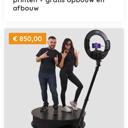
afbouw
€ 850,00