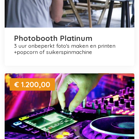
Photobooth Platinum
3 uur onbeperkt foto's maken en printen
+popcorn of suikerspinmachine
€ 1.200,00