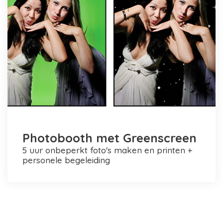
Photobooth met Greenscreen
5 uur onbeperkt foto's maken en printen +
personele begeleiding
Photobooth huren in Rotterdam