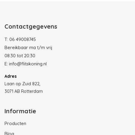
Contactgegevens
T:
06 49008745
Bereikbaar ma t/m vrij
08:30 tot 20:30
E:
info@flitskoning.nl
Adres
Laan op Zuid 822,
3071 AB Rotterdam
Informatie
Producten
Blog