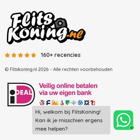
160+ recencies
© Flitskoning.nl 2026 - Alle rechten voorbehouden
Hi, welkom bij FlitsKoning!
Landingspagina overzicht photobooths
Kan ik je misschien ergens
Landingspagina overzicht videobooths
mee helpen?
Photobooth huren in Spijkenisse