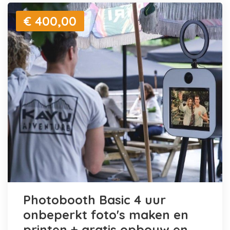
€ 400,00
Photobooth Basic 4 uur
onbeperkt foto's maken en
printen + gratis opbouw en