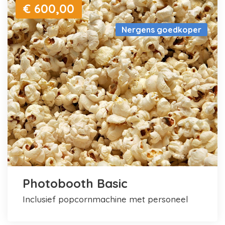
€ 600,00
Nergens goedkoper
Photobooth Basic
inclusief popcornmachine met personeel