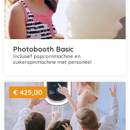
Photobooth Basic
inclusief popcornmachine en
suikerspinmachine met personeel
€ 425,00