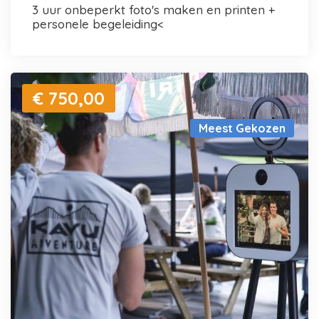
3 uur onbeperkt foto's maken en printen +
personele begeleiding<
€ 750,00
Meest Gekozen