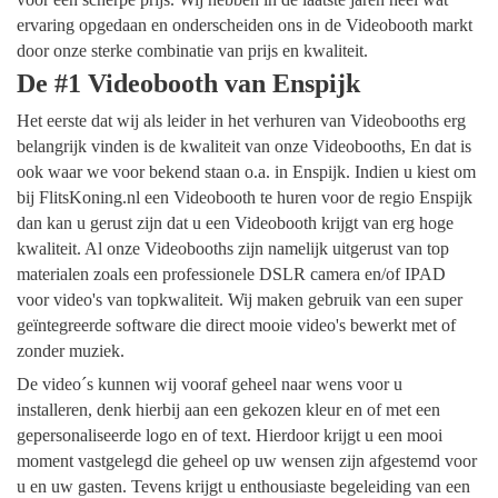
ervaring opgedaan en onderscheiden ons in de Videobooth markt
door onze sterke combinatie van prijs en kwaliteit.
De #1 Videobooth van Enspijk
Het eerste dat wij als leider in het verhuren van Videobooths erg
belangrijk vinden is de kwaliteit van onze Videobooths, En dat is
ook waar we voor bekend staan o.a. in Enspijk. Indien u kiest om
bij FlitsKoning.nl een Videobooth te huren voor de regio Enspijk
dan kan u gerust zijn dat u een Videobooth krijgt van erg hoge
kwaliteit. Al onze Videobooths zijn namelijk uitgerust van top
materialen zoals een professionele DSLR camera en/of IPAD
voor video's van topkwaliteit. Wij maken gebruik van een super
geïntegreerde software die direct mooie video's bewerkt met of
zonder muziek.
De video´s kunnen wij vooraf geheel naar wens voor u
installeren, denk hierbij aan een gekozen kleur en of met een
gepersonaliseerde logo en of text. Hierdoor krijgt u een mooi
moment vastgelegd die geheel op uw wensen zijn afgestemd voor
u en uw gasten. Tevens krijgt u enthousiaste begeleiding van een