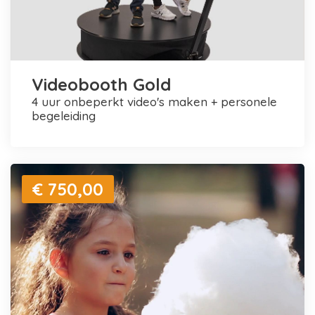
Videobooth Gold
4 uur onbeperkt video's maken + personele
begeleiding
€ 750,00