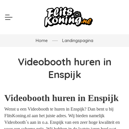
Home
Landingspagina
Videobooth huren in
Enspijk
Videobooth huren in Enspijk
Wenst u een Videobooth te huren in Enspijk? Dan bent u bij
FlitsKoning.nl aan het juiste adres. Wij bieden namelijk
Videobooth´s aan in o.a. Enspijk van een zeer hoge kwaliteit en
voor een scherpe prijs. Wij hebben in de laatste jaren heel wat