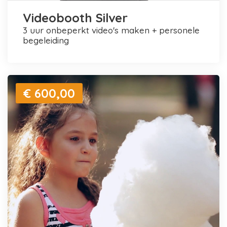
Videobooth Silver
3 uur onbeperkt video's maken + personele
begeleiding
€ 600,00