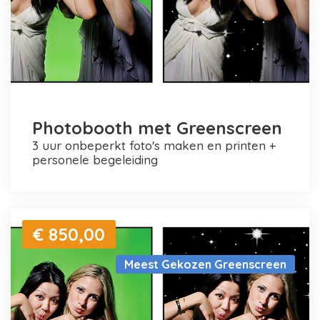
Photobooth met Greenscreen
3 uur onbeperkt foto's maken en printen +
personele begeleiding
€ 850,00
Meest Gekozen Greenscreen