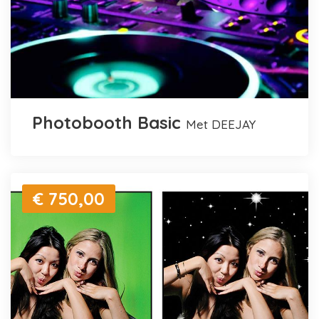
Photobooth Basic
met DEEJAY
€ 750,00