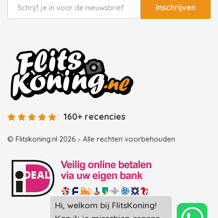
Inschrijven
160+ recencies
© Flitskoning.nl 2026 - Alle rechten voorbehouden
Hi, welkom bij FlitsKoning!
Landingspagina overzicht photobooths