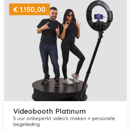
€ 1.150,00
Videobooth Platinum
5 uur onbeperkt video's maken + personele
begeleiding