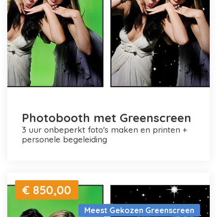
Photobooth met Greenscreen
3 uur onbeperkt foto's maken en printen +
personele begeleiding
€ 850,00
Meest Gekozen Greenscreen