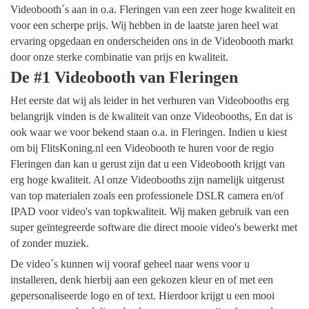
Videobooth´s aan in o.a. Fleringen van een zeer hoge kwaliteit en
voor een scherpe prijs. Wij hebben in de laatste jaren heel wat
ervaring opgedaan en onderscheiden ons in de Videobooth markt
door onze sterke combinatie van prijs en kwaliteit.
De #1 Videobooth van Fleringen
Het eerste dat wij als leider in het verhuren van Videobooths erg
belangrijk vinden is de kwaliteit van onze Videobooths, En dat is
ook waar we voor bekend staan o.a. in Fleringen. Indien u kiest
om bij FlitsKoning.nl een Videobooth te huren voor de regio
Fleringen dan kan u gerust zijn dat u een Videobooth krijgt van
erg hoge kwaliteit. Al onze Videobooths zijn namelijk uitgerust
van top materialen zoals een professionele DSLR camera en/of
IPAD voor video's van topkwaliteit. Wij maken gebruik van een
super geïntegreerde software die direct mooie video's bewerkt met
of zonder muziek.
De video´s kunnen wij vooraf geheel naar wens voor u
installeren, denk hierbij aan een gekozen kleur en of met een
gepersonaliseerde logo en of text. Hierdoor krijgt u een mooi