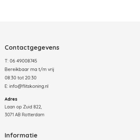
Photobooth huren in Rotterdam
Contactgegevens
T:
06 49008745
Bereikbaar ma t/m vrij
08:30 tot 20:30
E:
info@flitskoning.nl
Adres
Laan op Zuid 822,
3071 AB Rotterdam
Informatie