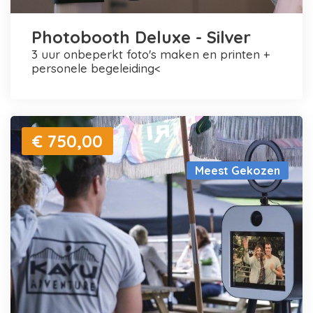
Photobooth Deluxe - Silver
3 uur onbeperkt foto's maken en printen +
personele begeleiding<
€ 750,00
Meest Gekozen