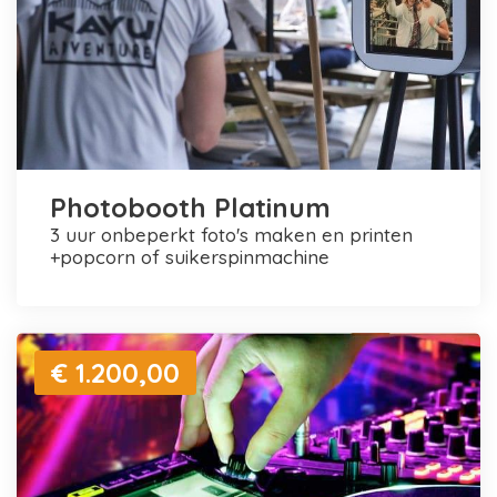
Photobooth Platinum
3 uur onbeperkt foto's maken en printen
+popcorn of suikerspinmachine
€ 1.200,00