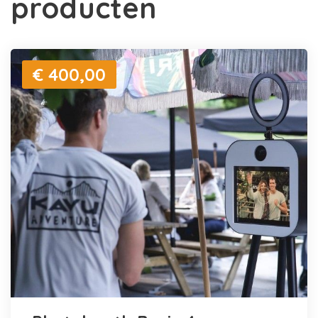
producten
€ 400,00