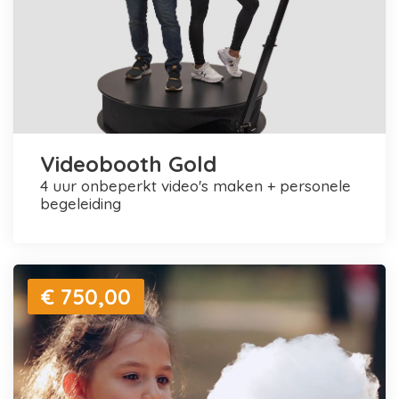
Videobooth Gold
4 uur onbeperkt video's maken + personele
begeleiding
€ 750,00