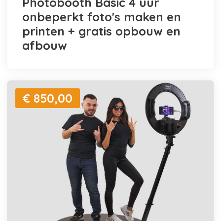
Photobooth Basic 4 uur
onbeperkt foto's maken en
printen + gratis opbouw en
afbouw
€ 850,00