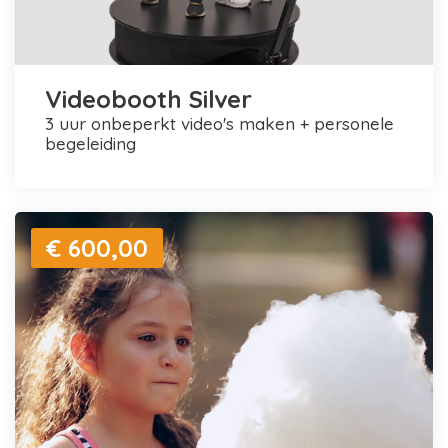
Videobooth Silver
3 uur onbeperkt video's maken + personele
begeleiding
€ 600,00