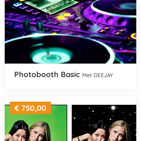
Photobooth Basic
met DEEJAY
€ 750,00