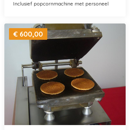
inclusief popcornmachine met personeel
€ 600,00