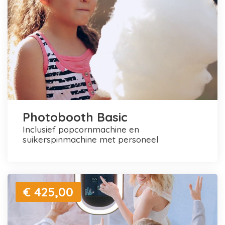
Photobooth Basic
inclusief popcornmachine en
suikerspinmachine met personeel
€ 425,00