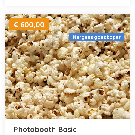
€ 600,00
Nergens goedkoper
Photobooth Basic