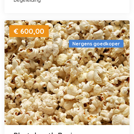
€ 600,00
Nergens goedkoper