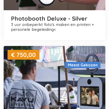
Photobooth Deluxe - Silver
3 uur onbeperkt foto's maken en printen +
personele begeleiding<
€ 750,00
Meest Gekozen