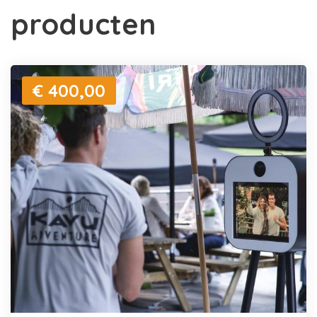
producten
€ 400,00