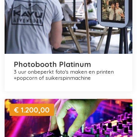
Photobooth Platinum
3 uur onbeperkt foto's maken en printen
+popcorn of suikerspinmachine
€ 1.200,00