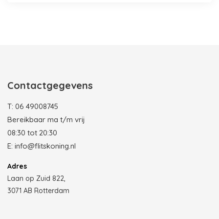
Photobooth huren in Rotterdam
Contactgegevens
T:
06 49008745
Bereikbaar ma t/m vrij
08:30 tot 20:30
E:
info@flitskoning.nl
Adres
Laan op Zuid 822,
3071 AB Rotterdam