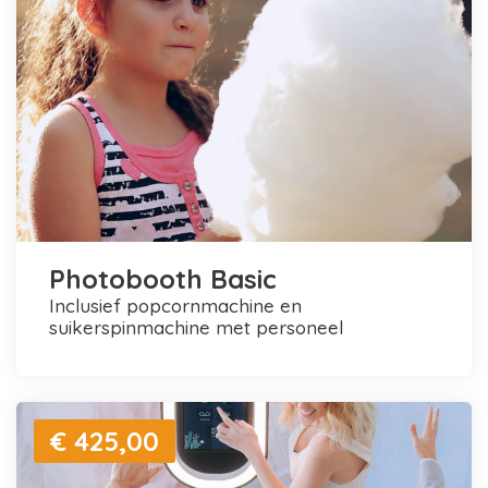
Photobooth Basic
inclusief popcornmachine en
suikerspinmachine met personeel
€ 425,00