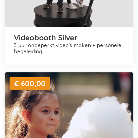
Videobooth Silver
3 uur onbeperkt video's maken + personele
begeleiding
€ 600,00