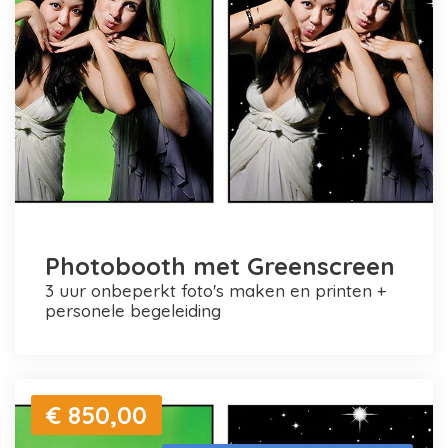
Photobooth met Greenscreen
3 uur onbeperkt foto's maken en printen +
personele begeleiding
€ 850,00