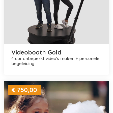
Videobooth Gold
4 uur onbeperkt video's maken + personele
begeleiding
€ 750,00