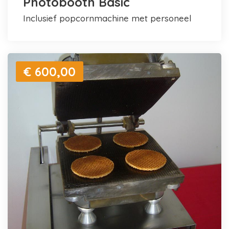
Photobooth Basic
inclusief popcornmachine met personeel
€ 600,00