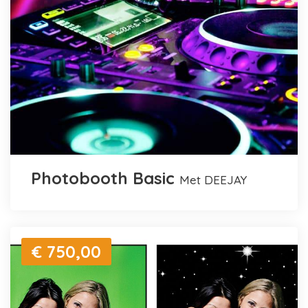
Photobooth Basic
met DEEJAY
€ 750,00