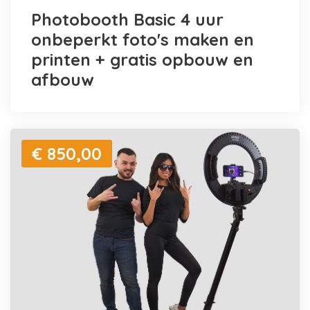
Photobooth Basic 4 uur
onbeperkt foto's maken en
printen + gratis opbouw en
afbouw
€ 850,00