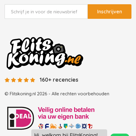
Inschrijven
160+ recencies
© Flitskoning.nl 2026 - Alle rechten voorbehouden
Hi, welkom bij FlitsKoning!