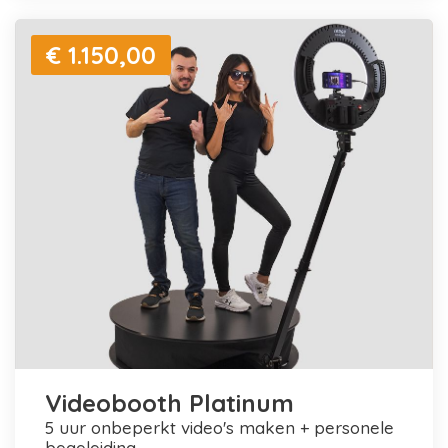
€ 1.150,00
Videobooth Platinum
5 uur onbeperkt video's maken + personele
begeleiding