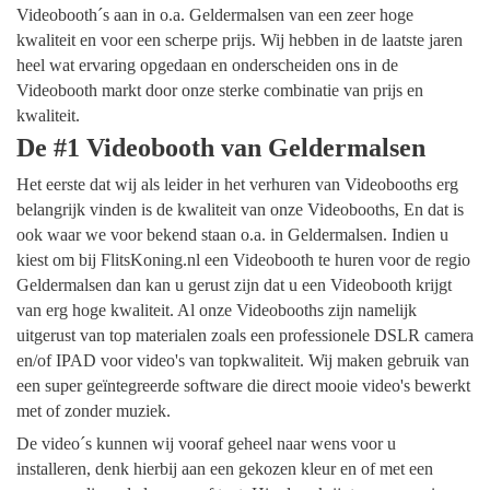
Videobooth´s aan in o.a. Geldermalsen van een zeer hoge
kwaliteit en voor een scherpe prijs. Wij hebben in de laatste jaren
heel wat ervaring opgedaan en onderscheiden ons in de
Videobooth markt door onze sterke combinatie van prijs en
kwaliteit.
De #1 Videobooth van Geldermalsen
Het eerste dat wij als leider in het verhuren van Videobooths erg
belangrijk vinden is de kwaliteit van onze Videobooths, En dat is
ook waar we voor bekend staan o.a. in Geldermalsen. Indien u
kiest om bij FlitsKoning.nl een Videobooth te huren voor de regio
Geldermalsen dan kan u gerust zijn dat u een Videobooth krijgt
van erg hoge kwaliteit. Al onze Videobooths zijn namelijk
uitgerust van top materialen zoals een professionele DSLR camera
en/of IPAD voor video's van topkwaliteit. Wij maken gebruik van
een super geïntegreerde software die direct mooie video's bewerkt
met of zonder muziek.
De video´s kunnen wij vooraf geheel naar wens voor u
installeren, denk hierbij aan een gekozen kleur en of met een