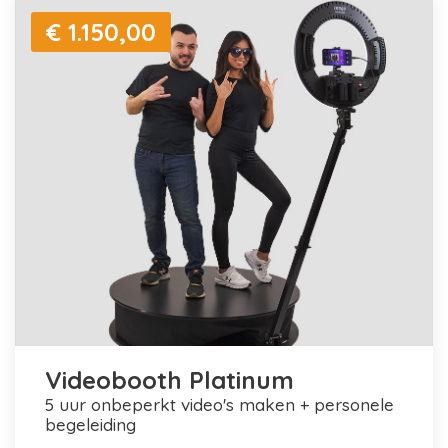
€ 1.150,00
Videobooth Platinum
5 uur onbeperkt video's maken + personele
begeleiding