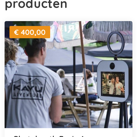
producten
€ 400,00