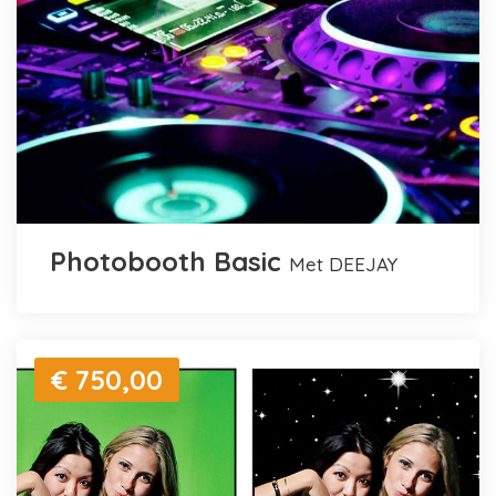
Photobooth Basic
met DEEJAY
€ 750,00