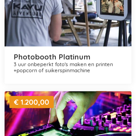
Photobooth Platinum
3 uur onbeperkt foto's maken en printen
+popcorn of suikerspinmachine
€ 1.200,00