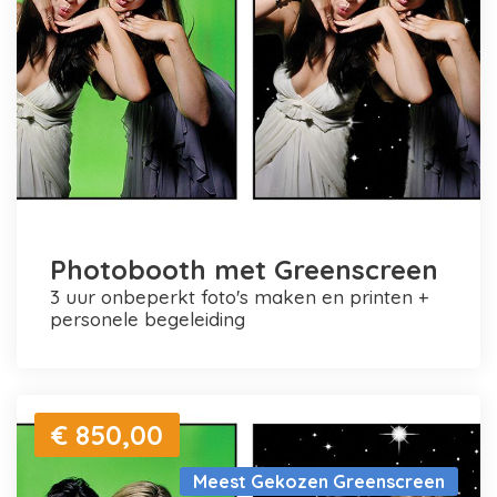
Photobooth met Greenscreen
3 uur onbeperkt foto's maken en printen +
personele begeleiding
€ 850,00
Meest Gekozen Greenscreen