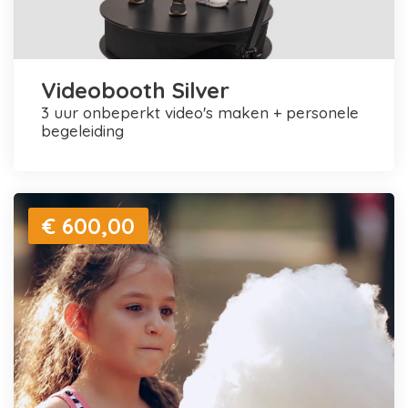
Videobooth Silver
3 uur onbeperkt video's maken + personele
begeleiding
€ 600,00