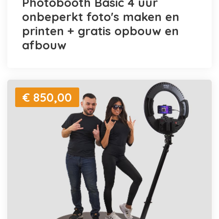
Photobooth Basic 4 uur
onbeperkt foto's maken en
printen + gratis opbouw en
afbouw
€ 850,00