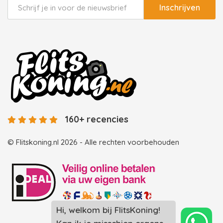
Inschrijven
160+ recencies
© Flitskoning.nl 2026 - Alle rechten voorbehouden
Hi, welkom bij FlitsKoning!
Landingspagina overzicht photobooths