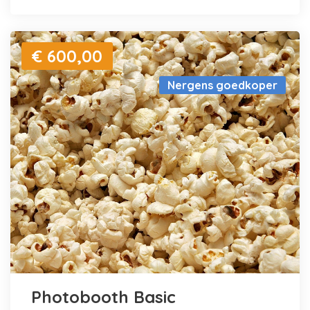
€ 600,00
Nergens goedkoper
Photobooth Basic