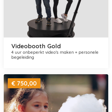
Videobooth Gold
4 uur onbeperkt video's maken + personele
begeleiding
€ 750,00