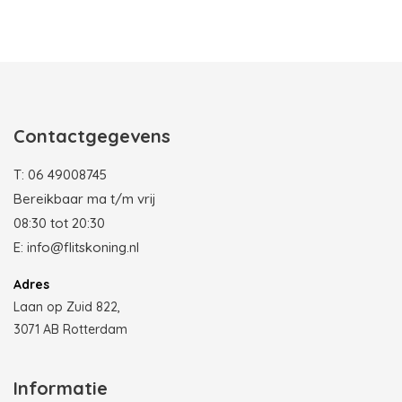
Photobooth huren in Rotterdam
Contactgegevens
T:
06 49008745
Bereikbaar ma t/m vrij
08:30 tot 20:30
E:
info@flitskoning.nl
Adres
Laan op Zuid 822,
3071 AB Rotterdam
Informatie