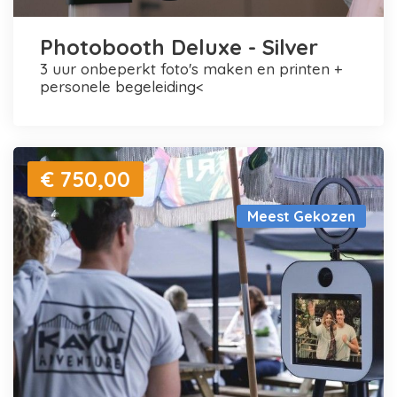
Photobooth Deluxe - Silver
3 uur onbeperkt foto's maken en printen +
personele begeleiding<
€ 750,00
Meest Gekozen