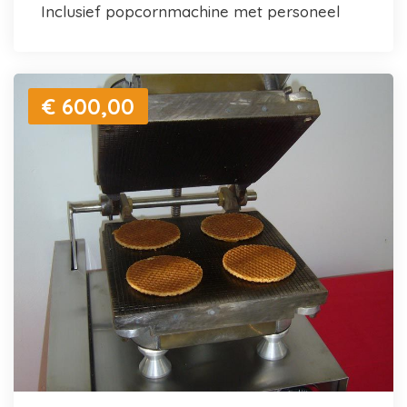
inclusief popcornmachine met personeel
€ 600,00