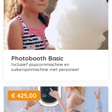
Photobooth Basic
inclusief popcornmachine en
suikerspinmachine met personeel
€ 425,00