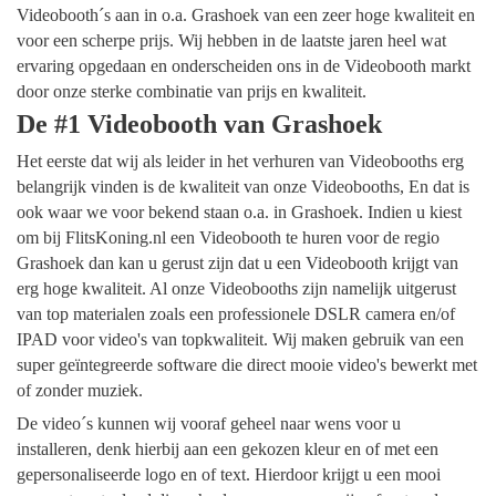
Videobooth´s aan in o.a. Grashoek van een zeer hoge kwaliteit en
voor een scherpe prijs. Wij hebben in de laatste jaren heel wat
ervaring opgedaan en onderscheiden ons in de Videobooth markt
door onze sterke combinatie van prijs en kwaliteit.
De #1 Videobooth van Grashoek
Het eerste dat wij als leider in het verhuren van Videobooths erg
belangrijk vinden is de kwaliteit van onze Videobooths, En dat is
ook waar we voor bekend staan o.a. in Grashoek. Indien u kiest
om bij FlitsKoning.nl een Videobooth te huren voor de regio
Grashoek dan kan u gerust zijn dat u een Videobooth krijgt van
erg hoge kwaliteit. Al onze Videobooths zijn namelijk uitgerust
van top materialen zoals een professionele DSLR camera en/of
IPAD voor video's van topkwaliteit. Wij maken gebruik van een
super geïntegreerde software die direct mooie video's bewerkt met
of zonder muziek.
De video´s kunnen wij vooraf geheel naar wens voor u
installeren, denk hierbij aan een gekozen kleur en of met een
gepersonaliseerde logo en of text. Hierdoor krijgt u een mooi