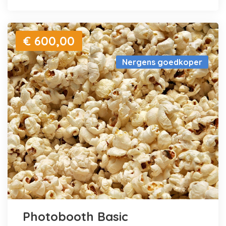
€ 600,00
Nergens goedkoper
Photobooth Basic