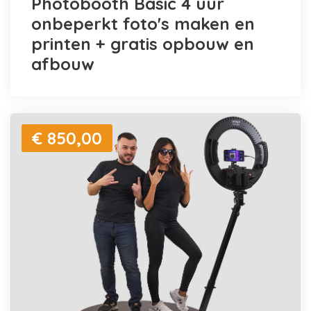
Photobooth Basic 4 uur
onbeperkt foto's maken en
printen + gratis opbouw en
afbouw
€ 850,00