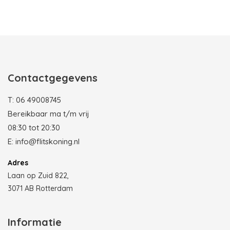
Photobooth huren in Rotterdam
Contactgegevens
T:
06 49008745
Bereikbaar ma t/m vrij
08:30 tot 20:30
E:
info@flitskoning.nl
Adres
Laan op Zuid 822,
3071 AB Rotterdam
Informatie