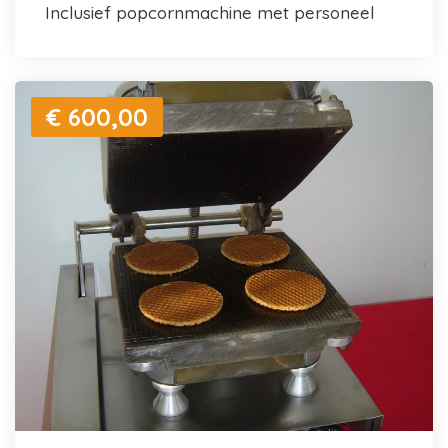
inclusief popcornmachine met personeel
€ 600,00