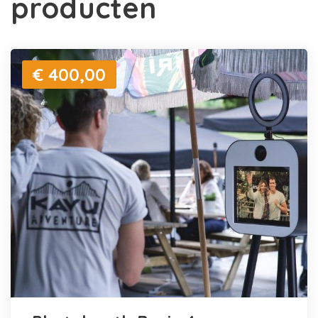
producten
€ 400,00