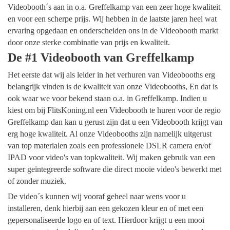
Videobooth´s aan in o.a. Greffelkamp van een zeer hoge kwaliteit
en voor een scherpe prijs. Wij hebben in de laatste jaren heel wat
ervaring opgedaan en onderscheiden ons in de Videobooth markt
door onze sterke combinatie van prijs en kwaliteit.
De #1 Videobooth van Greffelkamp
Het eerste dat wij als leider in het verhuren van Videobooths erg
belangrijk vinden is de kwaliteit van onze Videobooths, En dat is
ook waar we voor bekend staan o.a. in Greffelkamp. Indien u
kiest om bij FlitsKoning.nl een Videobooth te huren voor de regio
Greffelkamp dan kan u gerust zijn dat u een Videobooth krijgt van
erg hoge kwaliteit. Al onze Videobooths zijn namelijk uitgerust
van top materialen zoals een professionele DSLR camera en/of
IPAD voor video's van topkwaliteit. Wij maken gebruik van een
super geïntegreerde software die direct mooie video's bewerkt met
of zonder muziek.
De video´s kunnen wij vooraf geheel naar wens voor u
installeren, denk hierbij aan een gekozen kleur en of met een
gepersonaliseerde logo en of text. Hierdoor krijgt u een mooi