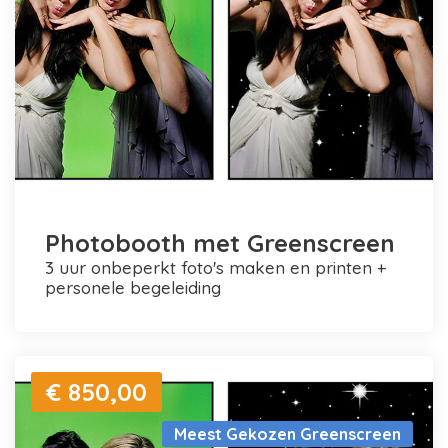
Photobooth met Greenscreen
3 uur onbeperkt foto's maken en printen +
personele begeleiding
€ 850,00
Meest Gekozen Greenscreen