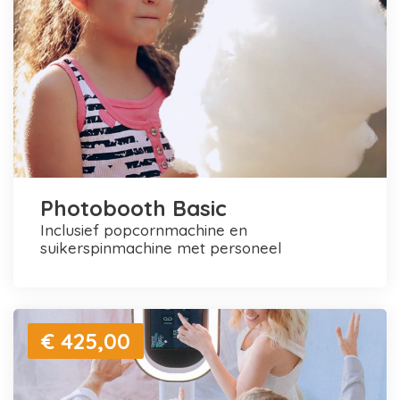
Photobooth Basic
inclusief popcornmachine en
suikerspinmachine met personeel
€ 425,00