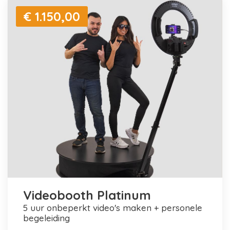
€ 1.150,00
Videobooth Platinum
5 uur onbeperkt video's maken + personele
begeleiding