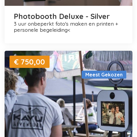
Photobooth Deluxe - Silver
3 uur onbeperkt foto's maken en printen +
personele begeleiding<
€ 750,00
Meest Gekozen