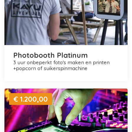
Photobooth Platinum
3 uur onbeperkt foto's maken en printen
+popcorn of suikerspinmachine
€ 1.200,00