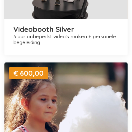
Videobooth Silver
3 uur onbeperkt video's maken + personele
begeleiding
€ 600,00