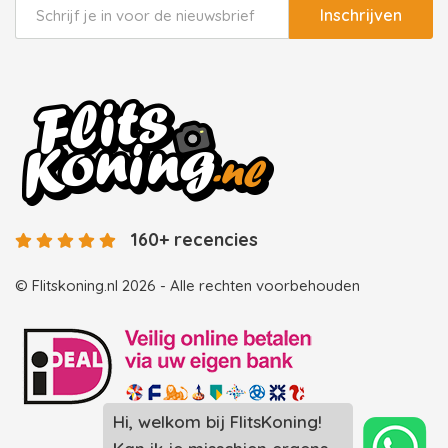
Inschrijven
160+ recencies
© Flitskoning.nl 2026 - Alle rechten voorbehouden
Hi, welkom bij FlitsKoning!
Landingspagina overzicht photobooths