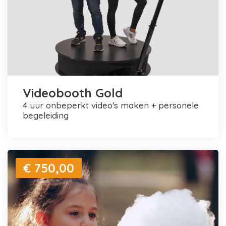
Videobooth Gold
4 uur onbeperkt video's maken + personele
begeleiding
€ 750,00