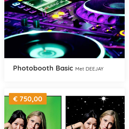
Photobooth Basic
met DEEJAY
€ 750,00