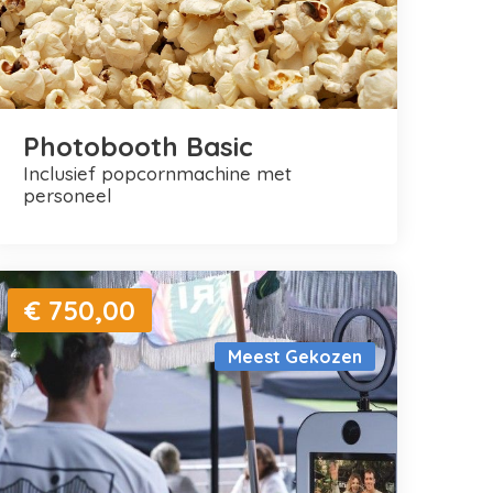
Photobooth Basic
inclusief popcornmachine met
personeel
€ 750,00
Meest Gekozen