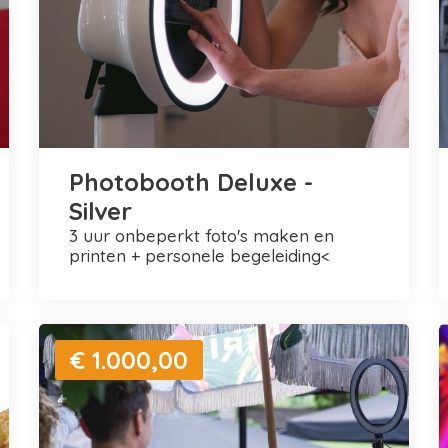
Photobooth Deluxe -
Silver
3 uur onbeperkt foto's maken en
printen + personele begeleiding<
€ 1.000,00