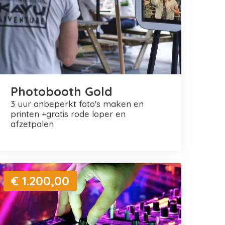
Photobooth Gold
3 uur onbeperkt foto's maken en
printen +gratis rode loper en
afzetpalen
€ 1.200,00