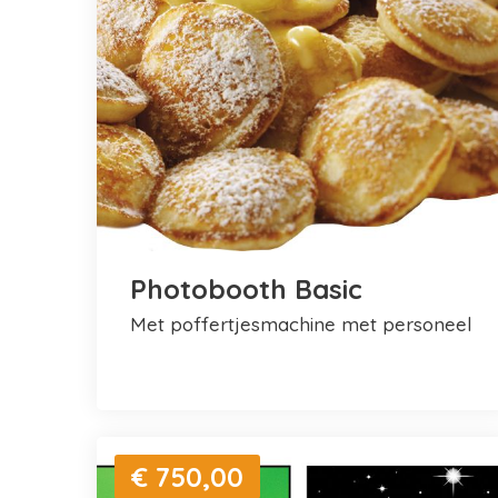
Photobooth Basic
met poffertjesmachine met personeel
€ 750,00