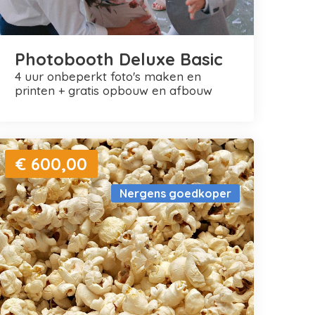
Photobooth Deluxe Basic
4 uur onbeperkt foto's maken en
printen + gratis opbouw en afbouw
€ 600,00
Nergens goedkoper