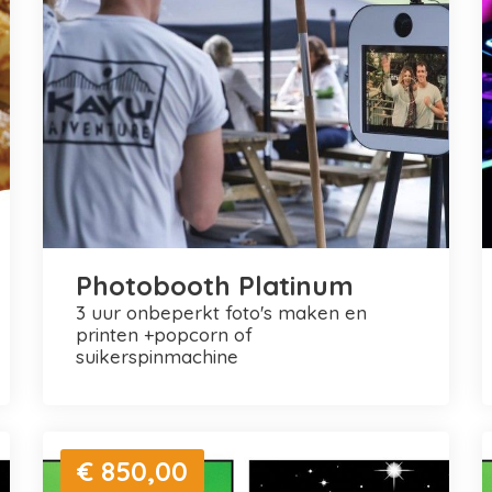
Photobooth Platinum
3 uur onbeperkt foto's maken en
printen +popcorn of
suikerspinmachine
€ 850,00