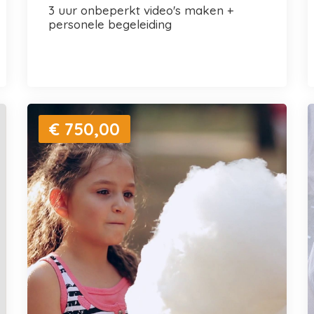
3 uur onbeperkt video's maken +
personele begeleiding
€ 750,00