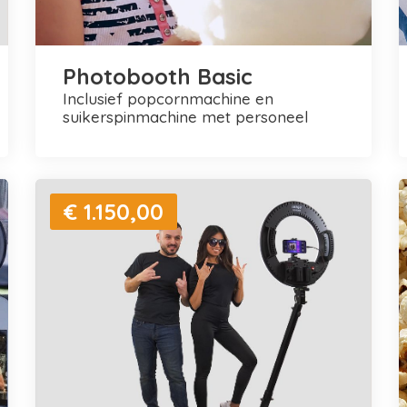
Photobooth Basic
inclusief popcornmachine en
suikerspinmachine met personeel
€ 1.150,00