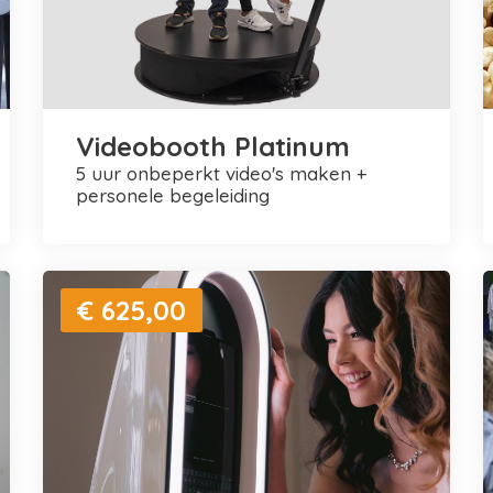
Videobooth Platinum
5 uur onbeperkt video's maken +
personele begeleiding
€ 625,00