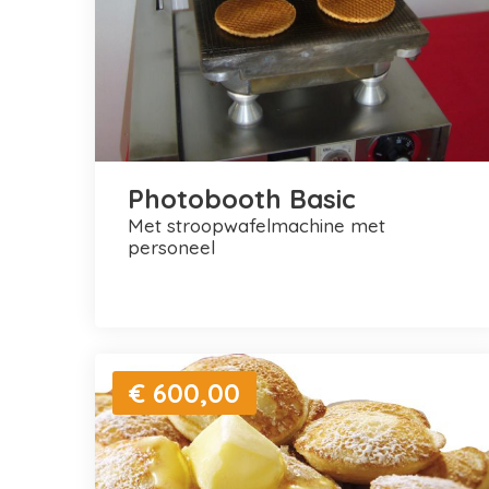
Photobooth Basic
met stroopwafelmachine met
personeel
€ 600,00