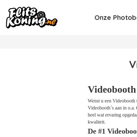
Onze Photob
V
Videobooth
Wenst u een Videobooth te
Videobooth´s aan in o.a. 
heel wat ervaring opgeda
kwaliteit.
De #1 Videoboo