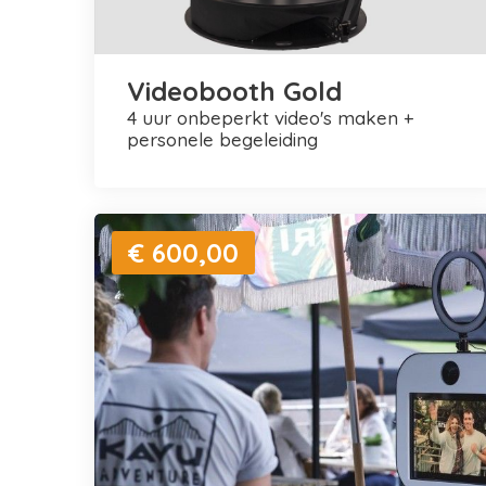
Videobooth Gold
4 uur onbeperkt video's maken +
personele begeleiding
€ 600,00