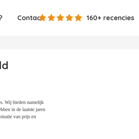
?
Contact
160+ recencies
ld
s. Wij bieden namelijk
bben in de laatste jaren
natie van prijs en