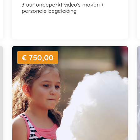
3 uur onbeperkt video's maken +
personele begeleiding
€ 750,00