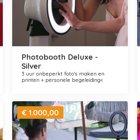
Photobooth Deluxe -
Silver
3 uur onbeperkt foto's maken en
printen + personele begeleiding<
€ 1.000,00