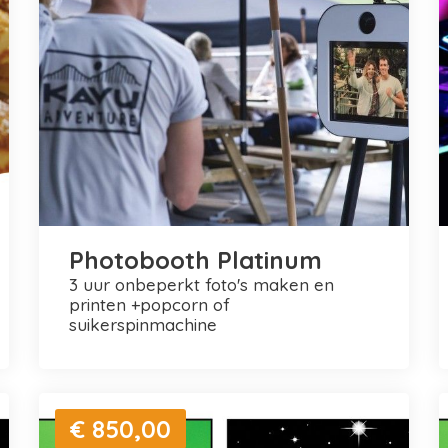
Photobooth Platinum
3 uur onbeperkt foto's maken en
printen +popcorn of
suikerspinmachine
€ 850,00