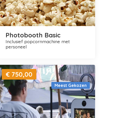
Photobooth Basic
inclusief popcornmachine met
personeel
€ 750,00
Meest Gekozen