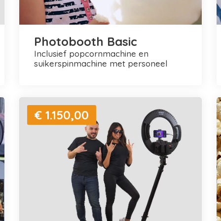
Photobooth Basic
inclusief popcornmachine en
suikerspinmachine met personeel
€ 1.150,00