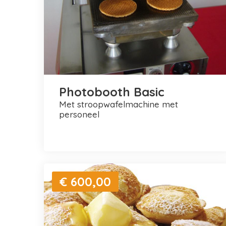
Photobooth Basic
met stroopwafelmachine met
personeel
€ 600,00