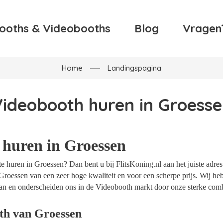
ooths & Videobooths
Blog
Vragen
Home
Landingspagina
ideobooth huren in Groess
 huren in Groessen
 huren in Groessen? Dan bent u bij FlitsKoning.nl aan het juiste adres
Groessen van een zeer hoge kwaliteit en voor een scherpe prijs. Wij hebb
an en onderscheiden ons in de Videobooth markt door onze sterke combi
th van Groessen