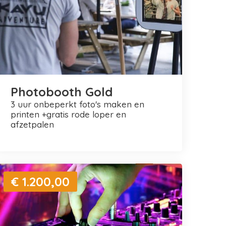
Photobooth Gold
3 uur onbeperkt foto's maken en
printen +gratis rode loper en
afzetpalen
€ 1.200,00