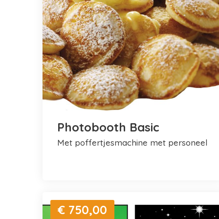
Photobooth Basic
met poffertjesmachine met personeel
€ 750,00