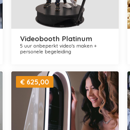
Videobooth Platinum
5 uur onbeperkt video's maken +
personele begeleiding
€ 625,00