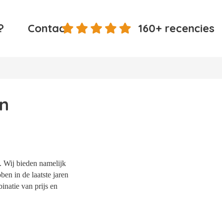
?
Contact
160+ recencies
en
. Wij bieden namelijk
en in de laatste jaren
natie van prijs en