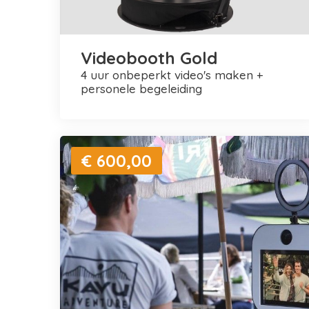
Videobooth Gold
4 uur onbeperkt video's maken +
personele begeleiding
€ 600,00