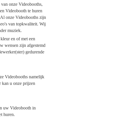
it van onze Videobooths,
 een Videobooth te huren
. Al onze Videobooths zijn
o's van topkwaliteit. Wij
onder muziek.
 kleur en of met een
 uw wensen zijn afgestemd
dewerker(ster) gedurende
onze Videobooths namelijk
r kan u onze prijzen
van uw Videobooth in
et huren.