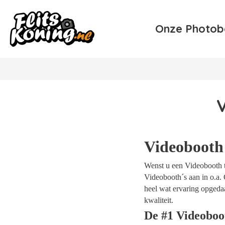
Onze Photob
V
Videobooth
Wenst u een Videobooth te
Videobooth´s aan in o.a. 
heel wat ervaring opgeda
kwaliteit.
De #1 Videoboo