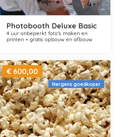
Photobooth Deluxe Basic
4 uur onbeperkt foto's maken en
printen + gratis opbouw en afbouw
€ 600,00
Nergens goedkoper