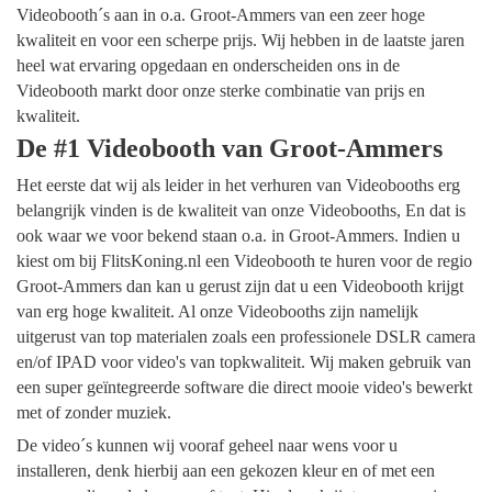
Videobooth´s aan in o.a. Groot-Ammers van een zeer hoge
kwaliteit en voor een scherpe prijs. Wij hebben in de laatste jaren
heel wat ervaring opgedaan en onderscheiden ons in de
Videobooth markt door onze sterke combinatie van prijs en
kwaliteit.
De #1 Videobooth van Groot-Ammers
Het eerste dat wij als leider in het verhuren van Videobooths erg
belangrijk vinden is de kwaliteit van onze Videobooths, En dat is
ook waar we voor bekend staan o.a. in Groot-Ammers. Indien u
kiest om bij FlitsKoning.nl een Videobooth te huren voor de regio
Groot-Ammers dan kan u gerust zijn dat u een Videobooth krijgt
van erg hoge kwaliteit. Al onze Videobooths zijn namelijk
uitgerust van top materialen zoals een professionele DSLR camera
en/of IPAD voor video's van topkwaliteit. Wij maken gebruik van
een super geïntegreerde software die direct mooie video's bewerkt
met of zonder muziek.
De video´s kunnen wij vooraf geheel naar wens voor u
installeren, denk hierbij aan een gekozen kleur en of met een