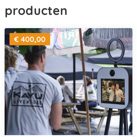
producten
€ 400,00