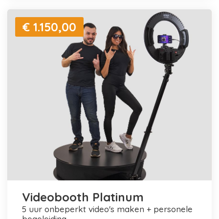
€ 1.150,00
Videobooth Platinum
5 uur onbeperkt video's maken + personele
begeleiding