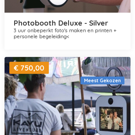
Photobooth Deluxe - Silver
3 uur onbeperkt foto's maken en printen +
personele begeleiding<
€ 750,00
Meest Gekozen