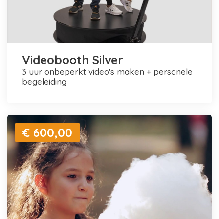
Videobooth Silver
3 uur onbeperkt video's maken + personele
begeleiding
€ 600,00