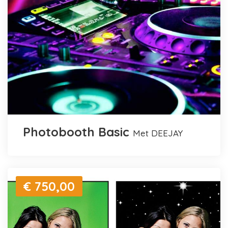
Photobooth Basic
met DEEJAY
€ 750,00