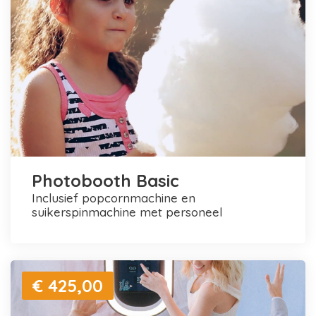
Photobooth Basic
inclusief popcornmachine en
suikerspinmachine met personeel
€ 425,00