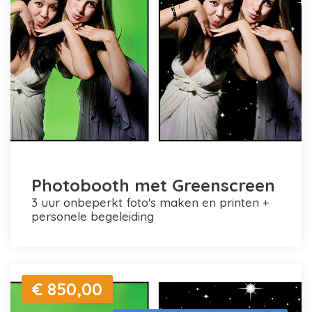
Photobooth met Greenscreen
3 uur onbeperkt foto's maken en printen +
personele begeleiding
€ 850,00