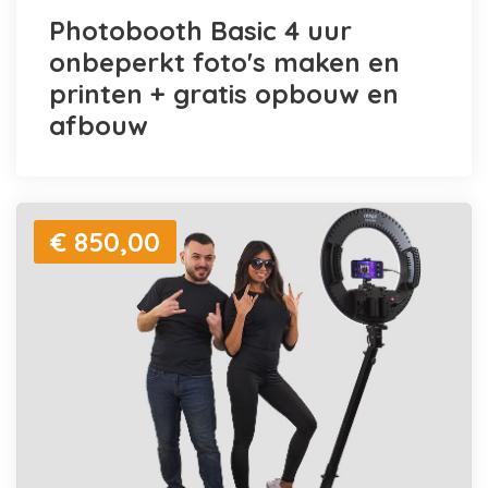
Photobooth Basic 4 uur
onbeperkt foto's maken en
printen + gratis opbouw en
afbouw
€ 850,00