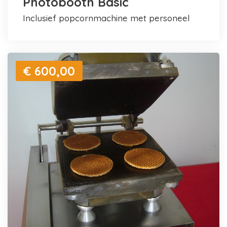
Photobooth Basic
inclusief popcornmachine met personeel
€ 600,00