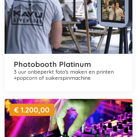
Photobooth Platinum
3 uur onbeperkt foto's maken en printen
+popcorn of suikerspinmachine
€ 1.200,00