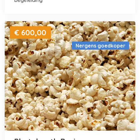
€ 600,00
Nergens goedkoper