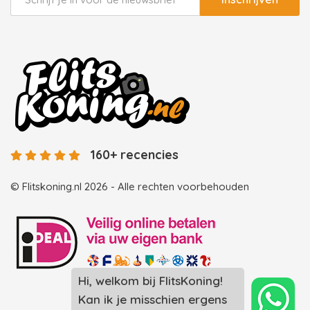
160+ recencies
© Flitskoning.nl 2026 - Alle rechten voorbehouden
Hi, welkom bij FlitsKoning!
Landingspagina overzicht photobooths
Kan ik je misschien ergens
Landingspagina overzicht videobooths