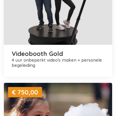
Videobooth Gold
4 uur onbeperkt video's maken + personele
begeleiding
€ 750,00