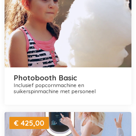
Photobooth Basic
inclusief popcornmachine en
suikerspinmachine met personeel
€ 425,00