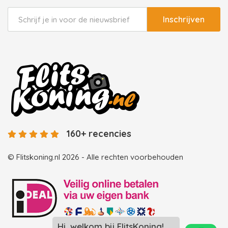
Inschrijven
160+ recencies
© Flitskoning.nl 2026 - Alle rechten voorbehouden
Hi, welkom bij FlitsKoning!