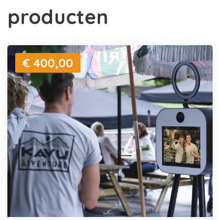
producten
€ 400,00