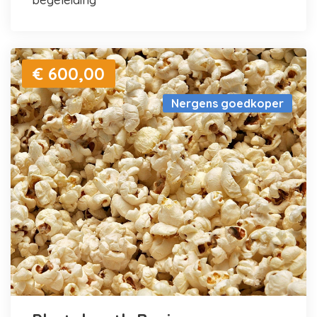
€ 600,00
Nergens goedkoper