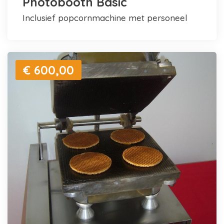
Photobooth Basic
inclusief popcornmachine met personeel
€ 600,00