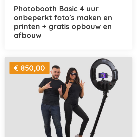
Photobooth Basic 4 uur
onbeperkt foto's maken en
printen + gratis opbouw en
afbouw
€ 850,00