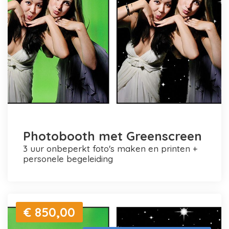
Photobooth met Greenscreen
3 uur onbeperkt foto's maken en printen +
personele begeleiding
€ 850,00