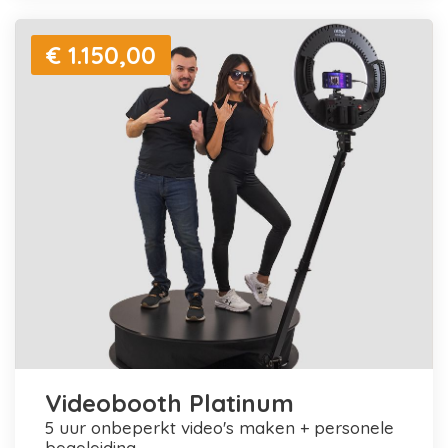
€ 1.150,00
Videobooth Platinum
5 uur onbeperkt video's maken + personele
begeleiding