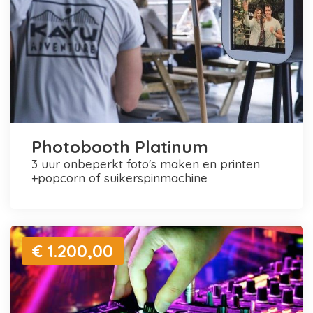
Photobooth Platinum
3 uur onbeperkt foto's maken en printen
+popcorn of suikerspinmachine
€ 1.200,00