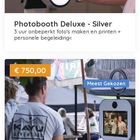
Photobooth Deluxe - Silver
3 uur onbeperkt foto's maken en printen +
personele begeleiding<
€ 750,00
Meest Gekozen