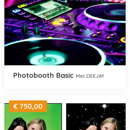
Photobooth Basic
met DEEJAY
€ 750,00