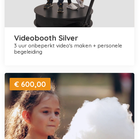
Videobooth Silver
3 uur onbeperkt video's maken + personele
begeleiding
€ 600,00