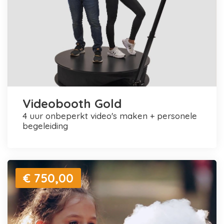
Videobooth Gold
4 uur onbeperkt video's maken + personele
begeleiding
€ 750,00