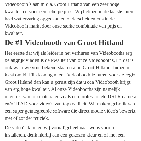
Videobooth´s aan in o.a. Groot Hitland van een zeer hoge
kwaliteit en voor een scherpe prijs. Wij hebben in de laatste jaren
heel wat ervaring opgedaan en onderscheiden ons in de
Videobooth markt door onze sterke combinatie van prijs en
kwaliteit.
De #1 Videobooth van Groot Hitland
Het eerste dat wij als leider in het verhuren van Videobooths erg
belangrijk vinden is de kwaliteit van onze Videobooths, En dat is
ook waar we voor bekend staan o.a. in Groot Hitland. Indien u
kiest om bij FlitsKoning.nl een Videobooth te huren voor de regio
Groot Hitland dan kan u gerust zijn dat u een Videobooth krijgt
van erg hoge kwaliteit. Al onze Videobooths zijn namelijk
uitgerust van top materialen zoals een professionele DSLR camera
en/of IPAD voor video's van topkwaliteit. Wij maken gebruik van
een super geïntegreerde software die direct mooie video's bewerkt
met of zonder muziek.
De video´s kunnen wij vooraf geheel naar wens voor u
installeren, denk hierbij aan een gekozen kleur en of met een