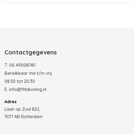
Photobooth huren in Rotterdam
Contactgegevens
T:
06 49008745
Bereikbaar ma t/m vrij
08:30 tot 20:30
E:
info@flitskoning.nl
Adres
Laan op Zuid 822,
3071 AB Rotterdam