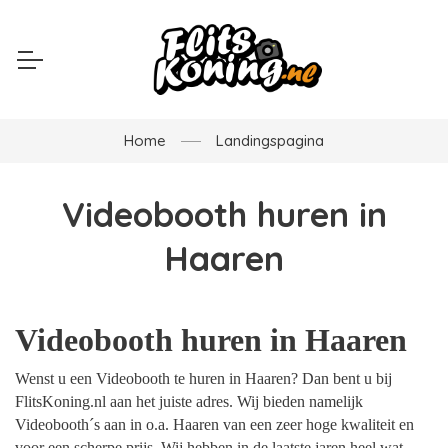
Home
Landingspagina
Videobooth huren in
Haaren
Videobooth huren in Haaren
Wenst u een Videobooth te huren in Haaren? Dan bent u bij
FlitsKoning.nl aan het juiste adres. Wij bieden namelijk
Videobooth´s aan in o.a. Haaren van een zeer hoge kwaliteit en
voor een scherpe prijs. Wij hebben in de laatste jaren heel wat