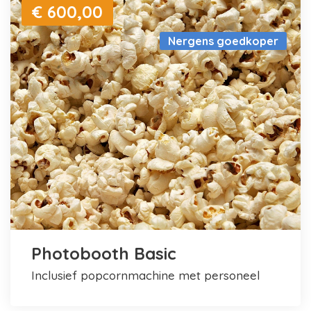
€ 600,00
Nergens goedkoper
Photobooth Basic
inclusief popcornmachine met personeel