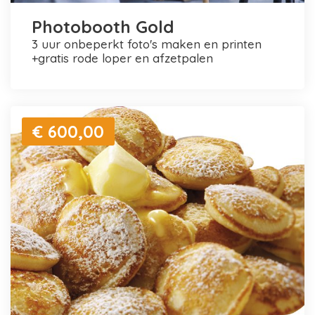
Photobooth Gold
3 uur onbeperkt foto's maken en printen
+gratis rode loper en afzetpalen
€ 600,00