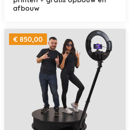
afbouw
€ 850,00