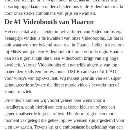
ervaring opgedaan en onderscheiden ons in de Videobooth markt
door onze sterke combinatie van prijs en kwaliteit.
De #1 Videobooth van Haaren
Het eerste dat wij als leider in het verhuren van Videobooths erg
belangrijk vinden is de kwaliteit van onze Videobooths, En dat is
ook waar we voor bekend staan o.a. in Haaren. Indien u kiest om
bij FlitsKoning.nl een Videobooth te huren voor de regio Haaren
dan kan u gerust zijn dat u een Videobooth krijgt van erg hoge
kwaliteit. Al onze Videobooths zijn namelijk uitgerust van top
materialen zoals een professionele DSLR camera en/of IPAD
voor video's van topkwaliteit. Wij maken gebruik van een super
geïntegreerde software die direct mooie video's bewerkt met of
zonder muziek.
De video´s kunnen wij vooraf geheel naar wens voor u
installeren, denk hierbij aan een gekozen kleur en of met een
gepersonaliseerde logo en of text. Hierdoor krijgt u een mooi
moment vastgelegd die geheel op uw wensen zijn afgestemd voor
u en uw gasten. Tevens krijgt u enthousiaste begeleiding van een