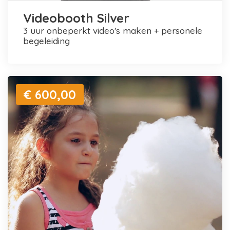
Videobooth Silver
3 uur onbeperkt video's maken + personele
begeleiding
€ 600,00