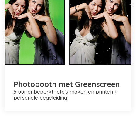
Photobooth met Greenscreen
5 uur onbeperkt foto's maken en printen +
personele begeleiding
Photobooth huren in Rotterdam