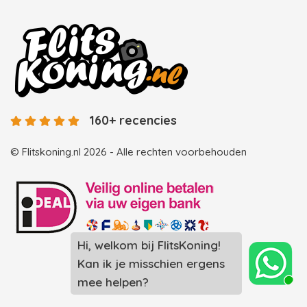
160+ recencies
© Flitskoning.nl 2026 - Alle rechten voorbehouden
Hi, welkom bij FlitsKoning!
Landingspagina overzicht photobooths
Kan ik je misschien ergens
Landingspagina overzicht videobooths
mee helpen?
Photobooth huren in Spijkenisse