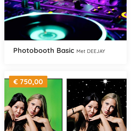
Photobooth Basic
met DEEJAY
€ 750,00