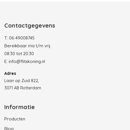
Contactgegevens
T:
06 49008745
Bereikbaar ma t/m vrij
08:30 tot 20:30
E:
info@flitskoning.nl
Adres
Laan op Zuid 822,
3071 AB Rotterdam
Informatie
Producten
Blog