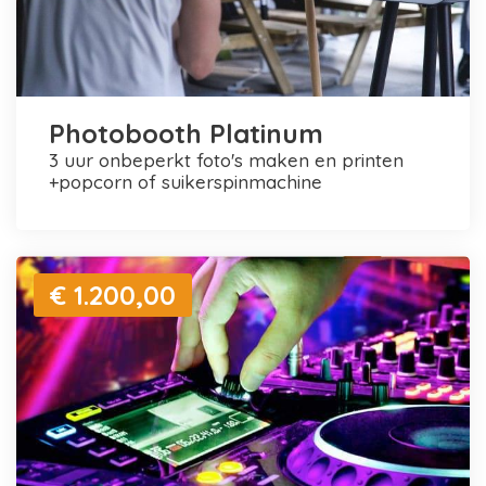
Photobooth Platinum
3 uur onbeperkt foto's maken en printen
+popcorn of suikerspinmachine
€ 1.200,00