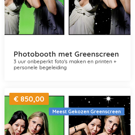
Photobooth met Greenscreen
3 uur onbeperkt foto's maken en printen +
personele begeleiding
€ 850,00
Meest Gekozen Greenscreen