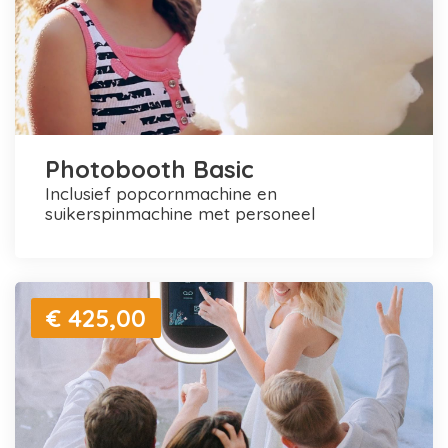
Photobooth Basic
inclusief popcornmachine en
suikerspinmachine met personeel
€ 425,00