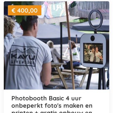
€ 400,00
Photobooth Basic 4 uur
onbeperkt foto's maken en
printen + gratis opbouw en