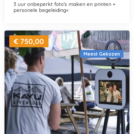
3 uur onbeperkt foto's maken en printen +
personele begeleiding<
€ 750,00
Meest Gekozen