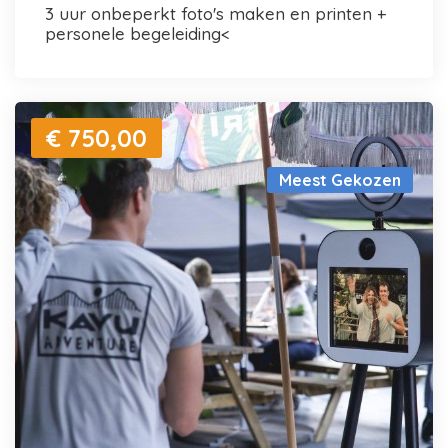
3 uur onbeperkt foto's maken en printen +
personele begeleiding<
€ 750,00
Meest Gekozen