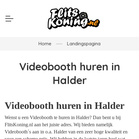
Home
Landingspagina
Videobooth huren in
Halder
Videobooth huren in Halder
Wenst u een Videobooth te huren in Halder? Dan bent u bij
FlitsKoning.nl aan het juiste adres. Wij bieden namelijk
Videobooth´s aan in o.a. Halder van een zeer hoge kwaliteit en
voor een scherpe prijs. Wij hebben in de laatste jaren heel wat