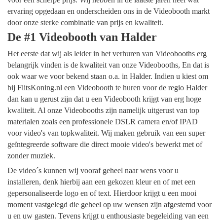
ervaring opgedaan en onderscheiden ons in de Videobooth markt
door onze sterke combinatie van prijs en kwaliteit.
De #1 Videobooth van Halder
Het eerste dat wij als leider in het verhuren van Videobooths erg
belangrijk vinden is de kwaliteit van onze Videobooths, En dat is
ook waar we voor bekend staan o.a. in Halder. Indien u kiest om
bij FlitsKoning.nl een Videobooth te huren voor de regio Halder
dan kan u gerust zijn dat u een Videobooth krijgt van erg hoge
kwaliteit. Al onze Videobooths zijn namelijk uitgerust van top
materialen zoals een professionele DSLR camera en/of IPAD
voor video's van topkwaliteit. Wij maken gebruik van een super
geïntegreerde software die direct mooie video's bewerkt met of
zonder muziek.
De video´s kunnen wij vooraf geheel naar wens voor u
installeren, denk hierbij aan een gekozen kleur en of met een
gepersonaliseerde logo en of text. Hierdoor krijgt u een mooi
moment vastgelegd die geheel op uw wensen zijn afgestemd voor
u en uw gasten. Tevens krijgt u enthousiaste begeleiding van een