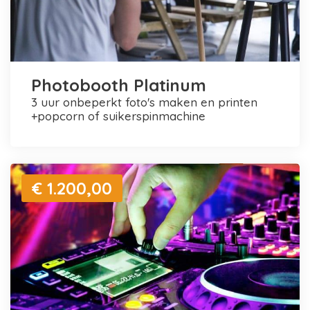
Photobooth Platinum
3 uur onbeperkt foto's maken en printen
+popcorn of suikerspinmachine
€ 1.200,00