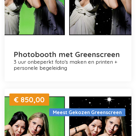
Photobooth met Greenscreen
3 uur onbeperkt foto's maken en printen +
personele begeleiding
€ 850,00
Meest Gekozen Greenscreen