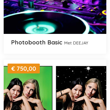
Photobooth Basic
met DEEJAY
€ 750,00