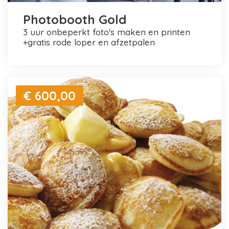
Photobooth Gold
3 uur onbeperkt foto's maken en printen
+gratis rode loper en afzetpalen
€ 600,00