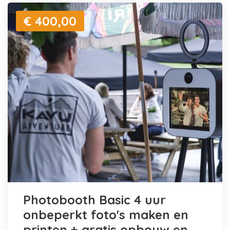
€ 400,00
Photobooth Basic 4 uur
onbeperkt foto's maken en
printen + gratis opbouw en