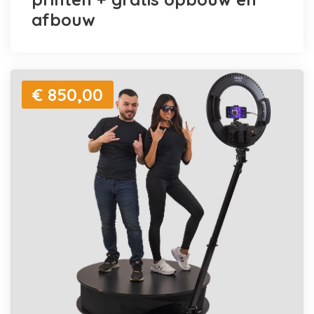
afbouw
€ 850,00