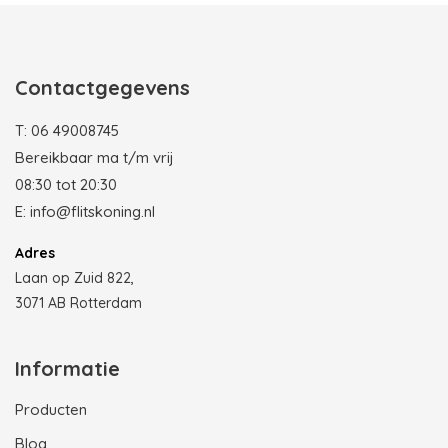
Contactgegevens
T:
06 49008745
Bereikbaar ma t/m vrij
08:30 tot 20:30
E:
info@flitskoning.nl
Adres
Laan op Zuid 822,
3071 AB Rotterdam
Informatie
Producten
Blog