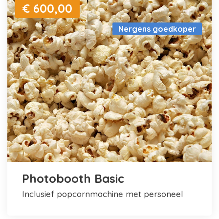
€ 600,00
Nergens goedkoper
Photobooth Basic
inclusief popcornmachine met personeel