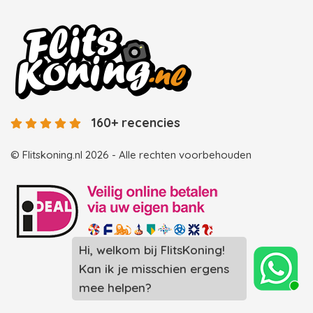
160+ recencies
© Flitskoning.nl 2026 - Alle rechten voorbehouden
Hi, welkom bij FlitsKoning!
Landingspagina overzicht photobooths
Kan ik je misschien ergens
Landingspagina overzicht videobooths
mee helpen?
Photobooth huren in Spijkenisse