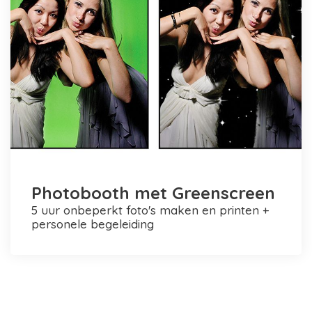
Photobooth met Greenscreen
5 uur onbeperkt foto's maken en printen +
personele begeleiding
Photobooth huren in Rotterdam