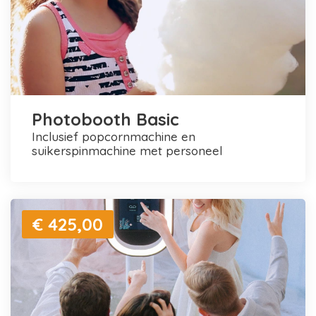
Photobooth Basic
inclusief popcornmachine en
suikerspinmachine met personeel
€ 425,00