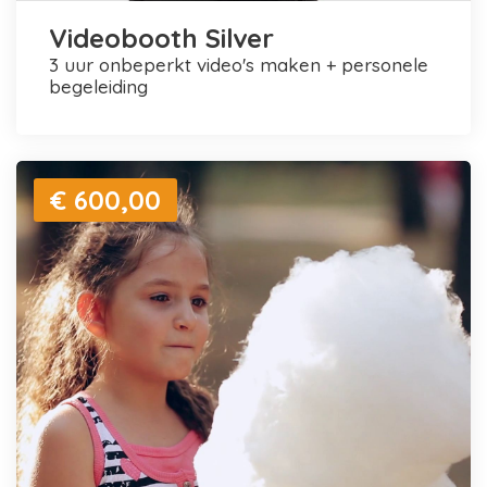
Videobooth Silver
3 uur onbeperkt video's maken + personele
begeleiding
€ 600,00