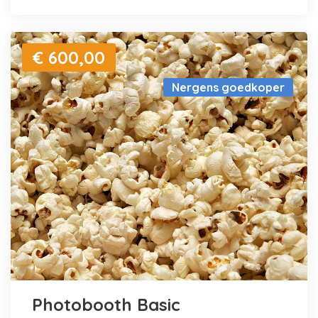
€ 600,00
Nergens goedkoper
Photobooth Basic