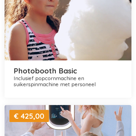
Photobooth Basic
inclusief popcornmachine en
suikerspinmachine met personeel
€ 425,00