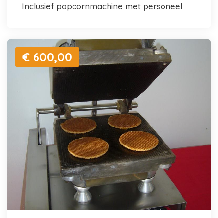
inclusief popcornmachine met personeel
€ 600,00