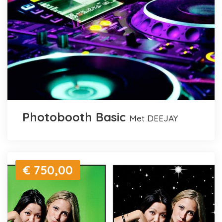
Photobooth Basic
met DEEJAY
€ 750,00