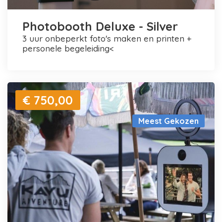
Photobooth Deluxe - Silver
3 uur onbeperkt foto's maken en printen +
personele begeleiding<
€ 750,00
Meest Gekozen