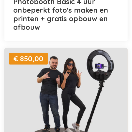
Photobooth Basic 4 uur
onbeperkt foto's maken en
printen + gratis opbouw en
afbouw
€ 850,00