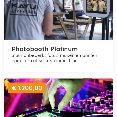
Photobooth Platinum
3 uur onbeperkt foto's maken en printen
+popcorn of suikerspinmachine
€ 1.200,00