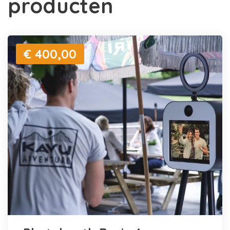
producten
€ 400,00