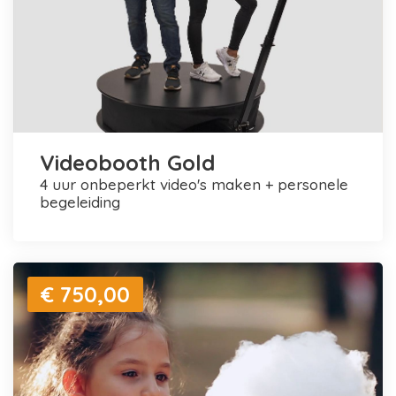
Videobooth Gold
4 uur onbeperkt video's maken + personele
begeleiding
€ 750,00