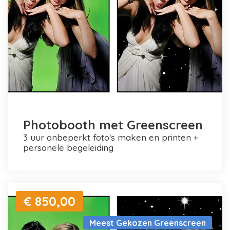
Photobooth met Greenscreen
3 uur onbeperkt foto's maken en printen +
personele begeleiding
€ 850,00
Meest Gekozen Greenscreen