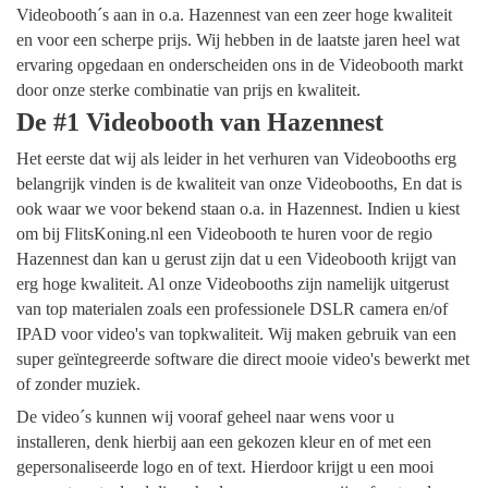
Videobooth´s aan in o.a. Hazennest van een zeer hoge kwaliteit
en voor een scherpe prijs. Wij hebben in de laatste jaren heel wat
ervaring opgedaan en onderscheiden ons in de Videobooth markt
door onze sterke combinatie van prijs en kwaliteit.
De #1 Videobooth van Hazennest
Het eerste dat wij als leider in het verhuren van Videobooths erg
belangrijk vinden is de kwaliteit van onze Videobooths, En dat is
ook waar we voor bekend staan o.a. in Hazennest. Indien u kiest
om bij FlitsKoning.nl een Videobooth te huren voor de regio
Hazennest dan kan u gerust zijn dat u een Videobooth krijgt van
erg hoge kwaliteit. Al onze Videobooths zijn namelijk uitgerust
van top materialen zoals een professionele DSLR camera en/of
IPAD voor video's van topkwaliteit. Wij maken gebruik van een
super geïntegreerde software die direct mooie video's bewerkt met
of zonder muziek.
De video´s kunnen wij vooraf geheel naar wens voor u
installeren, denk hierbij aan een gekozen kleur en of met een
gepersonaliseerde logo en of text. Hierdoor krijgt u een mooi