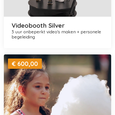
Videobooth Silver
3 uur onbeperkt video's maken + personele
begeleiding
€ 600,00