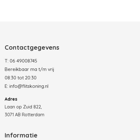
Photobooth huren in Rotterdam
Contactgegevens
T:
06 49008745
Bereikbaar ma t/m vrij
08:30 tot 20:30
E:
info@flitskoning.nl
Adres
Laan op Zuid 822,
3071 AB Rotterdam
Informatie