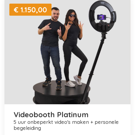
€ 1.150,00
Videobooth Platinum
5 uur onbeperkt video's maken + personele
begeleiding