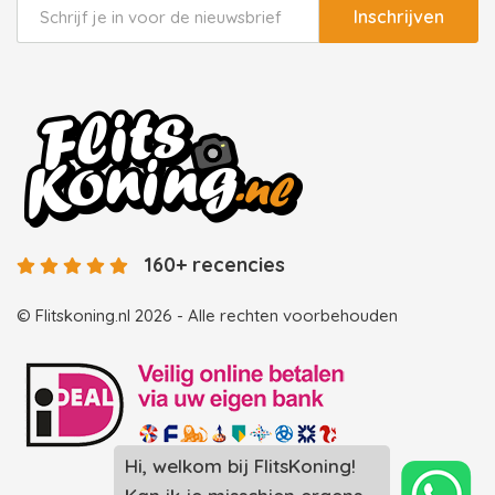
Inschrijven
160+ recencies
© Flitskoning.nl 2026 - Alle rechten voorbehouden
Hi, welkom bij FlitsKoning!
Landingspagina overzicht photobooths