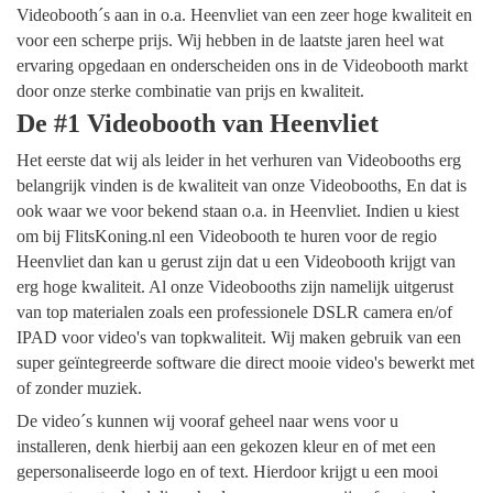
Videobooth´s aan in o.a. Heenvliet van een zeer hoge kwaliteit en
voor een scherpe prijs. Wij hebben in de laatste jaren heel wat
ervaring opgedaan en onderscheiden ons in de Videobooth markt
door onze sterke combinatie van prijs en kwaliteit.
De #1 Videobooth van Heenvliet
Het eerste dat wij als leider in het verhuren van Videobooths erg
belangrijk vinden is de kwaliteit van onze Videobooths, En dat is
ook waar we voor bekend staan o.a. in Heenvliet. Indien u kiest
om bij FlitsKoning.nl een Videobooth te huren voor de regio
Heenvliet dan kan u gerust zijn dat u een Videobooth krijgt van
erg hoge kwaliteit. Al onze Videobooths zijn namelijk uitgerust
van top materialen zoals een professionele DSLR camera en/of
IPAD voor video's van topkwaliteit. Wij maken gebruik van een
super geïntegreerde software die direct mooie video's bewerkt met
of zonder muziek.
De video´s kunnen wij vooraf geheel naar wens voor u
installeren, denk hierbij aan een gekozen kleur en of met een
gepersonaliseerde logo en of text. Hierdoor krijgt u een mooi