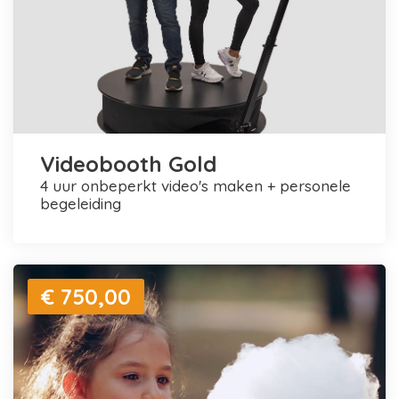
Videobooth Gold
4 uur onbeperkt video's maken + personele
begeleiding
€ 750,00