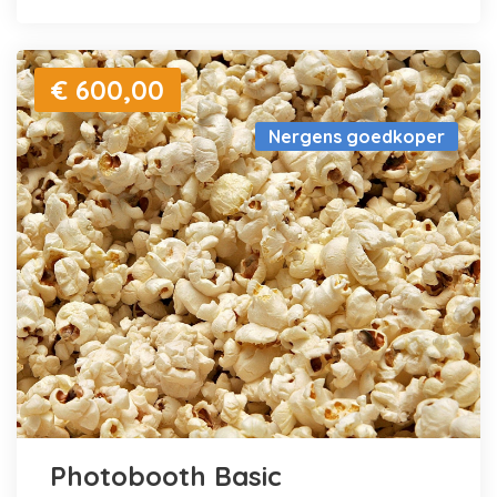
€ 600,00
Nergens goedkoper
Photobooth Basic