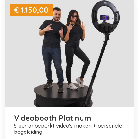
€ 1.150,00
Videobooth Platinum
5 uur onbeperkt video's maken + personele
begeleiding