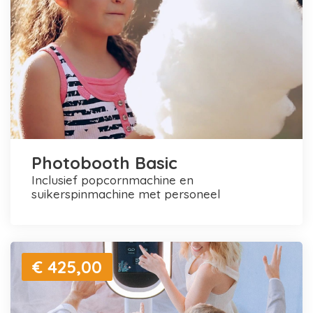
Photobooth Basic
inclusief popcornmachine en
suikerspinmachine met personeel
€ 425,00