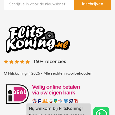
Inschrijven
160+ recencies
© Flitskoning.nl 2026 - Alle rechten voorbehouden
Hi, welkom bij FlitsKoning!
Landingspagina overzicht photobooths