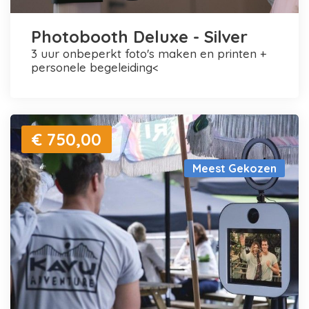
Photobooth Deluxe - Silver
3 uur onbeperkt foto's maken en printen +
personele begeleiding<
€ 750,00
Meest Gekozen