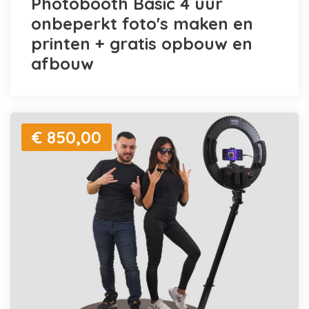
Photobooth Basic 4 uur
onbeperkt foto's maken en
printen + gratis opbouw en
afbouw
€ 850,00