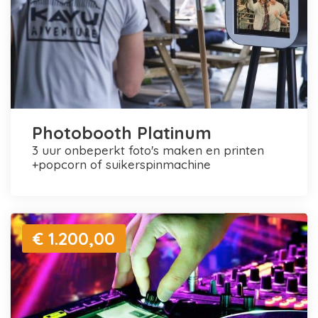
Photobooth Platinum
3 uur onbeperkt foto's maken en printen
+popcorn of suikerspinmachine
€ 1.200,00