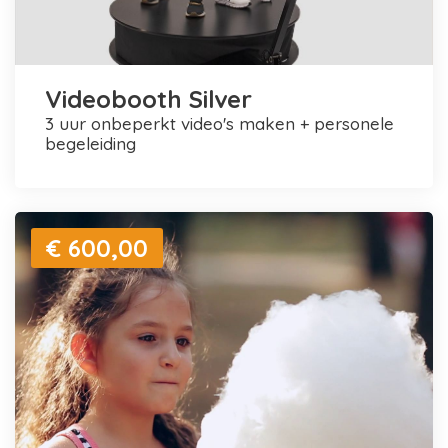
Videobooth Silver
3 uur onbeperkt video's maken + personele
begeleiding
€ 600,00