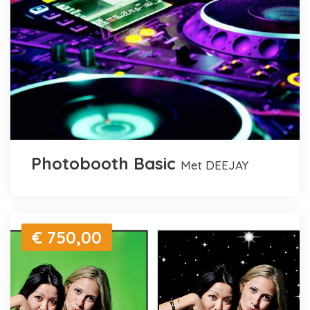
Photobooth Basic
met DEEJAY
€ 750,00