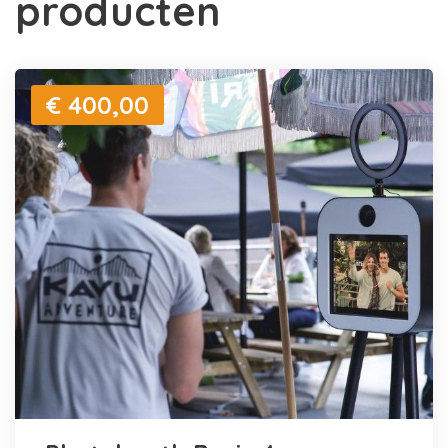
producten
€ 400,00