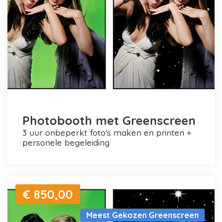
Photobooth met Greenscreen
3 uur onbeperkt foto's maken en printen +
personele begeleiding
€ 850,00
Meest Gekozen Greenscreen