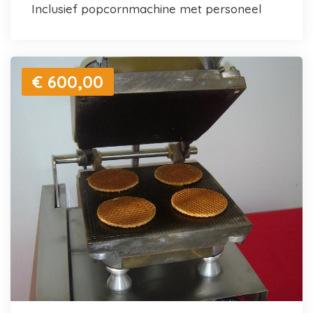
inclusief popcornmachine met personeel
€ 600,00