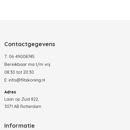
Photobooth huren in Rotterdam
Contactgegevens
T:
06 49008745
Bereikbaar ma t/m vrij
08:30 tot 20:30
E:
info@flitskoning.nl
Adres
Laan op Zuid 822,
3071 AB Rotterdam
Informatie