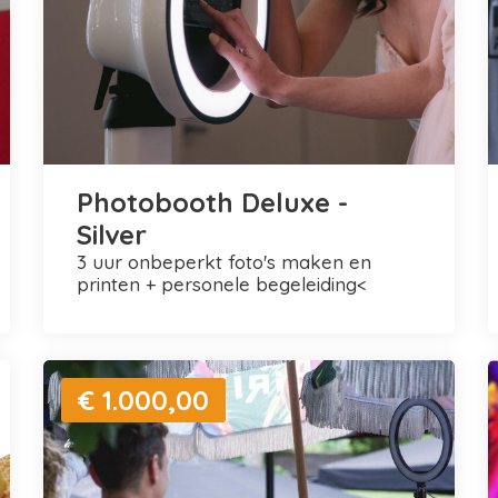
Photobooth Deluxe -
Silver
3 uur onbeperkt foto's maken en
printen + personele begeleiding<
€ 1.000,00