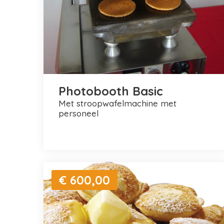
Photobooth Basic
met stroopwafelmachine met
personeel
€ 600,00