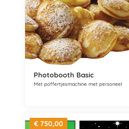
Photobooth Basic
met poffertjesmachine met personeel
€ 750,00