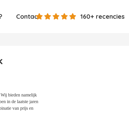
?
Contact
160+ recencies
k
 Wij bieden namelijk
en in de laatste jaren
natie van prijs en