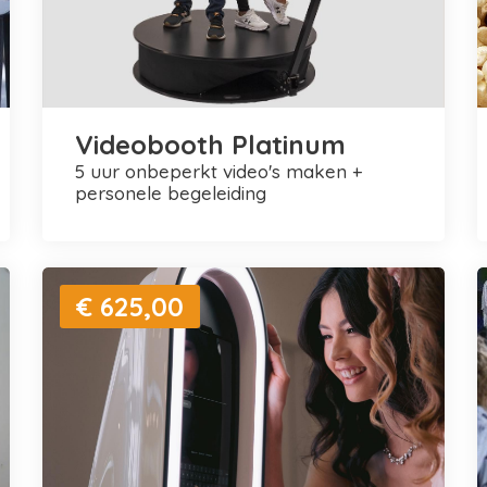
Videobooth Platinum
5 uur onbeperkt video's maken +
personele begeleiding
€ 625,00