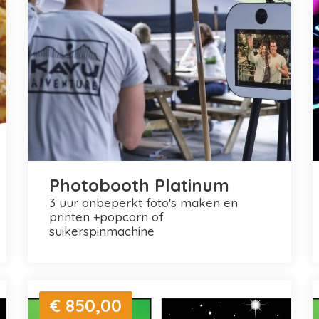
Photobooth Platinum
3 uur onbeperkt foto's maken en
printen +popcorn of
suikerspinmachine
€ 850,00