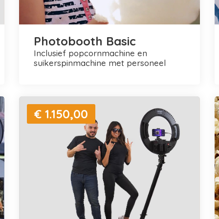
Photobooth Basic
inclusief popcornmachine en
suikerspinmachine met personeel
€ 1.150,00