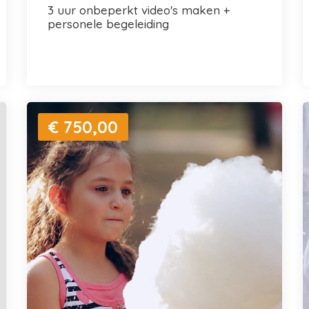
3 uur onbeperkt video's maken +
personele begeleiding
€ 750,00