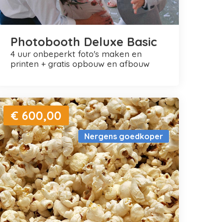
Photobooth Deluxe Basic
4 uur onbeperkt foto's maken en
printen + gratis opbouw en afbouw
€ 600,00
Nergens goedkoper