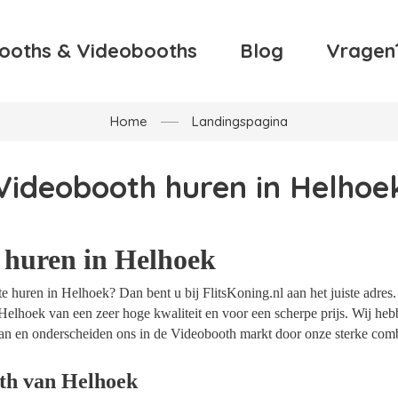
ooths & Videobooths
Blog
Vragen
Home
Landingspagina
Videobooth huren in Helhoe
 huren in Helhoek
 huren in Helhoek? Dan bent u bij FlitsKoning.nl aan het juiste adres.
Helhoek van een zeer hoge kwaliteit en voor een scherpe prijs. Wij hebb
an en onderscheiden ons in de Videobooth markt door onze sterke combi
th van Helhoek