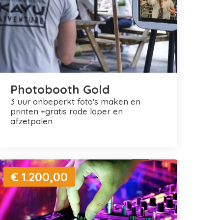
Photobooth Gold
3 uur onbeperkt foto's maken en
printen +gratis rode loper en
afzetpalen
€ 1.200,00