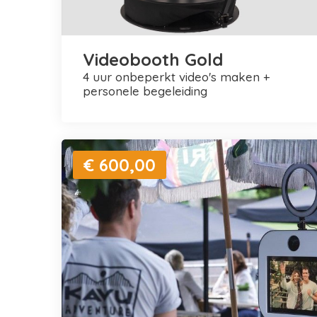
Videobooth Gold
4 uur onbeperkt video's maken +
personele begeleiding
€ 600,00