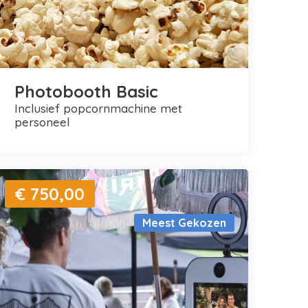
Photobooth Basic
inclusief popcornmachine met
personeel
€ 750,00
Meest Gekozen