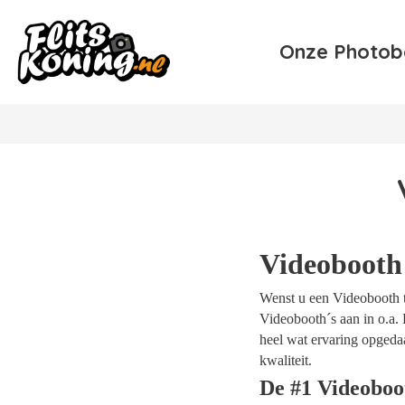
Onze Photob
Videobooth
Wenst u een Videobooth te
Videobooth´s aan in o.a. 
heel wat ervaring opgeda
kwaliteit.
De #1 Videoboo