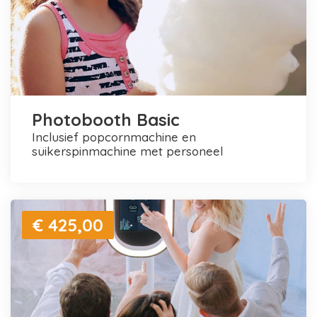
Photobooth Basic
inclusief popcornmachine en
suikerspinmachine met personeel
€ 425,00