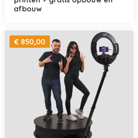
afbouw
€ 850,00