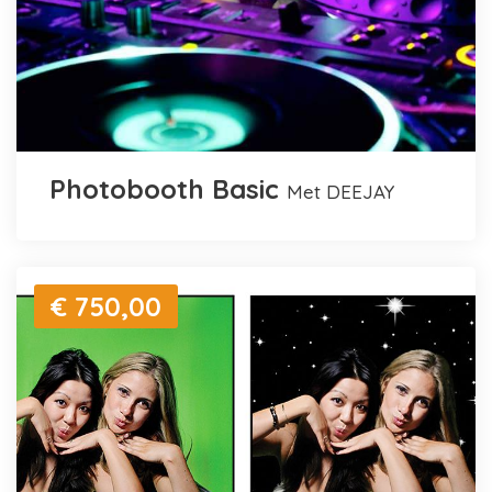
Photobooth Basic
met DEEJAY
€ 750,00