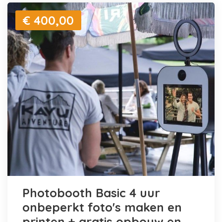
€ 400,00
Photobooth Basic 4 uur
onbeperkt foto's maken en
printen + gratis opbouw en