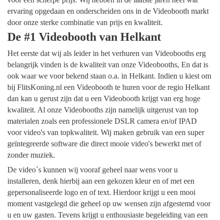
ervaring opgedaan en onderscheiden ons in de Videobooth markt
door onze sterke combinatie van prijs en kwaliteit.
De #1 Videobooth van Helkant
Het eerste dat wij als leider in het verhuren van Videobooths erg
belangrijk vinden is de kwaliteit van onze Videobooths, En dat is
ook waar we voor bekend staan o.a. in Helkant. Indien u kiest om
bij FlitsKoning.nl een Videobooth te huren voor de regio Helkant
dan kan u gerust zijn dat u een Videobooth krijgt van erg hoge
kwaliteit. Al onze Videobooths zijn namelijk uitgerust van top
materialen zoals een professionele DSLR camera en/of IPAD
voor video's van topkwaliteit. Wij maken gebruik van een super
geïntegreerde software die direct mooie video's bewerkt met of
zonder muziek.
De video´s kunnen wij vooraf geheel naar wens voor u
installeren, denk hierbij aan een gekozen kleur en of met een
gepersonaliseerde logo en of text. Hierdoor krijgt u een mooi
moment vastgelegd die geheel op uw wensen zijn afgestemd voor
u en uw gasten. Tevens krijgt u enthousiaste begeleiding van een