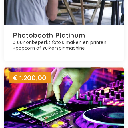
Photobooth Platinum
3 uur onbeperkt foto's maken en printen
+popcorn of suikerspinmachine
€ 1.200,00