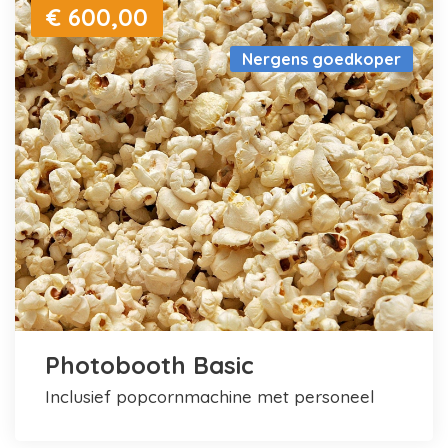
€ 600,00
Nergens goedkoper
Photobooth Basic
inclusief popcornmachine met personeel