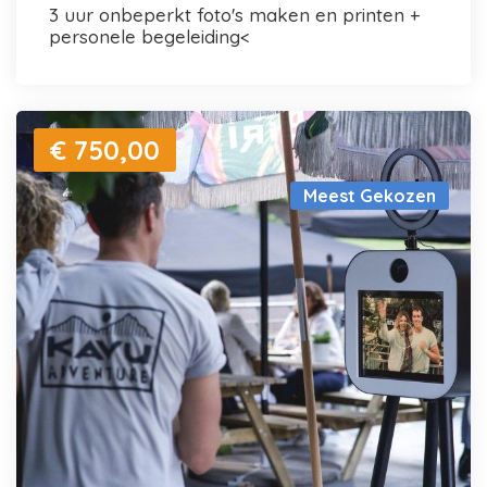
3 uur onbeperkt foto's maken en printen +
personele begeleiding<
€ 750,00
Meest Gekozen