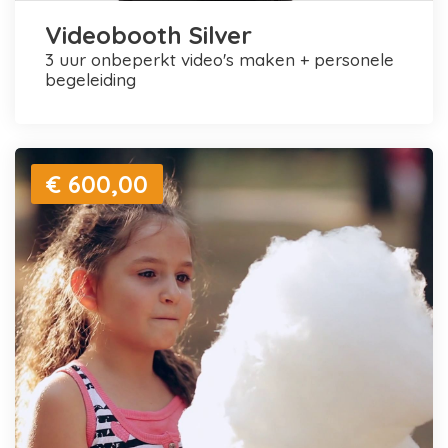
Videobooth Silver
3 uur onbeperkt video's maken + personele
begeleiding
€ 600,00