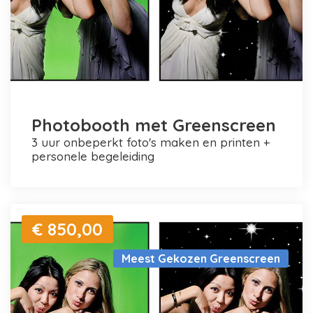
Photobooth met Greenscreen
3 uur onbeperkt foto's maken en printen +
personele begeleiding
€ 850,00
Meest Gekozen Greenscreen