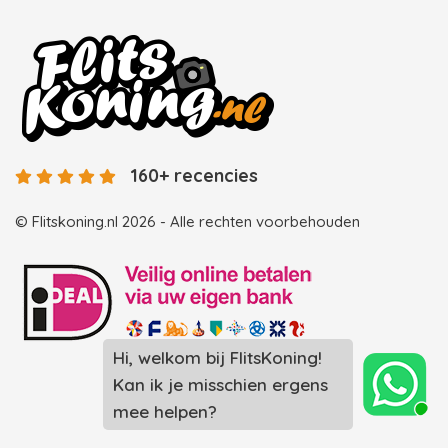
160+ recencies
© Flitskoning.nl 2026 - Alle rechten voorbehouden
Hi, welkom bij FlitsKoning!
Landingspagina overzicht photobooths
Kan ik je misschien ergens
Landingspagina overzicht videobooths
mee helpen?
Photobooth huren in Spijkenisse