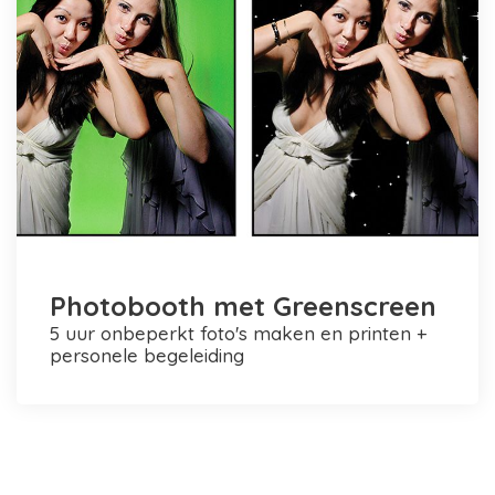
Photobooth met Greenscreen
5 uur onbeperkt foto's maken en printen +
personele begeleiding
Photobooth huren in Rotterdam