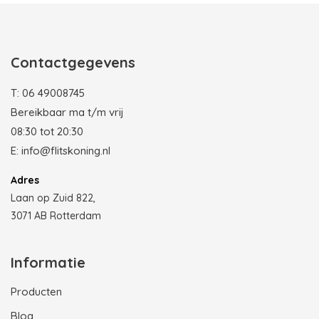
Contactgegevens
T:
06 49008745
Bereikbaar ma t/m vrij
08:30 tot 20:30
E:
info@flitskoning.nl
Adres
Laan op Zuid 822,
3071 AB Rotterdam
Informatie
Producten
Blog