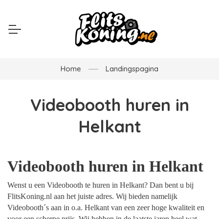
Home
Landingspagina
Videobooth huren in
Helkant
Videobooth huren in Helkant
Wenst u een Videobooth te huren in Helkant? Dan bent u bij
FlitsKoning.nl aan het juiste adres. Wij bieden namelijk
Videobooth´s aan in o.a. Helkant van een zeer hoge kwaliteit en
voor een scherpe prijs. Wij hebben in de laatste jaren heel wat