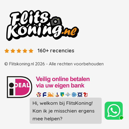
160+ recencies
© Flitskoning.nl 2026 - Alle rechten voorbehouden
Hi, welkom bij FlitsKoning!
Landingspagina overzicht photobooths
Kan ik je misschien ergens
Landingspagina overzicht videobooths
mee helpen?
Photobooth huren in Spijkenisse