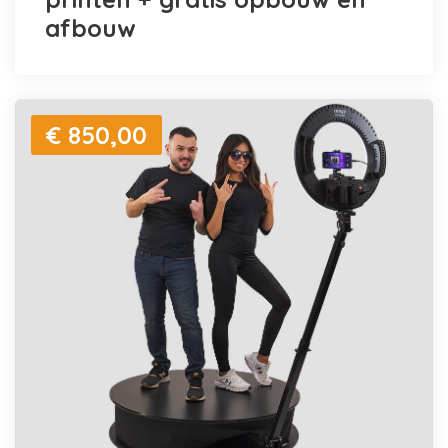
afbouw
€ 850,00