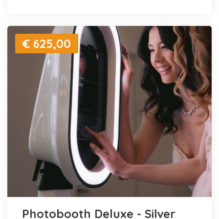
€ 625,00
Photobooth Deluxe - Silver