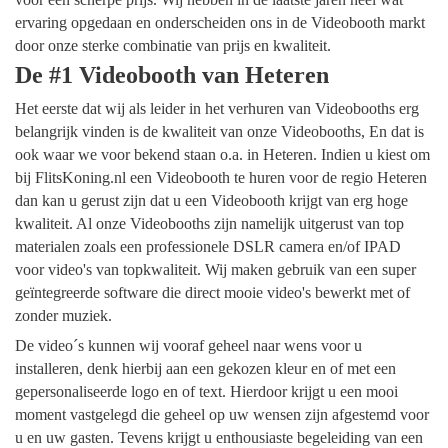
ervaring opgedaan en onderscheiden ons in de Videobooth markt
door onze sterke combinatie van prijs en kwaliteit.
De #1 Videobooth van Heteren
Het eerste dat wij als leider in het verhuren van Videobooths erg
belangrijk vinden is de kwaliteit van onze Videobooths, En dat is
ook waar we voor bekend staan o.a. in Heteren. Indien u kiest om
bij FlitsKoning.nl een Videobooth te huren voor de regio Heteren
dan kan u gerust zijn dat u een Videobooth krijgt van erg hoge
kwaliteit. Al onze Videobooths zijn namelijk uitgerust van top
materialen zoals een professionele DSLR camera en/of IPAD
voor video's van topkwaliteit. Wij maken gebruik van een super
geïntegreerde software die direct mooie video's bewerkt met of
zonder muziek.
De video´s kunnen wij vooraf geheel naar wens voor u
installeren, denk hierbij aan een gekozen kleur en of met een
gepersonaliseerde logo en of text. Hierdoor krijgt u een mooi
moment vastgelegd die geheel op uw wensen zijn afgestemd voor
u en uw gasten. Tevens krijgt u enthousiaste begeleiding van een