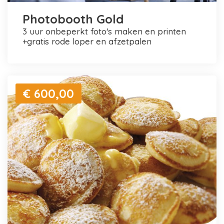
Photobooth Gold
3 uur onbeperkt foto's maken en printen
+gratis rode loper en afzetpalen
€ 600,00