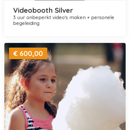
Videobooth Silver
3 uur onbeperkt video's maken + personele
begeleiding
€ 600,00