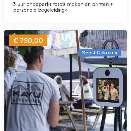
3 uur onbeperkt foto's maken en printen +
personele begeleiding<
€ 750,00
Meest Gekozen