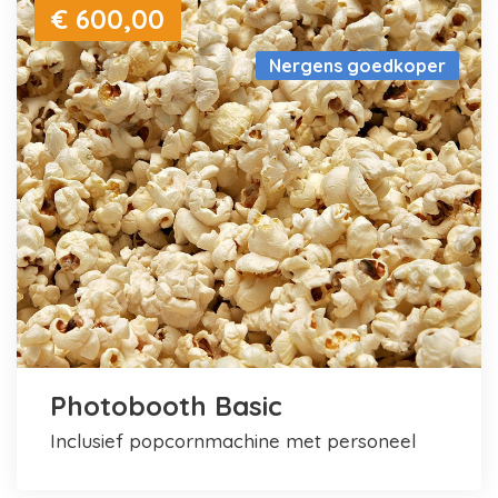
€ 600,00
Nergens goedkoper
Photobooth Basic
inclusief popcornmachine met personeel