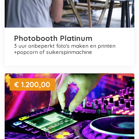
Photobooth Platinum
3 uur onbeperkt foto's maken en printen
+popcorn of suikerspinmachine
€ 1.200,00