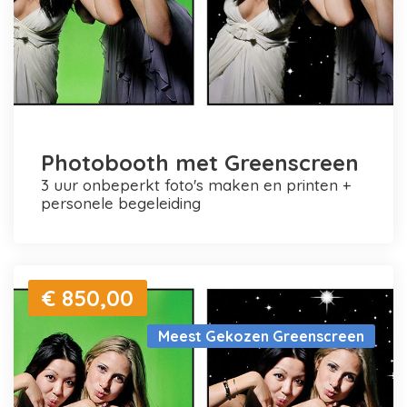
Photobooth met Greenscreen
3 uur onbeperkt foto's maken en printen +
personele begeleiding
€ 850,00
Meest Gekozen Greenscreen