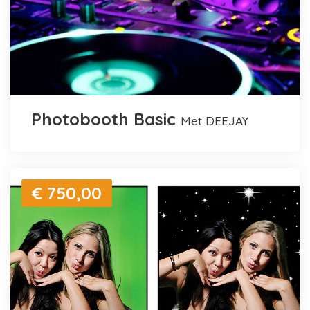
Photobooth Basic
met DEEJAY
€ 750,00