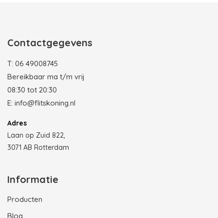
Contactgegevens
T:
06 49008745
Bereikbaar ma t/m vrij
08:30 tot 20:30
E:
info@flitskoning.nl
Adres
Laan op Zuid 822,
3071 AB Rotterdam
Informatie
Producten
Blog