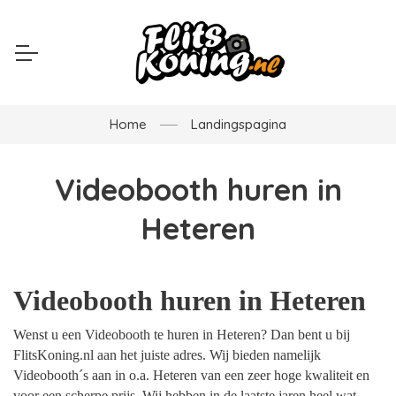
Home
Landingspagina
Videobooth huren in
Heteren
Videobooth huren in Heteren
Wenst u een Videobooth te huren in Heteren? Dan bent u bij
FlitsKoning.nl aan het juiste adres. Wij bieden namelijk
Videobooth´s aan in o.a. Heteren van een zeer hoge kwaliteit en
voor een scherpe prijs. Wij hebben in de laatste jaren heel wat