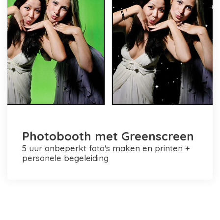
Photobooth met Greenscreen
5 uur onbeperkt foto's maken en printen +
personele begeleiding
Photobooth huren in Rotterdam