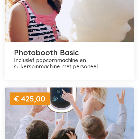
Photobooth Basic
inclusief popcornmachine en
suikerspinmachine met personeel
€ 425,00