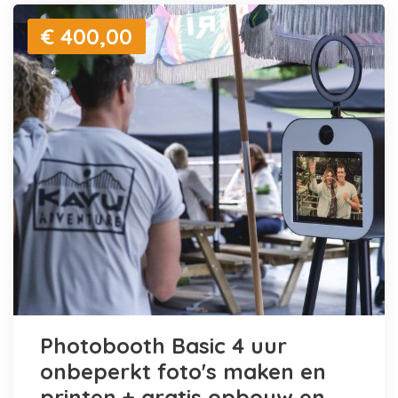
€ 400,00
Photobooth Basic 4 uur
onbeperkt foto's maken en
printen + gratis opbouw en