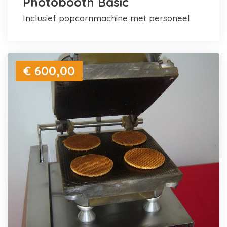
Photobooth Basic
inclusief popcornmachine met personeel
€ 600,00