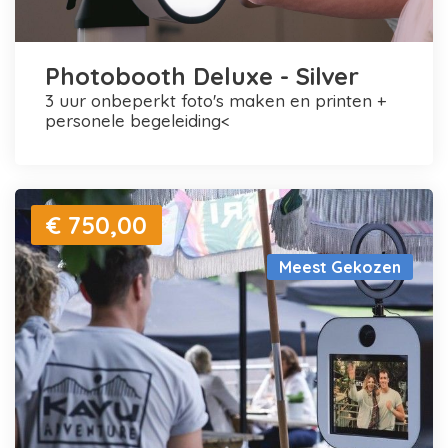
Photobooth Deluxe - Silver
3 uur onbeperkt foto's maken en printen +
personele begeleiding<
€ 750,00
Meest Gekozen