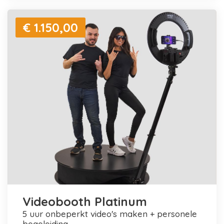
€ 1.150,00
Videobooth Platinum
5 uur onbeperkt video's maken + personele
begeleiding