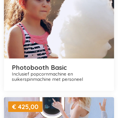
Photobooth Basic
inclusief popcornmachine en
suikerspinmachine met personeel
€ 425,00