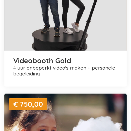
Videobooth Gold
4 uur onbeperkt video's maken + personele
begeleiding
€ 750,00