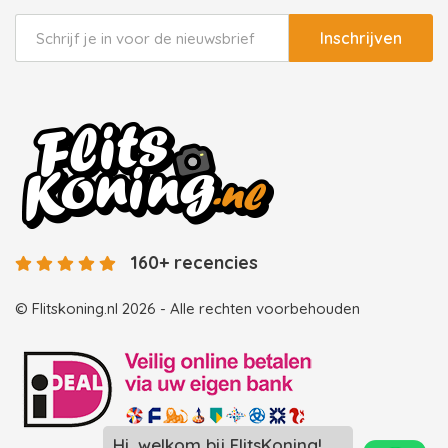
Inschrijven
160+ recencies
© Flitskoning.nl 2026 - Alle rechten voorbehouden
Hi, welkom bij FlitsKoning!