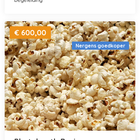
€ 600,00
Nergens goedkoper