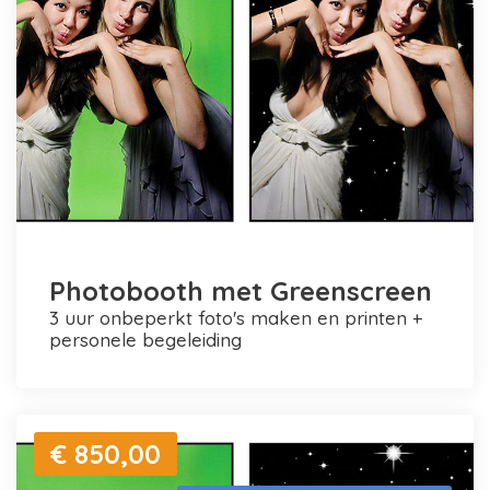
Photobooth met Greenscreen
3 uur onbeperkt foto's maken en printen +
personele begeleiding
€ 850,00