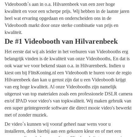
Videobooth´s aan in o.a. Hilvarenbeek van een zeer hoge
kwaliteit en voor een scherpe prijs. Wij hebben in de laatste jaren
heel wat ervaring opgedaan en onderscheiden ons in de
Videobooth markt door onze sterke combinatie van prijs en
kwaliteit.
De #1 Videobooth van Hilvarenbeek
Het eerste dat wij als leider in het verhuren van Videobooths erg
belangrijk vinden is de kwaliteit van onze Videobooths, En dat is
ook waar we voor bekend staan o.a. in Hilvarenbeek. Indien u
kiest om bij FlitsKoning.nl een Videobooth te huren voor de regio
Hilvarenbeek dan kan u gerust zijn dat u een Videobooth krijgt
van erg hoge kwaliteit. Al onze Videobooths zijn namelijk
uitgerust van top materialen zoals een professionele DSLR camera
en/of IPAD voor video's van topkwaliteit. Wij maken gebruik van
een super geïntegreerde software die direct mooie video's bewerkt
met of zonder muziek.
De video´s kunnen wij vooraf geheel naar wens voor u
installeren, denk hierbij aan een gekozen kleur en of met een