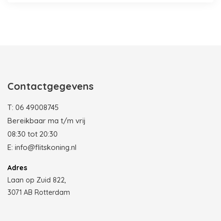
Photobooth huren in Rotterdam
Contactgegevens
T:
06 49008745
Bereikbaar ma t/m vrij
08:30 tot 20:30
E:
info@flitskoning.nl
Adres
Laan op Zuid 822,
3071 AB Rotterdam