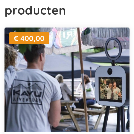
producten
€ 400,00