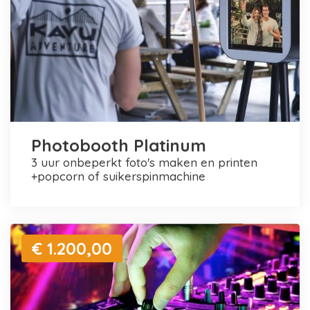
Photobooth Platinum
3 uur onbeperkt foto's maken en printen
+popcorn of suikerspinmachine
€ 1.200,00