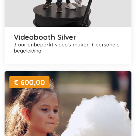
Videobooth Silver
3 uur onbeperkt video's maken + personele
begeleiding
€ 600,00