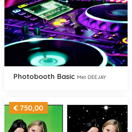
Photobooth Basic
met DEEJAY
€ 750,00