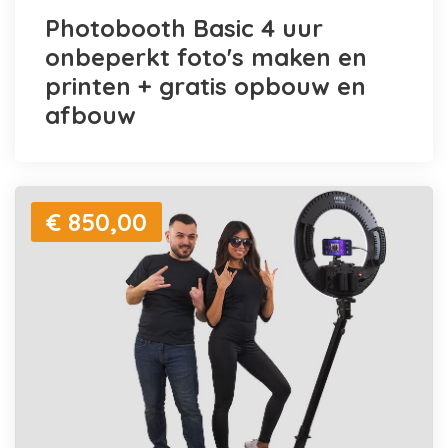
Photobooth Basic 4 uur
onbeperkt foto's maken en
printen + gratis opbouw en
afbouw
€ 850,00