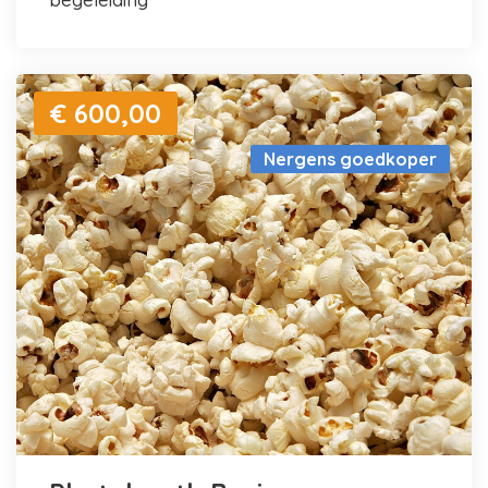
€ 600,00
Nergens goedkoper