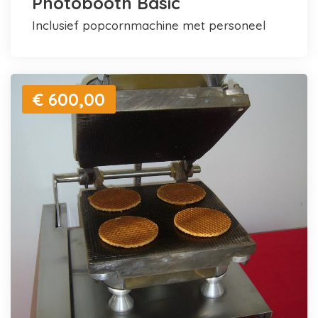
Photobooth Basic
inclusief popcornmachine met personeel
€ 600,00