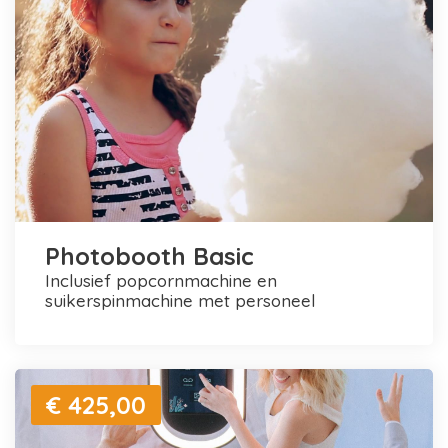
Photobooth Basic
inclusief popcornmachine en
suikerspinmachine met personeel
€ 425,00