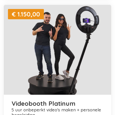
€ 1.150,00
Videobooth Platinum
5 uur onbeperkt video's maken + personele
begeleiding