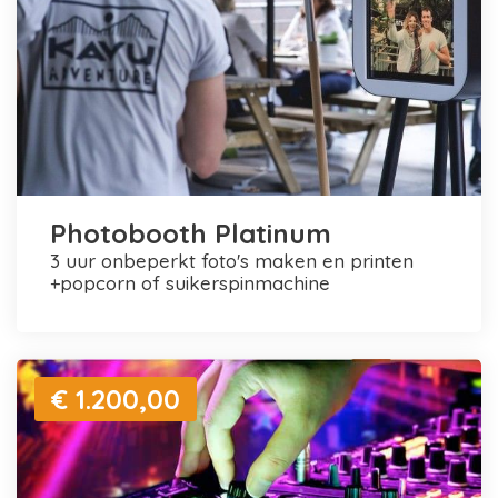
Photobooth Platinum
3 uur onbeperkt foto's maken en printen
+popcorn of suikerspinmachine
€ 1.200,00