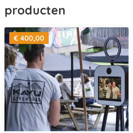
producten
€ 400,00