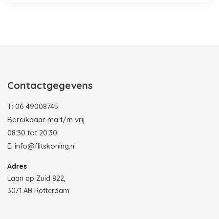
Photobooth huren in Rotterdam
Contactgegevens
T:
06 49008745
Bereikbaar ma t/m vrij
08:30 tot 20:30
E:
info@flitskoning.nl
Adres
Laan op Zuid 822,
3071 AB Rotterdam