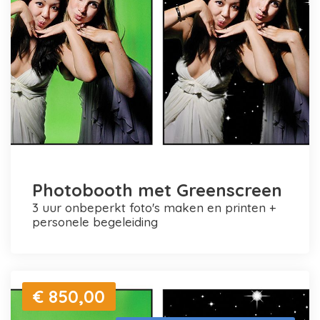
Photobooth met Greenscreen
3 uur onbeperkt foto's maken en printen +
personele begeleiding
€ 850,00