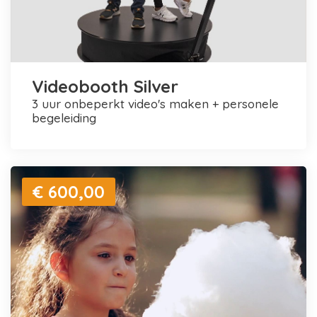
Videobooth Silver
3 uur onbeperkt video's maken + personele
begeleiding
€ 600,00