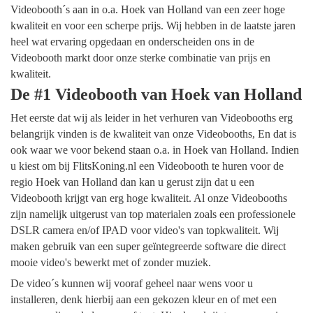
Videobooth´s aan in o.a. Hoek van Holland van een zeer hoge
kwaliteit en voor een scherpe prijs. Wij hebben in de laatste jaren
heel wat ervaring opgedaan en onderscheiden ons in de
Videobooth markt door onze sterke combinatie van prijs en
kwaliteit.
De #1 Videobooth van Hoek van Holland
Het eerste dat wij als leider in het verhuren van Videobooths erg
belangrijk vinden is de kwaliteit van onze Videobooths, En dat is
ook waar we voor bekend staan o.a. in Hoek van Holland. Indien
u kiest om bij FlitsKoning.nl een Videobooth te huren voor de
regio Hoek van Holland dan kan u gerust zijn dat u een
Videobooth krijgt van erg hoge kwaliteit. Al onze Videobooths
zijn namelijk uitgerust van top materialen zoals een professionele
DSLR camera en/of IPAD voor video's van topkwaliteit. Wij
maken gebruik van een super geïntegreerde software die direct
mooie video's bewerkt met of zonder muziek.
De video´s kunnen wij vooraf geheel naar wens voor u
installeren, denk hierbij aan een gekozen kleur en of met een