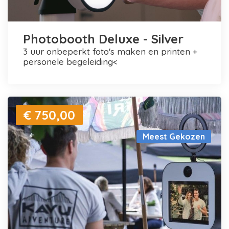
Photobooth Deluxe - Silver
3 uur onbeperkt foto's maken en printen +
personele begeleiding<
€ 750,00
Meest Gekozen