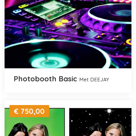
Photobooth Basic
met DEEJAY
€ 750,00