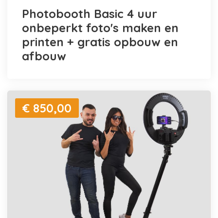
Photobooth Basic 4 uur
onbeperkt foto's maken en
printen + gratis opbouw en
afbouw
€ 850,00