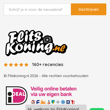
Inschrijven
160+ recencies
© Flitskoning.nl 2026 - Alle rechten voorbehouden
Hi, welkom bij FlitsKoning!