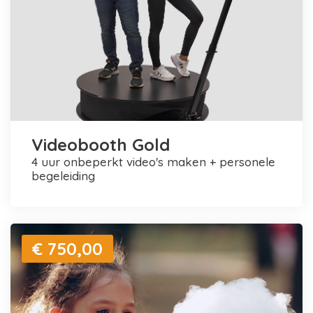
Videobooth Gold
4 uur onbeperkt video's maken + personele
begeleiding
€ 750,00