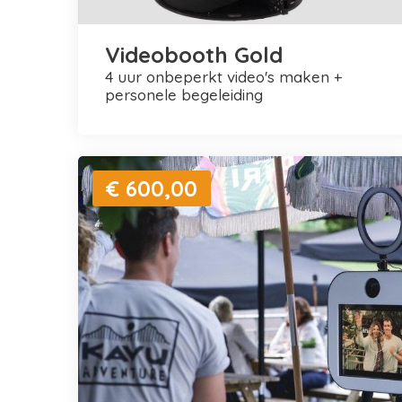
Videobooth Gold
4 uur onbeperkt video's maken +
personele begeleiding
€ 600,00