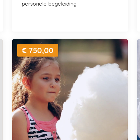
personele begeleiding
€ 750,00