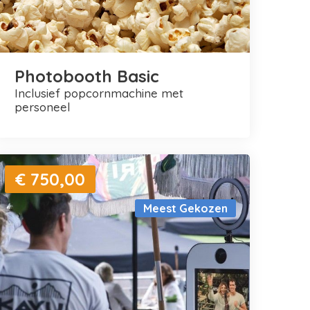
Photobooth Basic
inclusief popcornmachine met
personeel
€ 750,00
Meest Gekozen