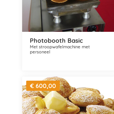
Photobooth Basic
met stroopwafelmachine met
personeel
€ 600,00