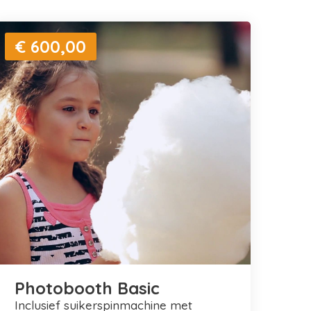
€ 600,00
Photobooth Basic
inclusief suikerspinmachine met