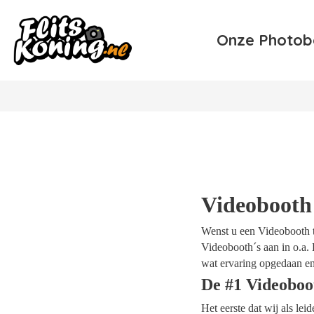
Onze Photob
Videobooth
Wenst u een Videobooth te
Videobooth´s aan in o.a. 
wat ervaring opgedaan en
De #1 Videoboo
Het eerste dat wij als le