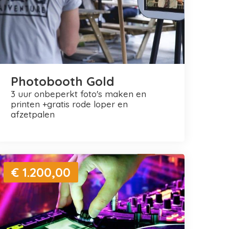
Photobooth Gold
3 uur onbeperkt foto's maken en
printen +gratis rode loper en
afzetpalen
€ 1.200,00