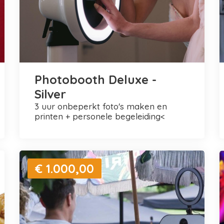
Photobooth Deluxe -
Silver
3 uur onbeperkt foto's maken en
printen + personele begeleiding<
€ 1.000,00