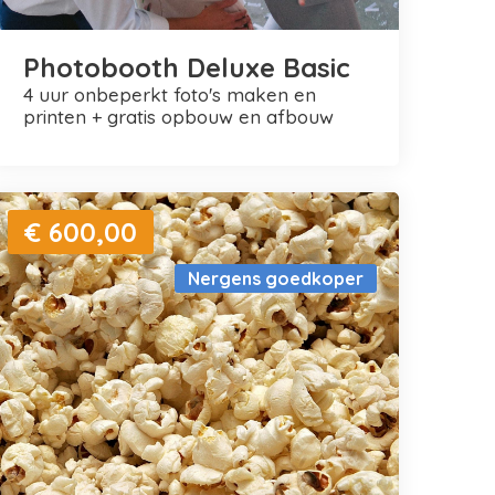
Photobooth Deluxe Basic
4 uur onbeperkt foto's maken en
printen + gratis opbouw en afbouw
€ 600,00
Nergens goedkoper