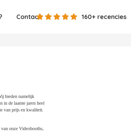
?
Contact
160+ recencies
Wij bieden namelijk
 in de laatste jaren heel
 van prijs en kwaliteit.
it van onze Videobooths,