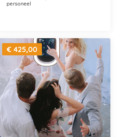
personeel
€ 425,00