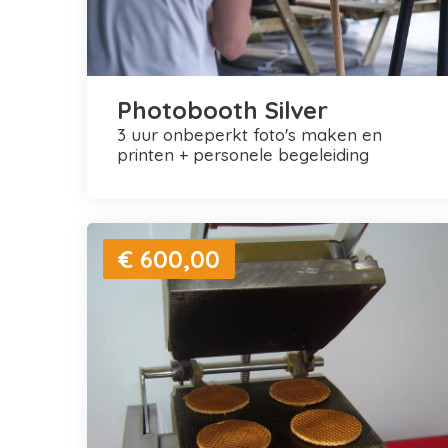
Photobooth Silver
3 uur onbeperkt foto's maken en
printen + personele begeleiding
€ 600,00