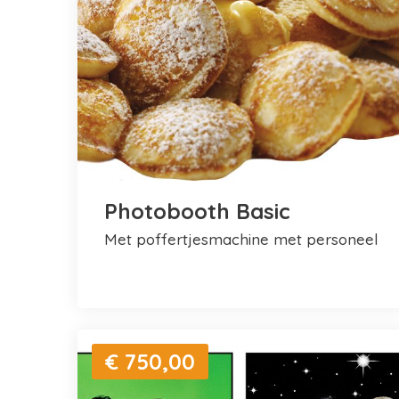
Photobooth Basic
met poffertjesmachine met personeel
€ 750,00