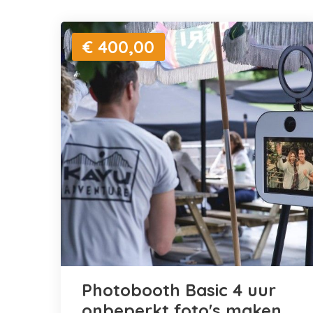
€ 400,00
Photobooth Basic 4 uur
onbeperkt foto's maken