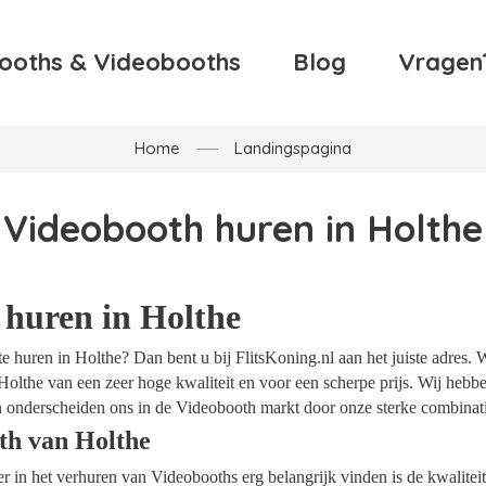
ooths & Videobooths
Blog
Vragen
Home
Landingspagina
Videobooth huren in Holthe
 huren in Holthe
 huren in Holthe? Dan bent u bij FlitsKoning.nl aan het juiste adres. 
Holthe van een zeer hoge kwaliteit en voor een scherpe prijs. Wij hebben
 onderscheiden ons in de Videobooth markt door onze sterke combinatie
th van Holthe
ider in het verhuren van Videobooths erg belangrijk vinden is de kwalite