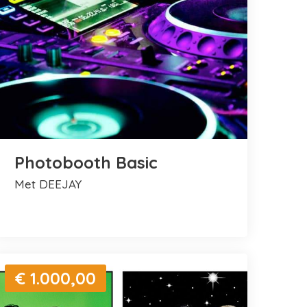
Photobooth Basic
met DEEJAY
€ 1.000,00