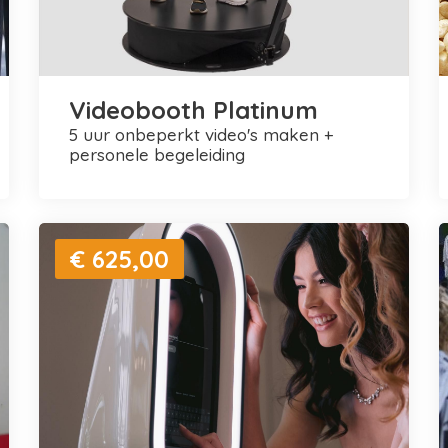
Videobooth Platinum
5 uur onbeperkt video's maken +
personele begeleiding
€ 625,00