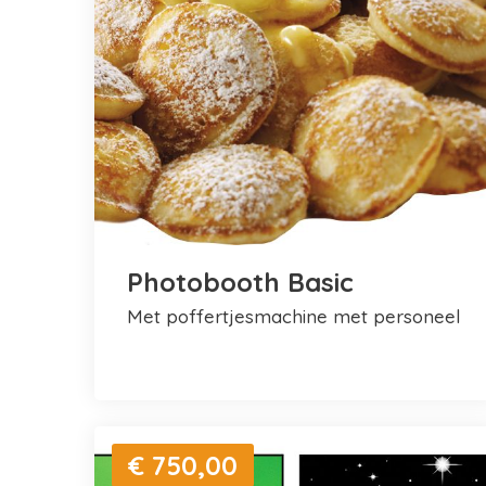
Photobooth Basic
met poffertjesmachine met personeel
€ 750,00