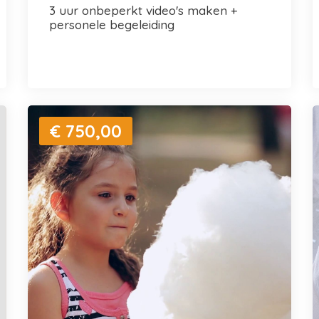
3 uur onbeperkt video's maken +
personele begeleiding
€ 750,00