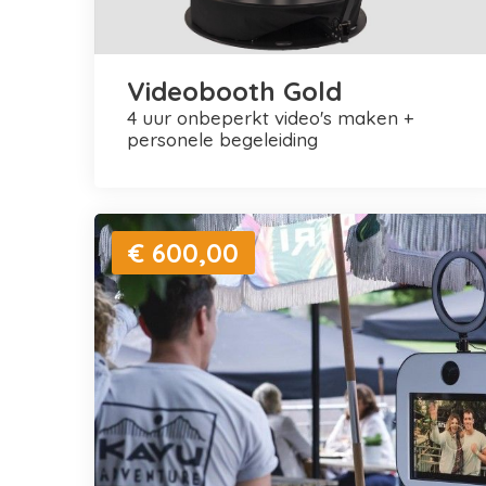
Videobooth Gold
4 uur onbeperkt video's maken +
personele begeleiding
€ 600,00