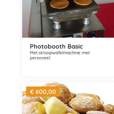
Photobooth Basic
met stroopwafelmachine met
personeel
€ 600,00