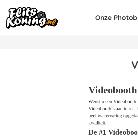
Onze Photob
V
Videobooth
Wenst u een Videobooth te
Videobooth´s aan in o.a. 
heel wat ervaring opgeda
kwaliteit.
De #1 Videoboo