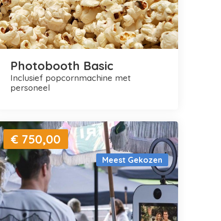
Photobooth Basic
inclusief popcornmachine met
personeel
€ 750,00
Meest Gekozen