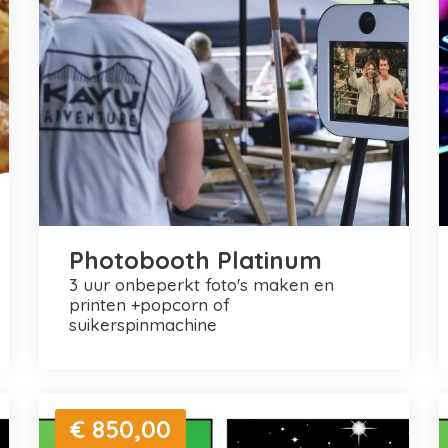
Photobooth Platinum
3 uur onbeperkt foto's maken en
printen +popcorn of
suikerspinmachine
€ 850,00