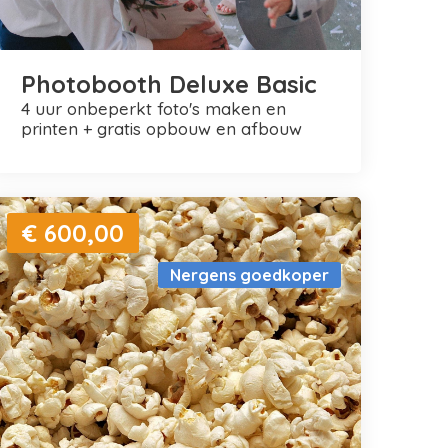
Photobooth Deluxe Basic
4 uur onbeperkt foto's maken en
printen + gratis opbouw en afbouw
€ 600,00
Nergens goedkoper