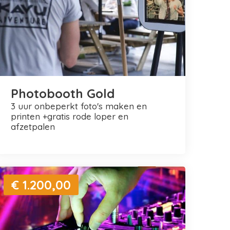
Photobooth Gold
3 uur onbeperkt foto's maken en
printen +gratis rode loper en
afzetpalen
€ 1.200,00