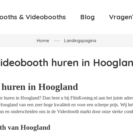
ooths & Videobooths
Blog
Vragen
Home
Landingspagina
ideobooth huren in Hoogla
 huren in Hoogland
 huren in Hoogland? Dan bent u bij FlitsKoning.nl aan het juiste adre
Hoogland van een zeer hoge kwaliteit en voor een scherpe prijs. Wij heb
an en onderscheiden ons in de Videobooth markt door onze sterke combi
th van Hoogland