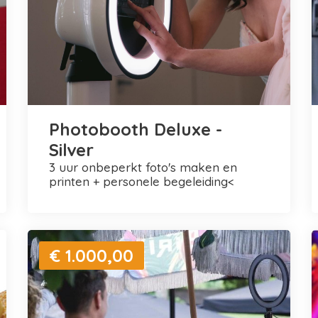
Photobooth Deluxe -
Silver
3 uur onbeperkt foto's maken en
printen + personele begeleiding<
€ 1.000,00