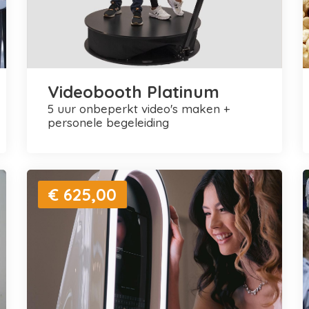
Videobooth Platinum
5 uur onbeperkt video's maken +
personele begeleiding
€ 625,00