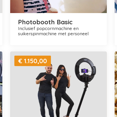
Photobooth Basic
inclusief popcornmachine en
suikerspinmachine met personeel
€ 1.150,00