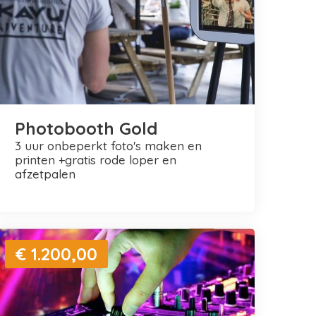
Photobooth Gold
3 uur onbeperkt foto's maken en
printen +gratis rode loper en
afzetpalen
€ 1.200,00