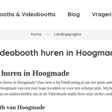
ooths & Videobooths
Blog
Vragen
Home
Landingspagina
ideobooth huren in Hoogma
 huren in Hoogmade
e huren in Hoogmade? Dan bent u bij FlitsKoning.nl aan het juiste adr
Hoogmade van een zeer hoge kwaliteit en voor een scherpe prijs. Wij he
an en onderscheiden ons in de Videobooth markt door onze sterke combi
oth van Hoogmade