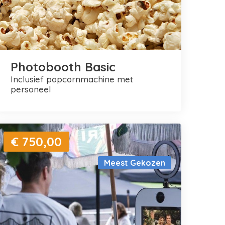
Photobooth Basic
inclusief popcornmachine met
personeel
€ 750,00
Meest Gekozen