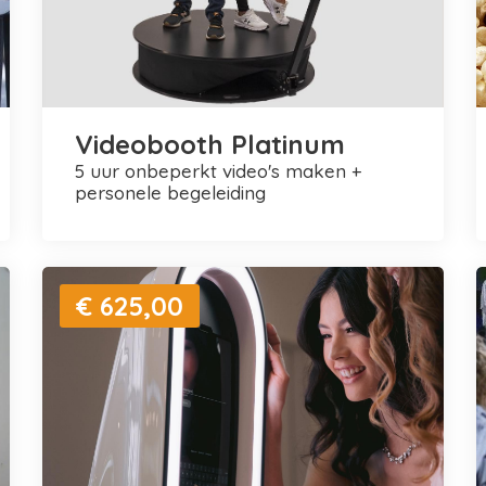
Videobooth Platinum
5 uur onbeperkt video's maken +
personele begeleiding
€ 625,00