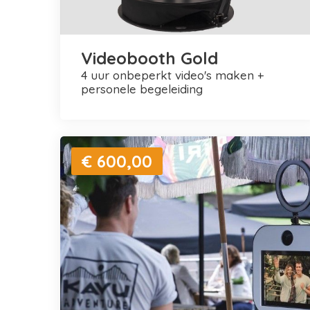
Videobooth Gold
4 uur onbeperkt video's maken +
personele begeleiding
€ 600,00