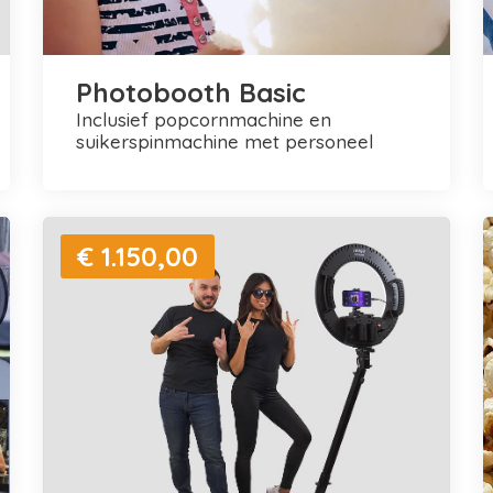
Photobooth Basic
inclusief popcornmachine en
suikerspinmachine met personeel
€ 1.150,00