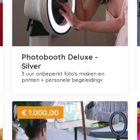
Photobooth Deluxe -
Silver
3 uur onbeperkt foto's maken en
printen + personele begeleiding<
€ 1.000,00