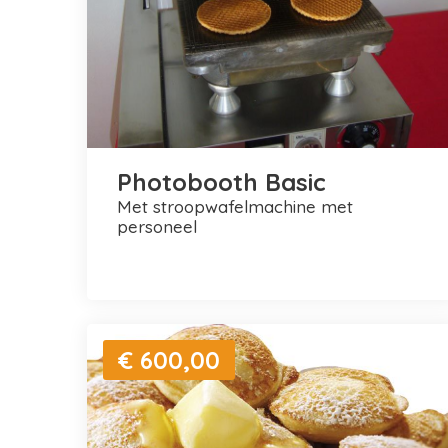
Photobooth Basic
met stroopwafelmachine met
personeel
€ 600,00