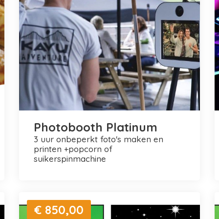
Photobooth Platinum
3 uur onbeperkt foto's maken en
printen +popcorn of
suikerspinmachine
€ 850,00