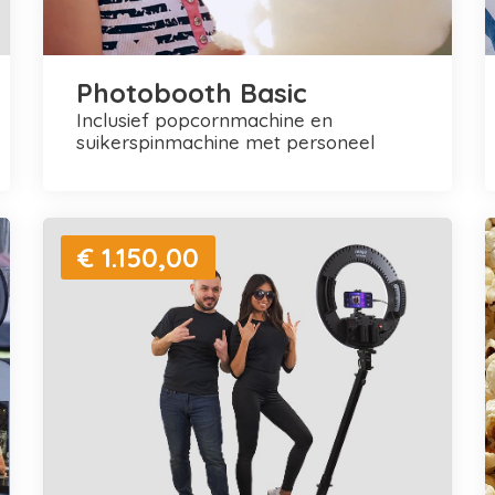
Photobooth Basic
inclusief popcornmachine en
suikerspinmachine met personeel
€ 1.150,00