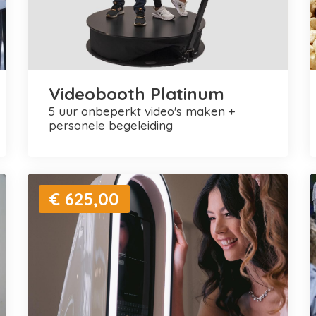
Videobooth Platinum
5 uur onbeperkt video's maken +
personele begeleiding
€ 625,00