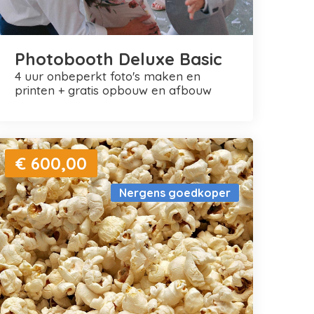
Photobooth Deluxe Basic
4 uur onbeperkt foto's maken en
printen + gratis opbouw en afbouw
€ 600,00
Nergens goedkoper