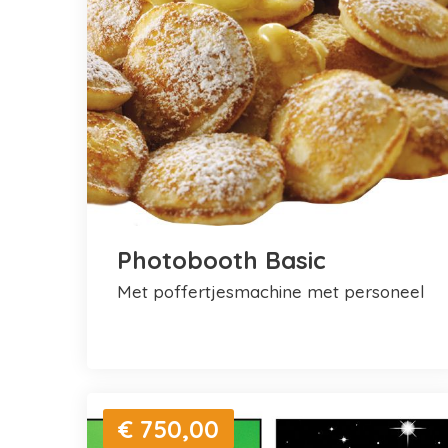
Photobooth Basic
met poffertjesmachine met personeel
€ 750,00