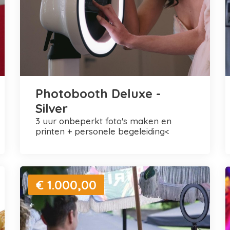
Photobooth Deluxe -
Silver
3 uur onbeperkt foto's maken en
printen + personele begeleiding<
€ 1.000,00