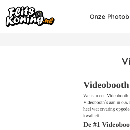
Onze Photob
V
Videobooth
Wenst u een Videobooth t
Videobooth´s aan in o.a. 
heel wat ervaring opgeda
kwaliteit.
De #1 Videobo