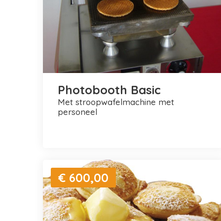
Photobooth Basic
met stroopwafelmachine met
personeel
€ 600,00