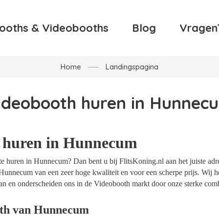
ooths & Videobooths
Blog
Vragen
Home
Landingspagina
ideobooth huren in Hunnec
 huren in Hunnecum
e huren in Hunnecum? Dan bent u bij FlitsKoning.nl aan het juiste adr
Hunnecum van een zeer hoge kwaliteit en voor een scherpe prijs. Wij he
an en onderscheiden ons in de Videobooth markt door onze sterke combi
oth van Hunnecum