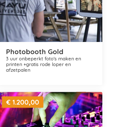
Photobooth Gold
3 uur onbeperkt foto's maken en
printen +gratis rode loper en
afzetpalen
€ 1.200,00