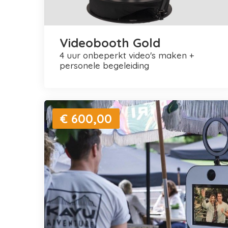
Videobooth Gold
4 uur onbeperkt video's maken +
personele begeleiding
€ 600,00