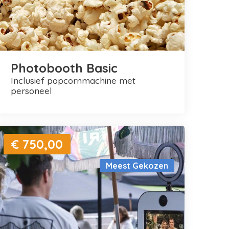
Photobooth Basic
inclusief popcornmachine met
personeel
€ 750,00
Meest Gekozen