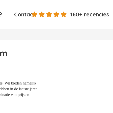
?
Contact
160+ recencies
um
es. Wij bieden namelijk
bben in de laatste jaren
natie van prijs en