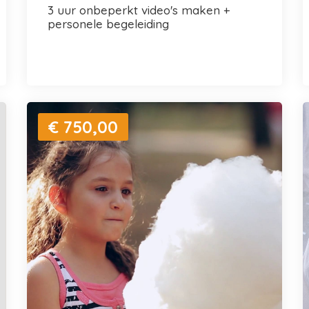
3 uur onbeperkt video's maken +
personele begeleiding
€ 750,00