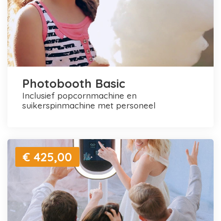
Photobooth Basic
inclusief popcornmachine en
suikerspinmachine met personeel
€ 425,00