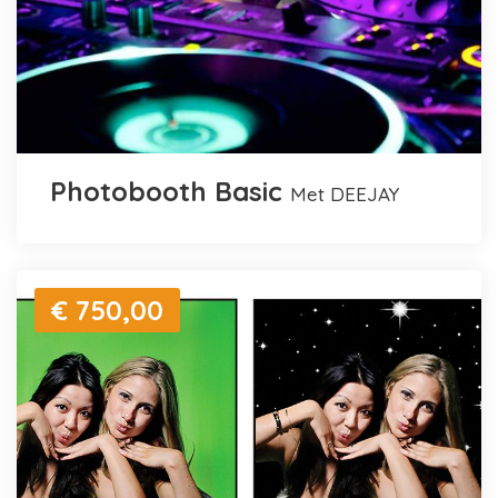
Photobooth Basic
met DEEJAY
€ 750,00