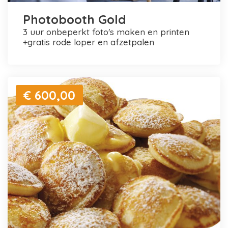
Photobooth Gold
3 uur onbeperkt foto's maken en printen
+gratis rode loper en afzetpalen
€ 600,00