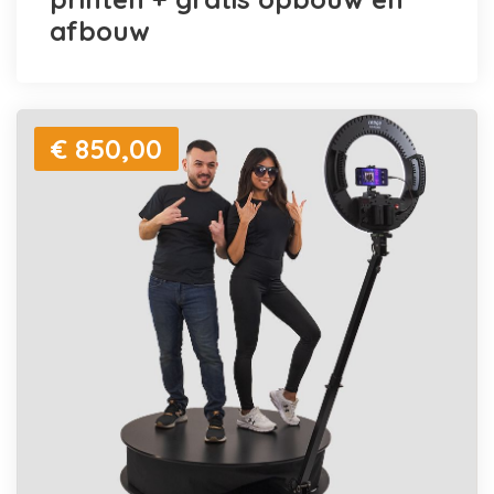
afbouw
€ 850,00