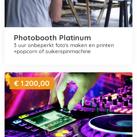
Photobooth Platinum
3 uur onbeperkt foto's maken en printen
+popcorn of suikerspinmachine
€ 1.200,00