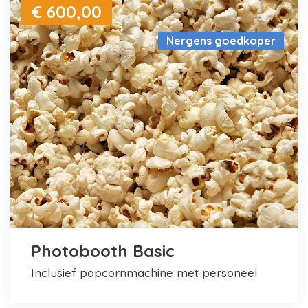
€ 600,00
Nergens goedkoper
Photobooth Basic
inclusief popcornmachine met personeel