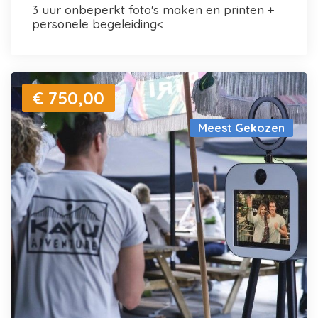
3 uur onbeperkt foto's maken en printen +
personele begeleiding<
€ 750,00
Meest Gekozen