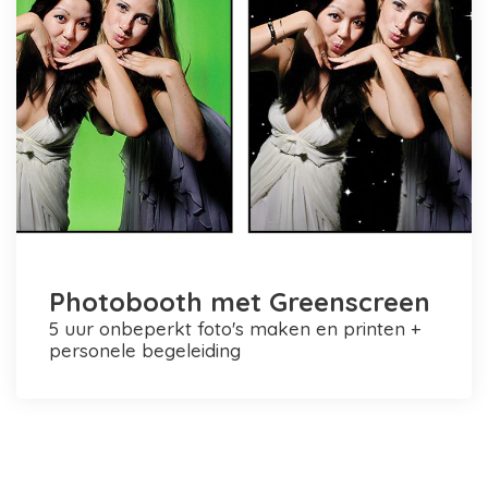
Photobooth met Greenscreen
5 uur onbeperkt foto's maken en printen +
personele begeleiding
Photobooth huren in Rotterdam