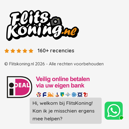
160+ recencies
© Flitskoning.nl 2026 - Alle rechten voorbehouden
Hi, welkom bij FlitsKoning!
Landingspagina overzicht photobooths
Kan ik je misschien ergens
Landingspagina overzicht videobooths
mee helpen?
Photobooth huren in Spijkenisse