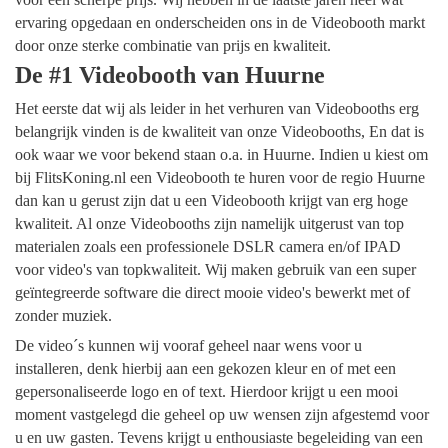
ervaring opgedaan en onderscheiden ons in de Videobooth markt
door onze sterke combinatie van prijs en kwaliteit.
De #1 Videobooth van Huurne
Het eerste dat wij als leider in het verhuren van Videobooths erg
belangrijk vinden is de kwaliteit van onze Videobooths, En dat is
ook waar we voor bekend staan o.a. in Huurne. Indien u kiest om
bij FlitsKoning.nl een Videobooth te huren voor de regio Huurne
dan kan u gerust zijn dat u een Videobooth krijgt van erg hoge
kwaliteit. Al onze Videobooths zijn namelijk uitgerust van top
materialen zoals een professionele DSLR camera en/of IPAD
voor video's van topkwaliteit. Wij maken gebruik van een super
geïntegreerde software die direct mooie video's bewerkt met of
zonder muziek.
De video´s kunnen wij vooraf geheel naar wens voor u
installeren, denk hierbij aan een gekozen kleur en of met een
gepersonaliseerde logo en of text. Hierdoor krijgt u een mooi
moment vastgelegd die geheel op uw wensen zijn afgestemd voor
u en uw gasten. Tevens krijgt u enthousiaste begeleiding van een