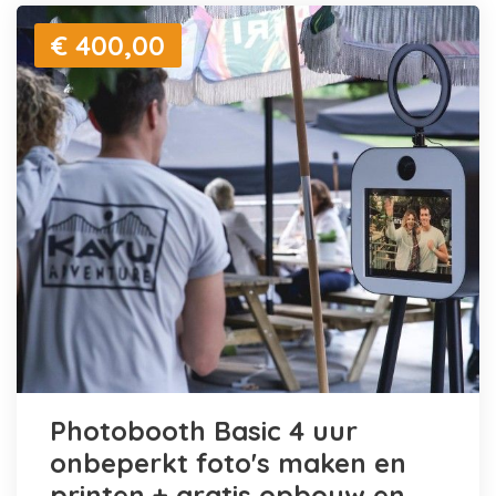
€ 400,00
Photobooth Basic 4 uur
onbeperkt foto's maken en
printen + gratis opbouw en