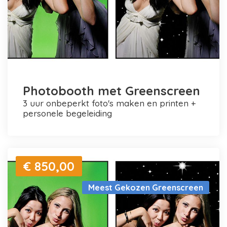
Photobooth met Greenscreen
3 uur onbeperkt foto's maken en printen +
personele begeleiding
€ 850,00
Meest Gekozen Greenscreen