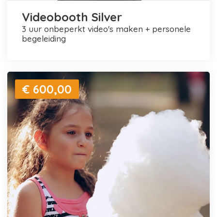
Videobooth Silver
3 uur onbeperkt video's maken + personele
begeleiding
€ 600,00