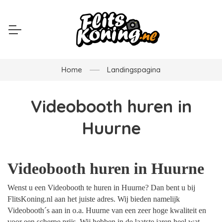
Home
Landingspagina
Videobooth huren in
Huurne
Videobooth huren in Huurne
Wenst u een Videobooth te huren in Huurne? Dan bent u bij
FlitsKoning.nl aan het juiste adres. Wij bieden namelijk
Videobooth´s aan in o.a. Huurne van een zeer hoge kwaliteit en
voor een scherpe prijs. Wij hebben in de laatste jaren heel wat