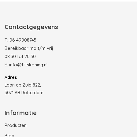
Contactgegevens
T:
06 49008745
Bereikbaar ma t/m vrij
08:30 tot 20:30
E:
info@flitskoning.nl
Adres
Laan op Zuid 822,
3071 AB Rotterdam
Informatie
Producten
Blog