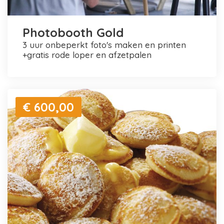
Photobooth Gold
3 uur onbeperkt foto's maken en printen
+gratis rode loper en afzetpalen
€ 600,00