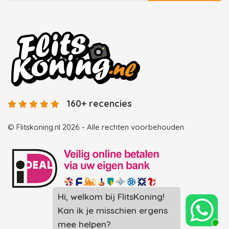
160+ recencies
© Flitskoning.nl 2026 - Alle rechten voorbehouden
Hi, welkom bij FlitsKoning!
Landingspagina overzicht photobooths
Kan ik je misschien ergens
Landingspagina overzicht videobooths
mee helpen?
Photobooth huren in Spijkenisse