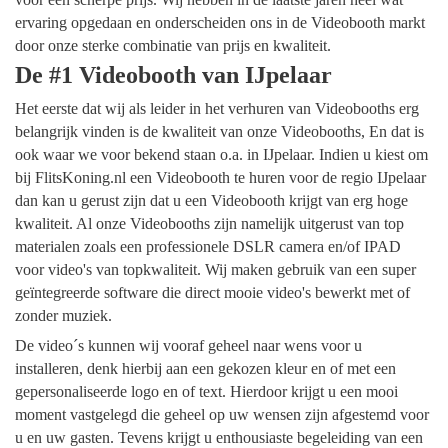
ervaring opgedaan en onderscheiden ons in de Videobooth markt
door onze sterke combinatie van prijs en kwaliteit.
De #1 Videobooth van IJpelaar
Het eerste dat wij als leider in het verhuren van Videobooths erg
belangrijk vinden is de kwaliteit van onze Videobooths, En dat is
ook waar we voor bekend staan o.a. in IJpelaar. Indien u kiest om
bij FlitsKoning.nl een Videobooth te huren voor de regio IJpelaar
dan kan u gerust zijn dat u een Videobooth krijgt van erg hoge
kwaliteit. Al onze Videobooths zijn namelijk uitgerust van top
materialen zoals een professionele DSLR camera en/of IPAD
voor video's van topkwaliteit. Wij maken gebruik van een super
geïntegreerde software die direct mooie video's bewerkt met of
zonder muziek.
De video´s kunnen wij vooraf geheel naar wens voor u
installeren, denk hierbij aan een gekozen kleur en of met een
gepersonaliseerde logo en of text. Hierdoor krijgt u een mooi
moment vastgelegd die geheel op uw wensen zijn afgestemd voor
u en uw gasten. Tevens krijgt u enthousiaste begeleiding van een