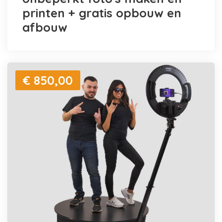
printen + gratis opbouw en
afbouw
€ 850,00