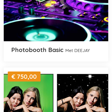
Photobooth Basic
met DEEJAY
€ 750,00