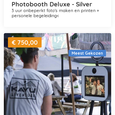
Photobooth Deluxe - Silver
3 uur onbeperkt foto's maken en printen +
personele begeleiding<
€ 750,00
Meest Gekozen