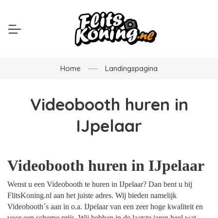
Home
Landingspagina
Videobooth huren in
IJpelaar
Videobooth huren in IJpelaar
Wenst u een Videobooth te huren in IJpelaar? Dan bent u bij
FlitsKoning.nl aan het juiste adres. Wij bieden namelijk
Videobooth´s aan in o.a. IJpelaar van een zeer hoge kwaliteit en
voor een scherpe prijs. Wij hebben in de laatste jaren heel wat