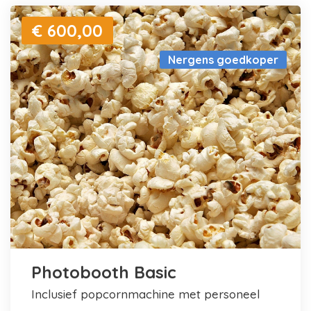
€ 600,00
Nergens goedkoper
Photobooth Basic
inclusief popcornmachine met personeel