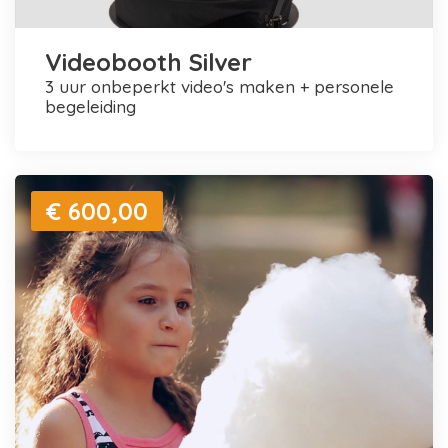
Videobooth Silver
3 uur onbeperkt video's maken + personele
begeleiding
€ 600,00