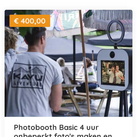
€ 400,00
Photobooth Basic 4 uur
onbeperkt foto's maken en