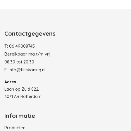
Photobooth huren in Rotterdam
Contactgegevens
T:
06 49008745
Bereikbaar ma t/m vrij
08:30 tot 20:30
E:
info@flitskoning.nl
Adres
Laan op Zuid 822,
3071 AB Rotterdam
Informatie
Producten