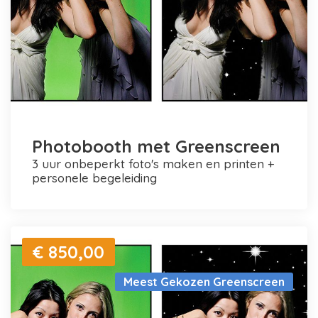
Photobooth met Greenscreen
3 uur onbeperkt foto's maken en printen +
personele begeleiding
€ 850,00
Meest Gekozen Greenscreen