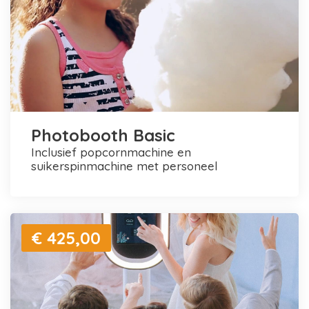
Photobooth Basic
inclusief popcornmachine en
suikerspinmachine met personeel
€ 425,00