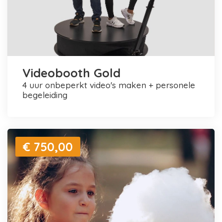
Videobooth Gold
4 uur onbeperkt video's maken + personele
begeleiding
€ 750,00