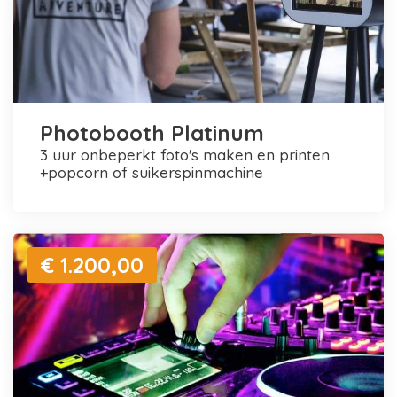
Photobooth Platinum
3 uur onbeperkt foto's maken en printen
+popcorn of suikerspinmachine
€ 1.200,00